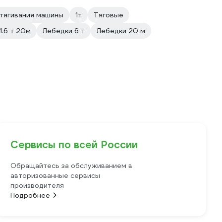
тягивания машины
1т
Тяговые
1.6 т 20м
Лебедки 6 т
Лебедки 20 м
Сервисы по всей России
Обращайтесь за обслуживанием в
авторизованные сервисы
производителя
Подробнее