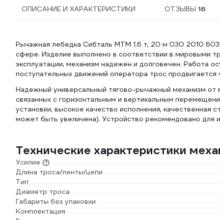
ОПИСАНИЕ И ХАРАКТЕРИСТИКИ
ОТЗЫВЫ
16
Рычажная лебедка Сибталь МТМ 1.6 т, 20 м 030 2010 60
сфере. Изделие выполнено в соответствии в мировыми тр
эксплуатации, механизм надежен и долговечен. Работа ос
поступательных движений оператора трос продвигается 
Надежный универсальный тягово-рычажный механизм от м
связанных с горизонтальным и вертикальным перемещени
установки, высокое качество исполнения, качественная с
может быть увеличена). Устройство рекомендовано для 
Технические характеристики меха
Усилие
Длина троса/ленты/цепи
Тип
Диаметр троса
Габариты без упаковки
Комплектация