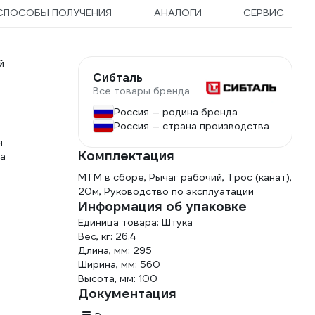
СПОСОБЫ ПОЛУЧЕНИЯ
АНАЛОГИ
СЕРВИС
й
Сибталь
Все товары бренда
Россия — родина бренда
Россия — страна производства
я
Комплектация
та
МТМ в сборе, Рычаг рабочий, Трос (канат),
20м, Руководство по эксплуатации
Информация об упаковке
Единица товара: Штука
Вес, кг: 26.4
Длина, мм: 295
Ширина, мм: 560
Высота, мм: 100
Документация