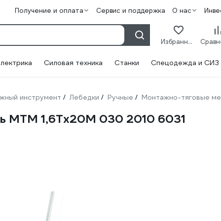
Получение и оплата
Сервис и поддержка
О нас
Инве
Избранное
лектрика
Силовая техника
Станки
Спецодежда и СИЗ
жный инструмент
Лебедки
Ручные
Монтажно-тяговые ме
/
/
/
ль МТМ 1,6Тх20М 030 2010 6031