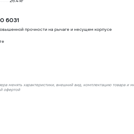
26.4 кг
0 6031
повышенной прочности на рычаге и несущем корпусе
те
лера менять характеристики, внешний вид, комплектацию товара и м
ой офертой