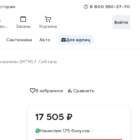
8 800 550-37-70
сторам
Войти
Сравнение
Заказы
Корзина
Сантехника
Авто
Для юрлиц
ханизмы (МТМ)
Сибталь
/
В избранное
Сравнить
17 505 ₽
Начислим 175 бонусов