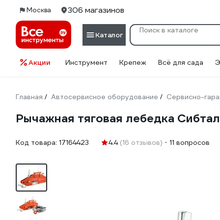
306 магазинов
Москва
Каталог
Акции
Инструмент
Крепеж
Всё для сада
Э
Главная
Автосервисное оборудование
Сервисно-гара
/
/
Рычажная тяговая лебедка Сибта
Код товара:
17164423
4.4
(16 отзывов)
11 вопросов