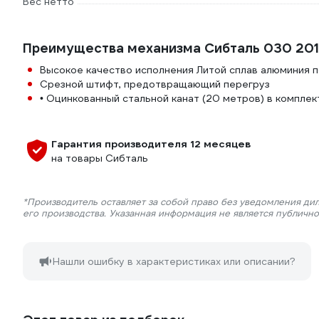
Вес нетто
Преимущества механизма Сибталь 030 201
Высокое качество исполнения Литой сплав алюминия 
Срезной штифт, предотвращающий перегруз
• Оцинкованный стальной канат (20 метров) в комплек
Гарантия производителя 12 месяцев
на товары Сибталь
*Производитель оставляет за собой право без уведомления ди
его производства. Указанная информация не является публичн
Нашли ошибку в характеристиках или описании?