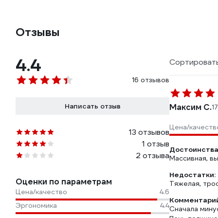
Отзывы
4.4
Сортировать
16 отзывов
Написать отзыв
Максим С.
1
Цена/качеств
13 отзывов
1 отзыв
Достоинства
2 отзыва
Массивная, в
Недостатки:
Оценки по параметрам
Тяжелая, трос
Цена/качество
4.6
Комментарий
Эргономика
4.4
Сначала мину