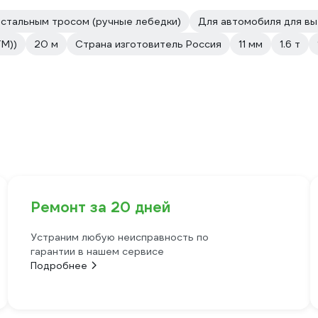
 стальным тросом (ручные лебедки)
Для автомобиля для вы
М))
20 м
Страна изготовитель Россия
11 мм
1.6 т
Ремонт за 20 дней
Устраним любую неисправность по
гарантии в нашем сервисе
Подробнее