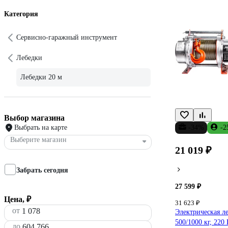
Категория
Сервисно-гаражный инструмент
Лебедки
Лебедки 20 м
Выбор магазина
Выбрать на карте
-34%
-2
Выберите магазин
21 019 ₽
Забрать сегодня
27 599 ₽
Цена, ₽
31 623 ₽
от
Электрическая ле
500/1000 кг, 220
до