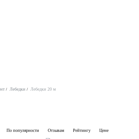
ент
/
Лебедки
/
Лебедки 20 м
По популярности
Отзывам
Рейтингу
Цене