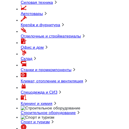
Силовая техника
Автотовары
Крепёж и фурнитура
Отделочные и стройматериалы
Офис и дом
Склад
Станки и промкомпоненты
Климат, отопление и вентиляция
Спецодежда и СИЗ
Клининг и химия
Строительное оборудование
Спорт и туризм