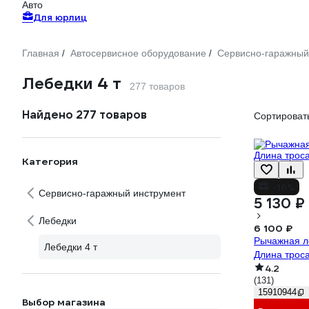
Авто
Для юрлиц
Главная
Автосервисное оборудование
Сервисно-гаражный
/
/
Лебедки 4 т
277 товаров
Найдено 277 товаров
Сортировать
Категория
-16%
Сервисно-гаражный инструмент
5 130 ₽
Лебедки
6 100 ₽
Рычажная ле
Лебедки 4 т
Длина трос
4.2
(131)
15910944
Выбор магазина