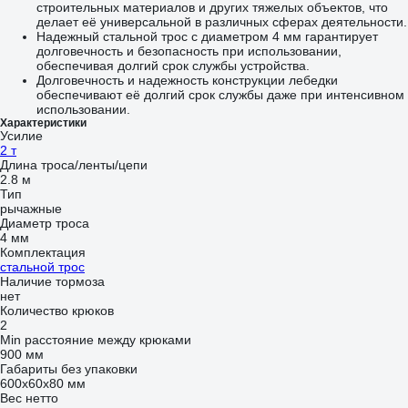
строительных материалов и других тяжелых объектов, что
делает её универсальной в различных сферах деятельности.
Надежный стальной трос с диаметром 4 мм гарантирует
долговечность и безопасность при использовании,
обеспечивая долгий срок службы устройства.
Долговечность и надежность конструкции лебедки
обеспечивают её долгий срок службы даже при интенсивном
использовании.
Характеристики
Усилие
2 т
Длина троса/ленты/цепи
2.8 м
Тип
рычажные
Диаметр троса
4 мм
Комплектация
стальной трос
Наличие тормоза
нет
Количество крюков
2
Min расстояние между крюками
900 мм
Габариты без упаковки
600x60x80 мм
Вес нетто