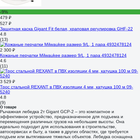
-9%
479 ₽
527 ₽
Защитная каска Gigant Fit белая, храповая регулировка GHF-22
4.8
(13)
2 300 ₽
Кожаные перчатки Milwaukee размер 9/L, 1 пара 4932478124
4.6
(11)
3 529 ₽
Трос стальной REXANT в ПВХ изоляции 4 мм, катушка 100 м 09-
5240
4.8
(9)
О товаре
Рычажная лебедка 2т Gigant GCP-2 – это компактное и
эффективное устройство, предназначенное для подъема и
перемещения различных грузов на небольшие высоты. Она
идеально подходит для использования в строительстве,
автосервисах и быту, а также в других областях, где требуется
подъем или вытягивание тяжелых объектов. Лебедка оснащена