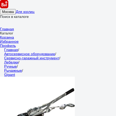
Для юрлиц
Москва
Поиск в каталоге
Главная
Каталог
Корзина
Избранное
Профиль
Главная
/
Автосервисное оборудование
/
Сервисно-гаражный инструмент
/
Лебедки
/
Ручные
/
Рычажные
/
Gigant