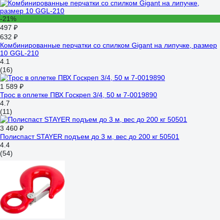
-21%
497 ₽
632 ₽
Комбинированные перчатки со спилком Gigant на липучке, размер
10 GGL-210
4.1
(16)
1 589 ₽
Трос в оплетке ПВХ Госкреп 3/4, 50 м 7-0019890
4.7
(11)
3 460 ₽
Полиспаст STAYER подъем до 3 м, вес до 200 кг 50501
4.4
(54)