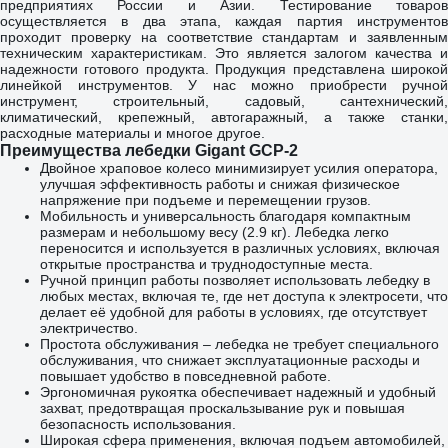
предприятиях России и Азии. Тестирование товаров
осуществляется в два этапа, каждая партия инструментов
проходит проверку на соответствие стандартам и заявленным
техническим характеристикам. Это является залогом качества и
надежности готового продукта. Продукция представлена широкой
линейкой инструментов. У нас можно приобрести ручной
инструмент, строительный, садовый, сантехнический,
климатический, крепежный, автогаражный, а также станки,
расходные материалы и многое другое.
Преимущества лебедки Gigant GCP-2
Двойное храповое колесо минимизирует усилия оператора,
улучшая эффективность работы и снижая физическое
напряжение при подъеме и перемещении грузов.
Мобильность и универсальность благодаря компактным
размерам и небольшому весу (2.9 кг). Лебедка легко
переносится и используется в различных условиях, включая
открытые пространства и труднодоступные места.
Ручной принцип работы позволяет использовать лебедку в
любых местах, включая те, где нет доступа к электросети, что
делает её удобной для работы в условиях, где отсутствует
электричество.
Простота обслуживания – лебедка не требует специального
обслуживания, что снижает эксплуатационные расходы и
повышает удобство в повседневной работе.
Эргономичная рукоятка обеспечивает надежный и удобный
захват, предотвращая проскальзывание рук и повышая
безопасность использования.
Широкая сфера применения, включая подъем автомобилей,