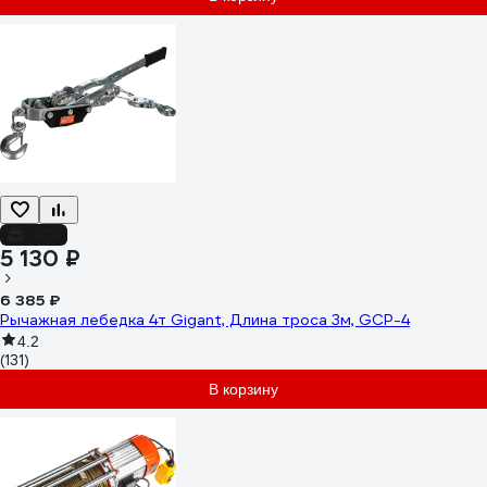
-20%
5 130 ₽
6 385 ₽
Рычажная лебедка 4т Gigant, Длина троса 3м, GCP-4
4.2
(131)
В корзину