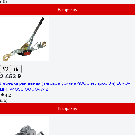
(19)
В корзину
2 453 ₽
Лебедка рычажная (тяговое усилие 4000 кг, трос 3м) EURO-
LIFT P40SS 00004742
4.2
(56)
В корзину