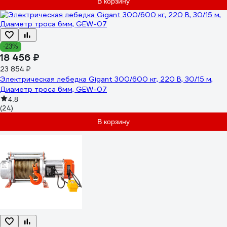
В корзину
-23%
18 456 ₽
23 854 ₽
Электрическая лебедка Gigant 300/600 кг, 220 В, 30/15 м,
Диаметр троса 6мм, GEW-07
4.8
(24)
В корзину