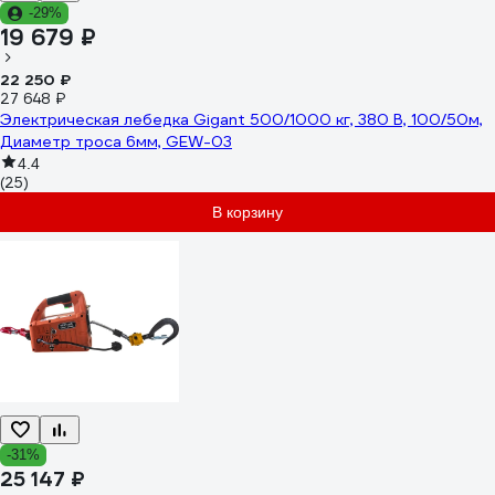
-29%
19 679 ₽
22 250 ₽
27 648 ₽
Электрическая лебедка Gigant 500/1000 кг, 380 В, 100/50м,
Диаметр троса 6мм, GEW-03
4.4
(25)
В корзину
-31%
25 147 ₽