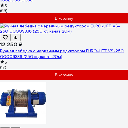
380В 75010038
5
(69)
В корзину
12 250 ₽
Ручная лебедка с червячным редуктором EURO-LIFT VS-250
00009336 (250 кг, канат 20м)
5
(17)
В корзину