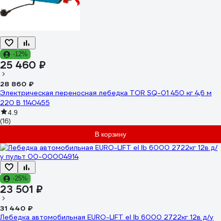
-12%
25 460 ₽
28 860 ₽
Электрическая переносная лебедка TOR SQ-01 450 кг 4,6 м
220 В 1140455
4.9
(16)
В корзину
-25%
23 501 ₽
31 440 ₽
Лебедка автомобильная EURO-LIFT el lb 6000 2722кг 12в д/у