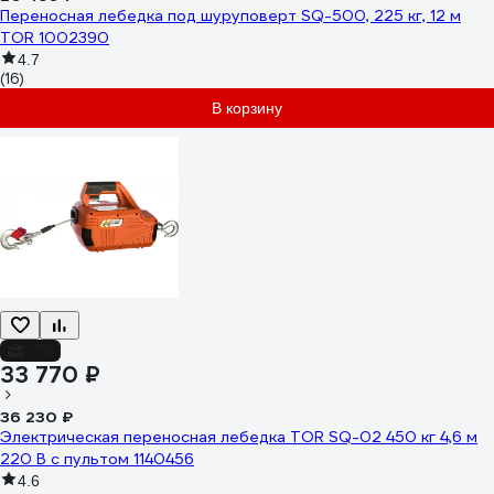
Переносная лебедка под шуруповерт SQ-500, 225 кг, 12 м
TOR 1002390
4.7
(16)
В корзину
-7%
33 770 ₽
36 230 ₽
Электрическая переносная лебедка TOR SQ-02 450 кг 4,6 м
220 В с пультом 1140456
4.6