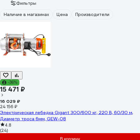
Фильтры
Наличие в магазинах
Цена
Производители
-36%
15 471 ₽
16 029 ₽
24 156 ₽
Электрическая лебедка Gigant 300/600 кг, 220 В, 60/30 м,
Диаметр троса 6мм, GEW-08
4.8
(24)
В корзину