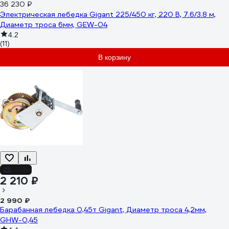
36 230 ₽
Электрическая лебедка Gigant 225/450 кг, 220 В, 7.6/3.8 м,
Диаметр троса 6мм, GEW-04
4.2
(11)
В корзину
-26%
2 210 ₽
2 990 ₽
Барабанная лебедка 0,45т Gigant, Диаметр троса 4,2мм,
GHW-0,45