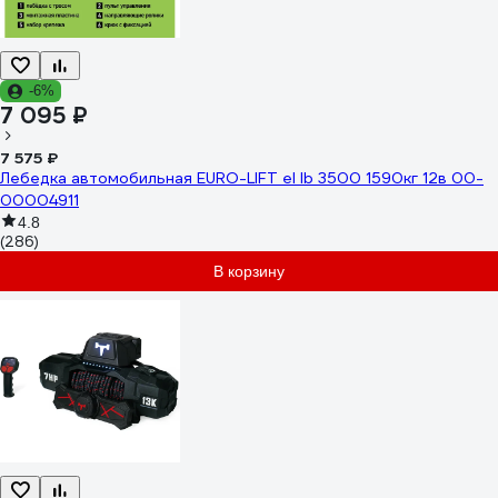
-6%
7 095 ₽
7 575 ₽
Лебедка автомобильная EURO-LIFT el lb 3500 1590кг 12в 00-
00004911
4.8
(286)
В корзину