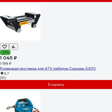
-13%
1 045 ₽
1 199 ₽
Роликовая протяжка для ATV лебёдок Сорокин 5.670
4.7
(10)
В корзину