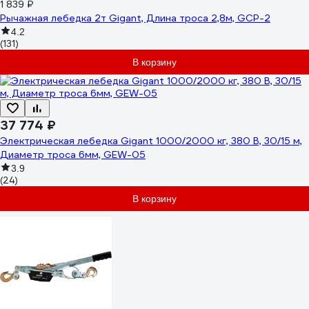
1 839 ₽
Рычажная лебедка 2т Gigant, Длина троса 2,8м, GCP-2
4.2
(131)
В корзину
37 774 ₽
Электрическая лебедка Gigant 1000/2000 кг, 380 В, 30/15 м,
Диаметр троса 6мм, GEW-05
3.9
(24)
В корзину