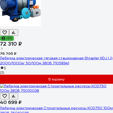
-6%
72 310 ₽
76 705 ₽
Лебедка электрическая тяговая стационарная Shtapler KDJ (J)
2000/1000кг 50/100м 380В 71058941
5
(3)
В корзину
40 699 ₽
Лебедка электрическая Строительные ресурсы KСD750 100м