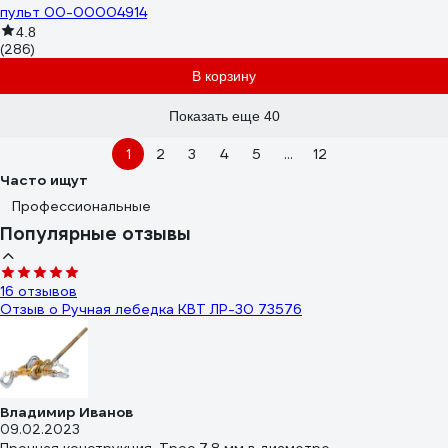
пульт 00-00004914
4.8
(286)
В корзину
Показать еще 40
1
2
3
4
5
...
12
Часто ищут
Профессиональные
Популярные отзывы
16 отзывов
Отзыв о Ручная лебедка КВТ ЛР-30 73576
Владимир Иванов
09.02.2023