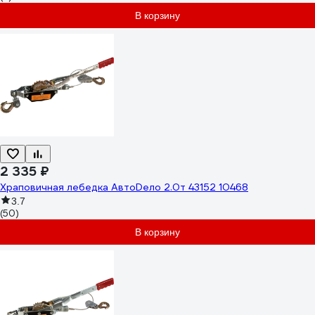
В корзину
2 335 ₽
Храповичная лебедка АвтоDело 2.0т 43152 10468
3.7
(50)
В корзину