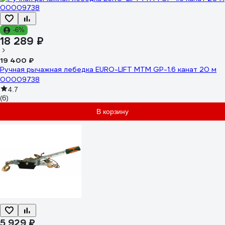
-6%
18 289 ₽
19 400 ₽
Ручная рычажная лебедка EURO-LIFT MTM GP-1.6 канат 20 м
00009738
4.7
(6)
В корзину
5 929 ₽