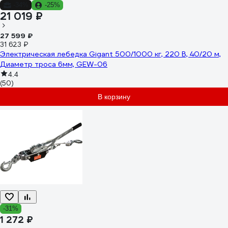
-34%
-25%
21 019 ₽
27 599 ₽
31 623 ₽
Электрическая лебедка Gigant 500/1000 кг, 220 В, 40/20 м,
Диаметр троса 6мм, GEW-06
4.4
(50)
В корзину
-31%
1 272 ₽