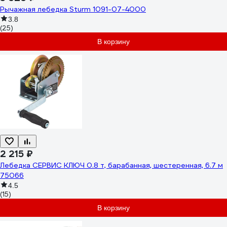
Рычажная лебедка Sturm 1091-07-4000
3.8
(25)
В корзину
2 215 ₽
Лебедка СЕРВИС КЛЮЧ 0.8 т, барабанная, шестеренная, 6.7 м
75066
4.5
(15)
В корзину