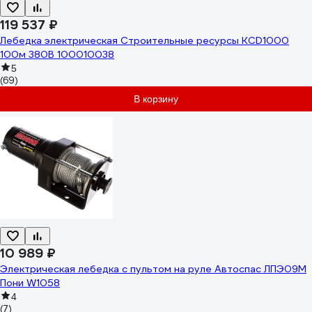
119 537 ₽
Лебедка электрическая Строительные ресурсы KСD1000
100м 380В 100010038
5
(69)
В корзину
10 989 ₽
Электрическая лебедка с пультом на руле Автоспас ЛПЭ09М
Пони W1058
4
(7)