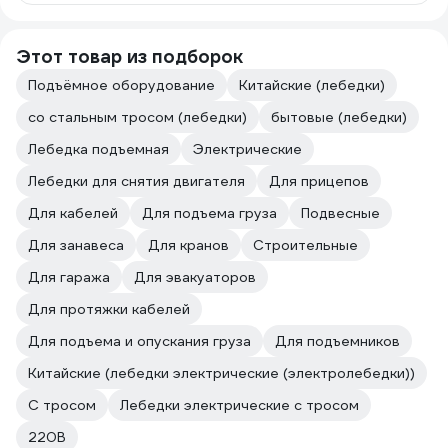
Этот товар из подборок
Подъёмное оборудование
Китайские (лебедки)
со стальным тросом (лебедки)
бытовые (лебедки)
Лебедка подъемная
Электрические
Лебедки для снятия двигателя
Для прицепов
Для кабелей
Для подъема груза
Подвесные
Для занавеса
Для кранов
Строительные
Для гаража
Для эвакуаторов
Для протяжки кабелей
Для подъема и опускания груза
Для подъемников
Китайские (лебедки электрические (электролебедки))
С тросом
Лебедки электрические с тросом
220В