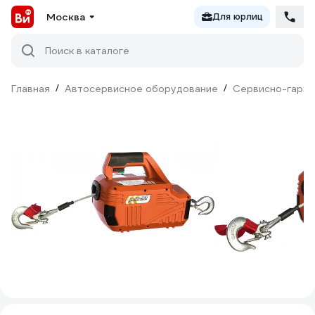
Москва
Для юрлиц
Поиск в каталоге
Главная
/
Автосервисное оборудование
/
Сервисно-гараж