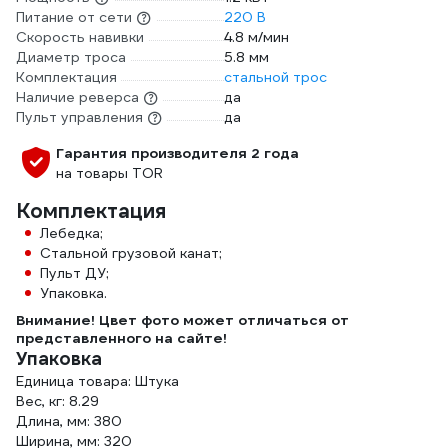
Питание от сети
220 В
Скорость навивки
4.8 м/мин
Диаметр троса
5.8 мм
Комплектация
стальной трос
Наличие реверса
да
Пульт управления
да
Гарантия производителя 2 года
на товары TOR
Комплектация
Лебедка;
Стальной грузовой канат;
Пульт ДУ;
Упаковка.
Внимание! Цвет фото может отличаться от
представленного на сайте!
Упаковка
Единица товара: Штука
Вес, кг: 8.29
Длина, мм: 380
Ширина, мм: 320