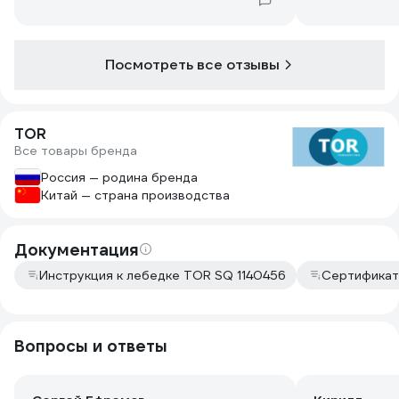
Посмотреть все отзывы
TOR
Все товары бренда
Россия — родина бренда
Китай — страна производства
Документация
Инструкция к лебедке TOR SQ 1140456
Сертификат
Вопросы и ответы