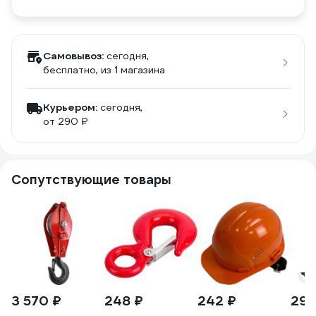
Самовывоз:
сегодня,
бесплатно
, из 1 магазина
Курьером:
сегодня,
от 290 ₽
Сопутствующие товары
3 570 ₽
248 ₽
242 ₽
296