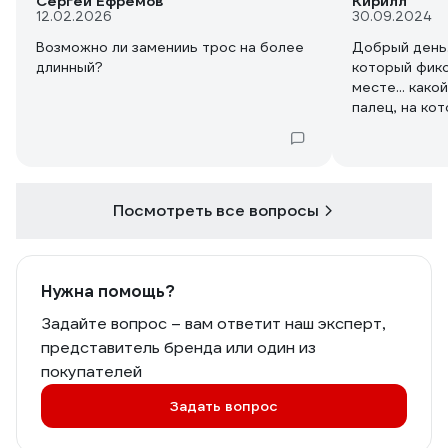
Сергей Ефремов
Кирилл
12.02.2026
30.09.2024
Возможно ли заменииь трос на более
Добрый день.
длинный?
который фикс
месте... как
палец, на ко
держится?
Посмотреть все вопросы
Нужна помощь?
Задайте вопрос – вам ответит наш эксперт,
представитель бренда или один из
покупателей
Задать вопрос