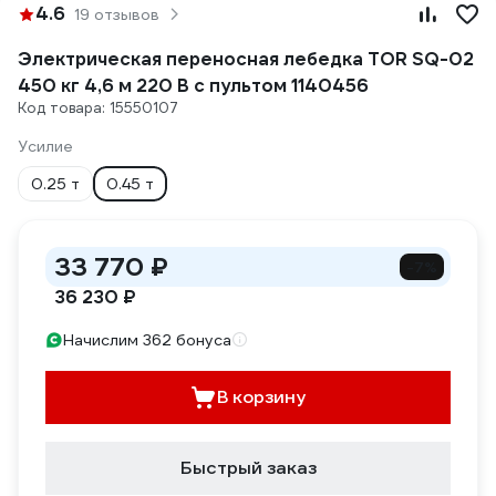
4.6
19 отзывов
Электрическая переносная лебедка TOR SQ-02
450 кг 4,6 м 220 В с пультом 1140456
Код товара: 15550107
Усилие
0.25 т
0.45 т
33 770 ₽
-7%
36 230 ₽
Начислим 362 бонуса
В корзину
Быстрый заказ