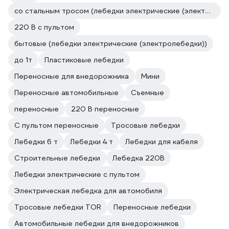
со стальным тросом (лебедки электрические (электролебедки))
220 В с пультом
бытовые (лебедки электрические (электролебедки))
до 1т
Пластиковые лебедки
Переносные для внедорожника
Мини
Переносные автомобильные
Съемные
переносные
220 В переносные
С пультом переносные
Тросовые лебедки
Лебедки 6 т
Лебедки 4 т
Лебедки для кабеля
Строительные лебедки
Лебедка 220В
Лебедки электрические с пультом
Электрическая лебедка для автомобиля
Тросовые лебедки TOR
Переносные лебедки
Автомобильные лебедки для внедорожников