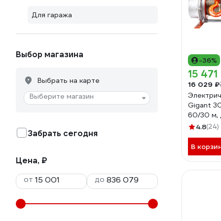
Для гаража
Выбор магазина
-36%
15 471
Выбрать на карте
16 029 ₽
Электрич
Выберите магазин
Gigant 30
60/30 м,
6мм, GE
4.8
(24)
Забрать сегодня
В корзи
Цена, ₽
от
до