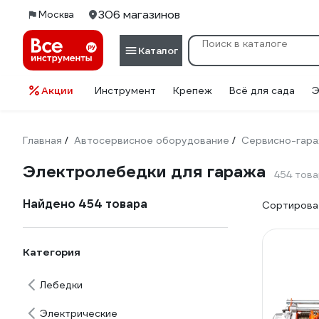
306 магазинов
Москва
Каталог
Акции
Инструмент
Крепеж
Всё для сада
Э
Главная
Автосервисное оборудование
Сервисно-гара
/
/
Электролебедки для гаража
454 тов
Найдено 454 товара
Сортироват
Категория
Лебедки
Электрические