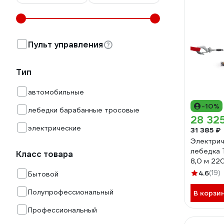
Пульт управления
Тип
автомобильные
-10%
лебедки барабанные тросовые
28 32
электрические
31 385 ₽
Электрич
лебедка 
Класс товара
8,0 м 22
1140256
4.6
(19)
Бытовой
Полупрофессиональный
В корзи
Профессиональный