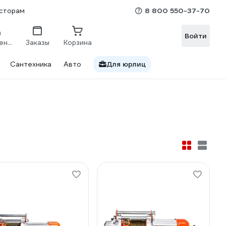
8 800 550-37-70
сторам
Войти
Сравнение
Заказы
Корзина
Сантехника
Авто
Для юрлиц