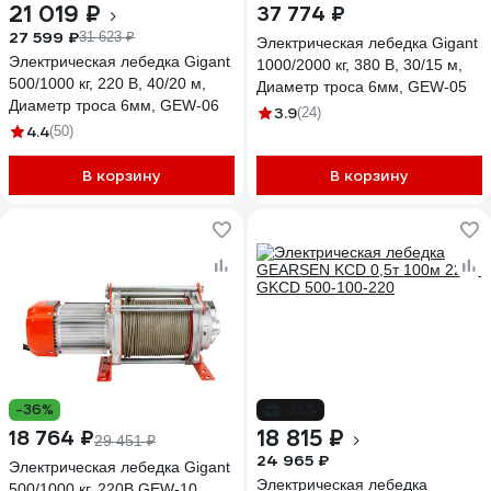
21 019 ₽
37 774 ₽
27 599 ₽
31 623 ₽
Электрическая лебедка Gigant
Электрическая лебедка Gigant
1000/2000 кг, 380 В, 30/15 м,
500/1000 кг, 220 В, 40/20 м,
Диаметр троса 6мм, GEW-05
Диаметр троса 6мм, GEW-06
3.9
(24)
4.4
(50)
В корзину
В корзину
-36%
-25%
18 815 ₽
18 764 ₽
29 451 ₽
24 965 ₽
Электрическая лебедка Gigant
Электрическая лебедка
500/1000 кг, 220B GEW-10