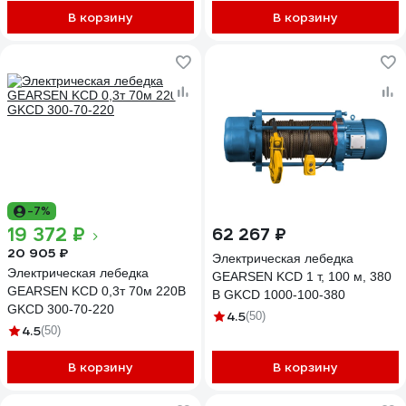
В корзину
В корзину
-7%
19 372 ₽
62 267 ₽
20 905 ₽
Электрическая лебедка
Электрическая лебедка
GEARSEN KCD 1 т, 100 м, 380
GEARSEN KCD 0,3т 70м 220В
В GKCD 1000-100-380
GKCD 300-70-220
4.5
(50)
4.5
(50)
В корзину
В корзину