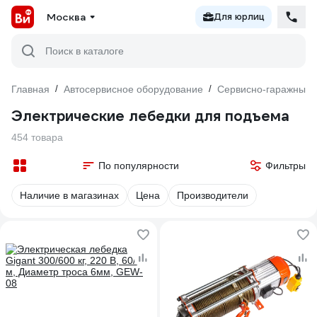
Москва
Для юрлиц
Поиск в каталоге
Главная
/
Автосервисное оборудование
/
Сервисно-гаражный 
Электрические лебедки для подъема
454 товара
По популярности
Фильтры
Наличие в магазинах
Цена
Производители