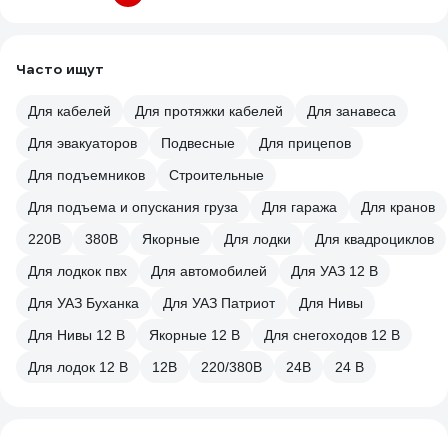
Часто ищут
Для кабелей
Для протяжки кабелей
Для занавеса
Для эвакуаторов
Подвесные
Для прицепов
Для подъемников
Строительные
Для подъема и опускания груза
Для гаража
Для кранов
220В
380В
Якорные
Для лодки
Для квадроциклов
Для лодкок пвх
Для автомобилей
Для УАЗ 12 В
Для УАЗ Буханка
Для УАЗ Патриот
Для Нивы
Для Нивы 12 В
Якорные 12 В
Для снегоходов 12 В
Для лодок 12 В
12В
220/380В
24В
24 В