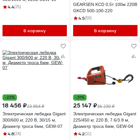
GEARSEN KCD 0,5т 100м 220В
4.4
(25)
GKCD 500-100-220
4.5
(50)
В корзину
В корзину
-23%
-31%
18 456 ₽
25 147 ₽
23 854 ₽
36 230 ₽
Электрическая лебедка Gigant
Электрическая лебедка Gigant
300/600 кг, 220 В, 30/15 м,
225/450 кг, 220 В, 7.6/3.8 м,
Диаметр троса 6мм, GEW-07
Диаметр троса 6мм, GEW-04
4.8
4.2
(24)
(11)