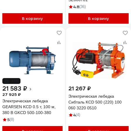
4.8
(36)
В корзину
В корзину
-23%
21 583 ₽
21 267 ₽
27 925 ₽
Электрическая лебедка
Электрическая лебедка
Сибталь KCD 500 (220) 100
GEARSEN KCD 0.5 т, 100 м,
060 3220 0510
380 В GKCD 500-100-380
4
(4)
5
(8)