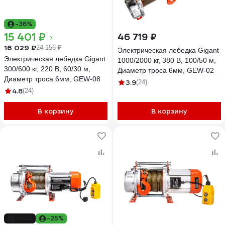
-36%
15 401 ₽
46 719 ₽
16 029 ₽
24 156 ₽
Электрическая лебедка Gigant
Электрическая лебедка Gigant
1000/2000 кг, 380 В, 100/50 м,
300/600 кг, 220 В, 60/30 м,
Диаметр троса 6мм, GEW-02
Диаметр троса 6мм, GEW-08
3.9
(24)
4.8
(24)
В корзину
В корзину
-34%
-25%