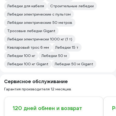
Лебедки для кабеля
Строительные лебедки
Лебедки электрические с пультом
Лебёдки электрические 50 метров
Тросовые лебедки Gigant
Лебёдки электрически 1000 кг (1 т)
Кевларовый трос 6 мм
Лебедки 15 т
Лебедки 100 кг
Лебедки 50 м
Лебедки 100 кг Gigant
Лебедки 50 м Gigant
Сервисное обслуживание
Гарантия производителя 12 месяцев
120 дней обмен и возврат
Р