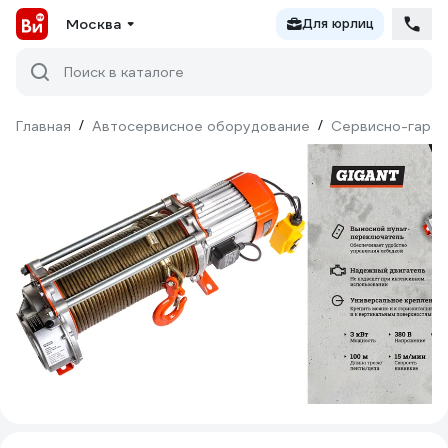
Москва
Для юрлиц
Поиск в каталоге
Главная
/
Автосервисное оборудование
/
Сервисно-гараж