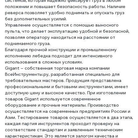
системой, которая надежно фиксирует груз в любом
положении и повышает безопасность работы. Наличие
реверса позволяет удобно поднимать и опускать груз
без дополнительных усилий.
Управление осуществляется с помощью выносного
пульта, что делает эксплуатацию удобной и безопасной,
позволяя оператору находиться на расстоянии от
поднимаемого груза.
Благодаря прочной конструкции и промышленному
исполнению лебедка подходит для интенсивного
использования в сложных условиях.
Gigant – собственная торговая марка компании
ВсеИнструменты.ру, разработанная специально для
требовательных мастеров. Продукция представлена
профессиональными и бытовыми инструментами, имеет
доступную цену и высокое качество. При изготовлении
товаров Gigant используется современное
оборудование и прочные материалы. Производство
осуществляется на современных предприятиях России и
Азии. Тестирование товаров осуществляется в два этапа,
каждая партия инструментов проходит проверку на
соответствие стандартам и заявленным техническим
характеристикам. Это является залогом качества и