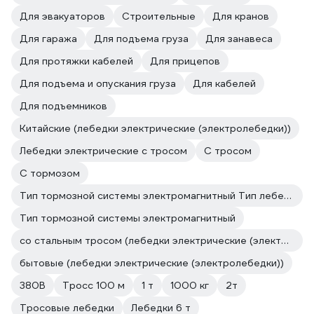
Для эвакуаторов
Строительные
Для кранов
Для гаража
Для подъема груза
Для занавеса
Для протяжки кабелей
Для прицепов
Для подъема и опускания груза
Для кабелей
Для подъемников
Китайские (лебедки электрические (электролебедки))
Лебедки электрические с тросом
С тросом
С тормозом
Тип тормозной системы электромагнитный Тип лебедки электрическая
Тип тормозной системы электромагнитный
со стальным тросом (лебедки электрические (электролебедки))
бытовые (лебедки электрические (электролебедки))
380В
Тросс 100 м
1 т
1000 кг
2т
Тросовые лебедки
Лебедки 6 т