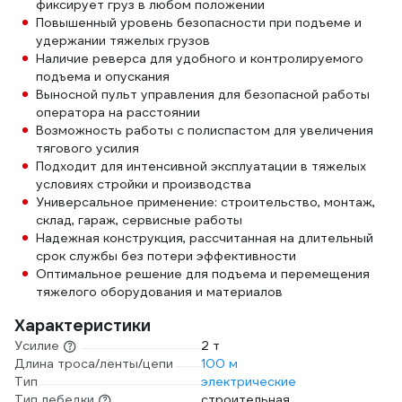
фиксирует груз в любом положении
Повышенный уровень безопасности при подъеме и
удержании тяжелых грузов
Наличие реверса для удобного и контролируемого
подъема и опускания
Выносной пульт управления для безопасной работы
оператора на расстоянии
Возможность работы с полиспастом для увеличения
тягового усилия
Подходит для интенсивной эксплуатации в тяжелых
условиях стройки и производства
Универсальное применение: строительство, монтаж,
склад, гараж, сервисные работы
Надежная конструкция, рассчитанная на длительный
срок службы без потери эффективности
Оптимальное решение для подъема и перемещения
тяжелого оборудования и материалов
Характеристики
Усилие
2 т
Длина троса/ленты/цепи
100 м
Тип
электрические
Тип лебедки
строительная