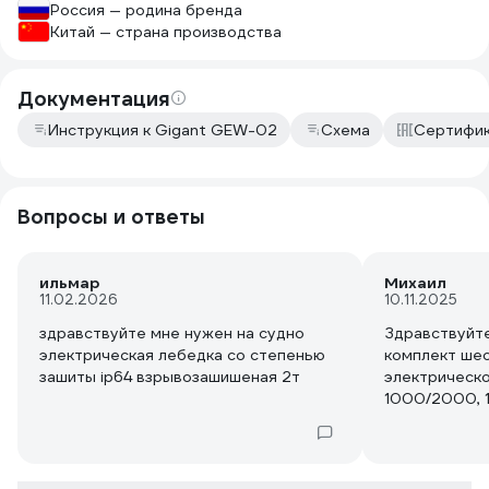
Россия — родина бренда
Китай — страна производства
Документация
Инструкция к Gigant GEW-02
Схема
Сертифик
Вопросы и ответы
ильмар
Михаил
11.02.2026
10.11.2025
здравствуйте мне нужен на судно
Здравствуйте
электрическая лебедка со степенью
комплект ше
зашиты ip64 взрывозашишеная 2т
электрическ
1000/2000, 