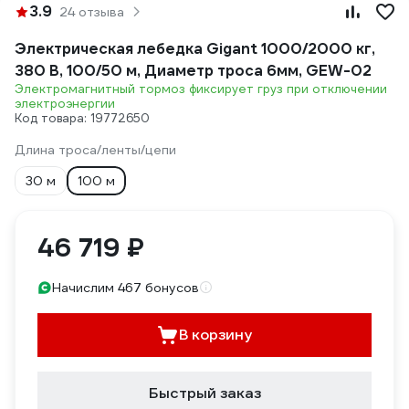
3.9
24 отзыва
Электрическая лебедка Gigant 1000/2000 кг,
380 В, 100/50 м, Диаметр троса 6мм, GEW-02
Электромагнитный тормоз фиксирует груз при отключении
электроэнергии
Код товара: 19772650
Длина троса/ленты/цепи
30 м
100 м
46 719 ₽
Начислим 467 бонусов
В корзину
Быстрый заказ