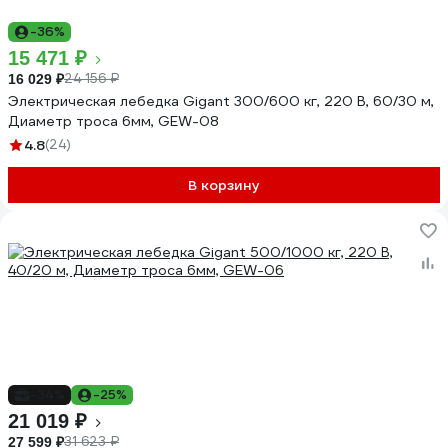
-36%
15 471 ₽
24 156 ₽
16 029 ₽
Электрическая лебедка Gigant 300/600 кг, 220 В, 60/30 м,
Диаметр троса 6мм, GEW-08
4.8
(24)
В корзину
-34%
-25%
21 019 ₽
31 623 ₽
27 599 ₽