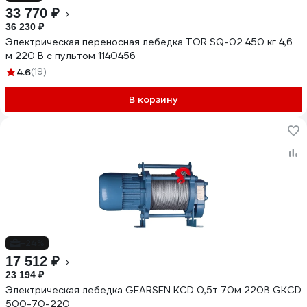
33 770 ₽
36 230 ₽
Электрическая переносная лебедка TOR SQ-02 450 кг 4,6
м 220 В с пультом 1140456
4.6
(19)
В корзину
-24%
17 512 ₽
23 194 ₽
Электрическая лебедка GEARSEN KCD 0,5т 70м 220В GKCD
500-70-220