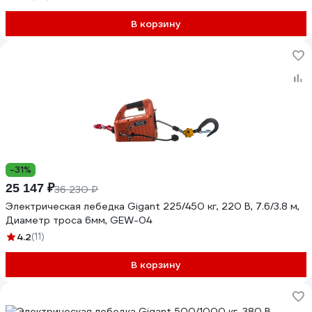
В корзину
-31%
25 147 ₽
36 230 ₽
Электрическая лебедка Gigant 225/450 кг, 220 В, 7.6/3.8 м,
Диаметр троса 6мм, GEW-04
4.2
(11)
В корзину