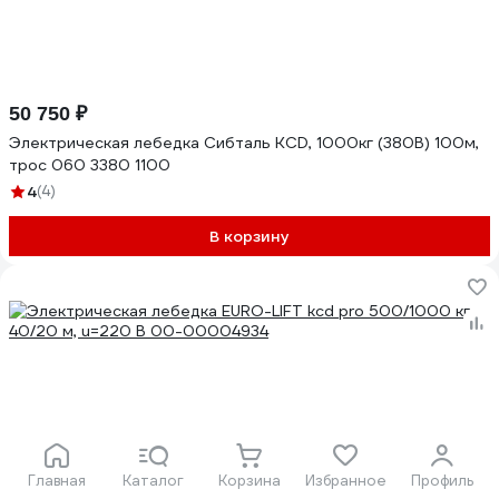
50 750 ₽
Электрическая лебедка Сибталь KCD, 1000кг (380В) 100м,
трос 060 3380 1100
4
(4)
В корзину
-13%
Главная
Каталог
Корзина
Избранное
Профиль