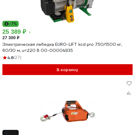
-7%
25 389 ₽
27 300 ₽
Электрическая лебедка EURO-LIFT kcd pro 750/1500 кг,
60/30 м, u=220 В 00-00004935
4.8
(27)
В корзину
-7%