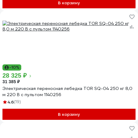
В корзину
-10%
28 325 ₽
31 385 ₽
Электрическая переносная лебедка TOR SQ-04 250 кг 8,0
м 220 В с пультом 1140256
4.6
(19)
В корзину