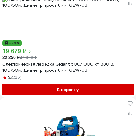
-29%
19 679 ₽
27 648 ₽
22 250 ₽
Электрическая лебедка Gigant 500/1000 кг, 380 В,
100/50м, Диаметр троса 6мм, GEW-03
4.4
(25)
В корзину