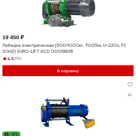
19 450 ₽
Лебедка электрическая (500/1000кг, 70/35м, U=220v, P1,
50HZ) EURO-LIFT KCD 00019836
4.3
(69)
В корзину
-13%