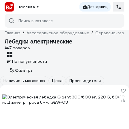
Москва
Для юрлиц
Поиск в каталоге
Главная
/
Автосервисное оборудование
/
Сервисно-гараж
Лебедки электрические
447 товаров
По популярности
Фильтры
Наличие в магазинах
Цена
Производители