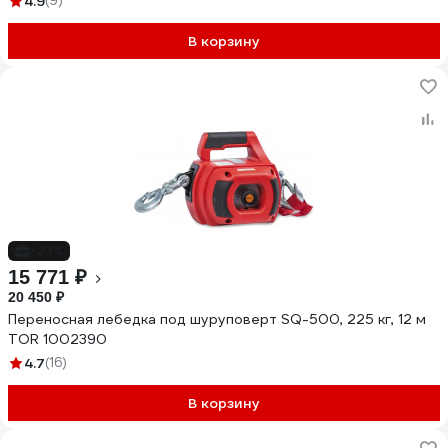
4.9
(9)
В корзину
-23%
15 771 ₽
20 450 ₽
Переносная лебедка под шуруповерт SQ-500, 225 кг, 12 м
TOR 1002390
4.7
(16)
В корзину