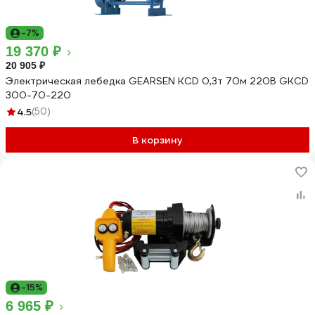
-7%
19 370 ₽
20 905 ₽
Электрическая лебедка GEARSEN KCD 0,3т 70м 220В GKCD
300-70-220
4.5
(50)
В корзину
-15%
6 965 ₽