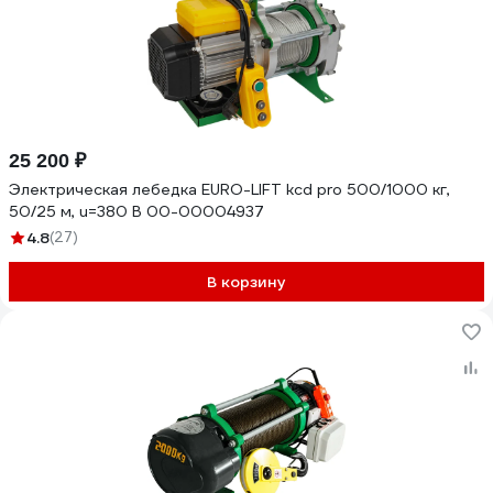
25 200 ₽
Электрическая лебедка EURO-LIFT kcd pro 500/1000 кг,
50/25 м, u=380 В 00-00004937
4.8
(27)
В корзину