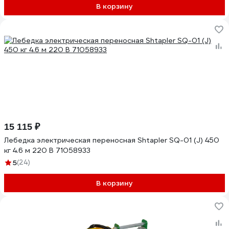
В корзину
15 115 ₽
Лебедка электрическая переносная Shtapler SQ-01 (J) 450
кг 4.6 м 220 В 71058933
5
(24)
В корзину