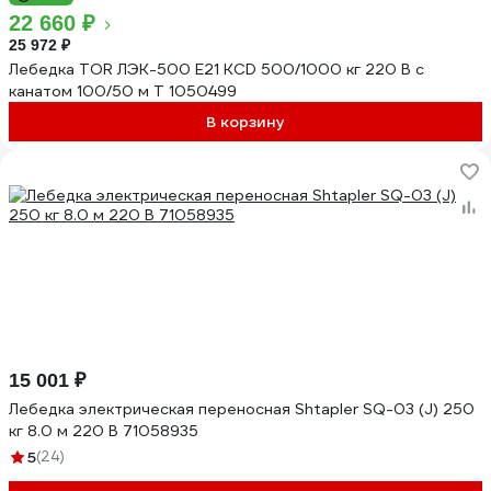
22 660 ₽
25 972 ₽
Лебедка TOR ЛЭК-500 E21 KCD 500/1000 кг 220 В с
канатом 100/50 м T 1050499
В корзину
15 001 ₽
Лебедка электрическая переносная Shtapler SQ-03 (J) 250
кг 8.0 м 220 В 71058935
5
(24)