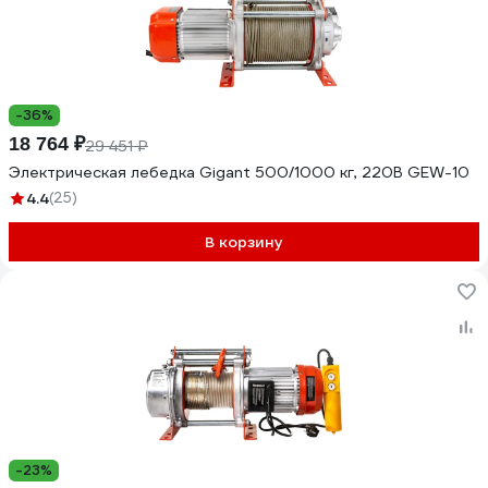
-36%
18 764 ₽
29 451 ₽
Электрическая лебедка Gigant 500/1000 кг, 220B GEW-10
4.4
(25)
В корзину
-23%