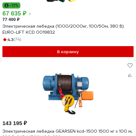
-13%
67 635 ₽
77 400 ₽
Электрическая лебедка (1000/2000кг, 100/50м, 380 В)
EURO-LIFT KCD 0019832
4.3
(74)
В корзину
143 195 ₽
Электрическая лебедка GEARSEN kcd-1500 1500 кг х 100 м,