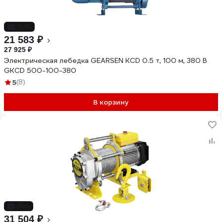
-23%
21 583 ₽
27 925 ₽
Электрическая лебедка GEARSEN KCD 0.5 т, 100 м, 380 В
GKCD 500-100-380
5
(8)
В корзину
-15%
31 504 ₽