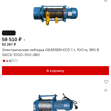
-4%
59 510 ₽
62 267 ₽
Электрическая лебедка GEARSEN KCD 1 т, 100 м, 380 В
GKCD 1000-100-380
4.5
(50)
В корзину