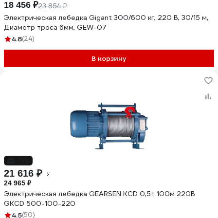
18 456 ₽
23 854 ₽
Электрическая лебедка Gigant 300/600 кг, 220 В, 30/15 м,
Диаметр троса 6мм, GEW-07
4.8
(24)
В корзину
-13%
21 616 ₽
24 965 ₽
Электрическая лебедка GEARSEN KCD 0,5т 100м 220В
GKCD 500-100-220
4.5
(50)