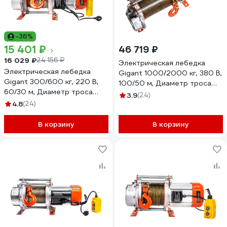
-36%
15 401 ₽
46 719 ₽
16 029 ₽
24 156 ₽
Электрическая лебедка
Электрическая лебедка
Gigant 1000/2000 кг, 380 В,
Gigant 300/600 кг, 220 В,
100/50 м, Диаметр троса
60/30 м, Диаметр троса
6мм, GEW-02
3.9
(24)
6мм, GEW-08
4.8
(24)
В корзину
В корзину