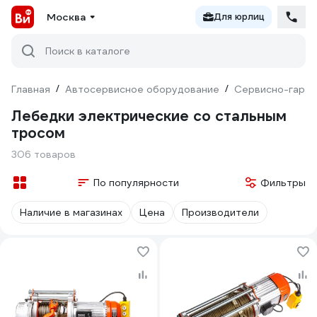
Москва
Для юрлиц
Поиск в каталоге
Главная
/
Автосервисное оборудование
/
Сервисно-гараж
Лебедки электрические со стальным
тросом
306 товаров
По популярности
Фильтры
Наличие в магазинах
Цена
Производители