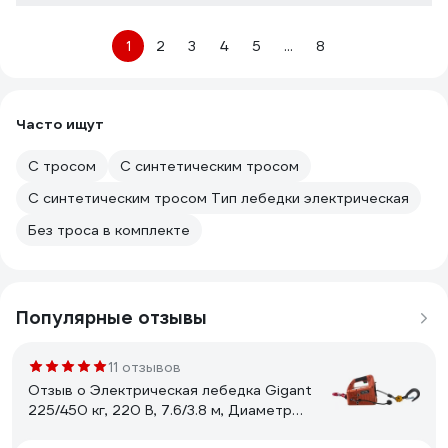
1
2
3
4
5
...
8
Часто ищут
С тросом
С синтетическим тросом
С синтетическим тросом Тип лебедки электрическая
Без троса в комплекте
Популярные отзывы
11 отзывов
Отзыв о Электрическая лебедка Gigant
225/450 кг, 220 В, 7.6/3.8 м, Диаметр
троса 6мм, GEW-04