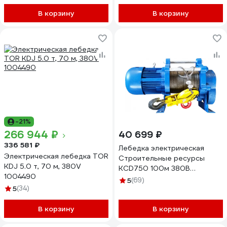
В корзину
В корзину
-21%
266 944 ₽
40 699 ₽
336 581 ₽
Лебедка электрическая
Электрическая лебедка TOR
Строительные ресурсы
KDJ 5.0 т, 70 м, 380V
KСD750 100м 380В
1004490
75010038
5
(69)
5
(34)
В корзину
В корзину