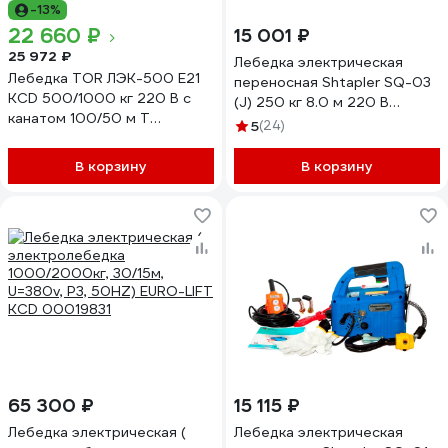
-13%
22 660 ₽
15 001 ₽
25 972 ₽
Лебедка электрическая
Лебедка TOR ЛЭК-500 E21
переносная Shtapler SQ-03
KCD 500/1000 кг 220 В с
(J) 250 кг 8.0 м 220 В
канатом 100/50 м T
71058935
5
(24)
1050499
В корзину
В корзину
65 300 ₽
15 115 ₽
Лебедка электрическая (
Лебедка электрическая