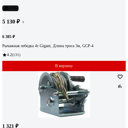
-20%
5 130 ₽
6 385 ₽
Рычажная лебедка 4т Gigant, Длина троса 3м, GCP-4
4.2
(131)
В корзину
1 321 ₽