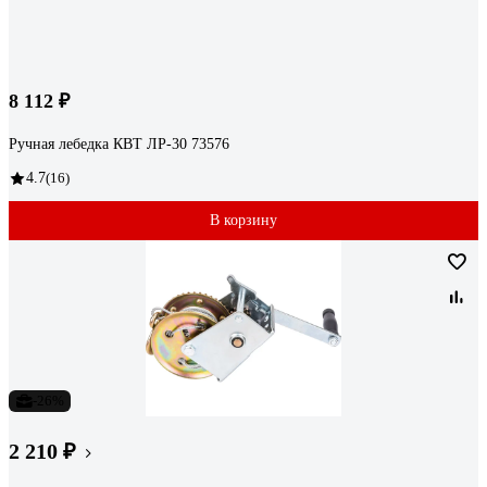
8 112 ₽
Ручная лебедка КВТ ЛР-30 73576
4.7
(16)
В корзину
-26%
2 210 ₽