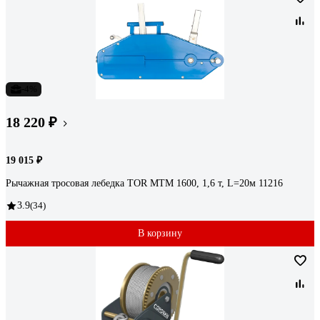
-4%
18 220 ₽
19 015 ₽
Рычажная тросовая лебедка TOR МТМ 1600, 1,6 т, L=20м 11216
3.9
(34)
В корзину