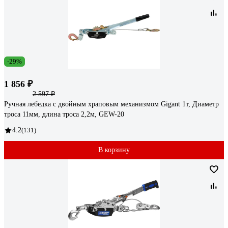
-29%
1 856 ₽
2 597 ₽
Ручная лебедка с двойным храповым механизмом Gigant 1т, Диаметр
троса 11мм, длина троса 2,2м, GEW-20
4.2
(131)
В корзину