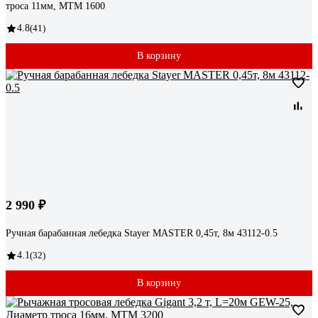
троса 11мм, МТМ 1600
4.8
(41)
В корзину
2 990 ₽
Ручная барабанная лебедка Stayer MASTER 0,45т, 8м 43112-0.5
4.1
(32)
В корзину