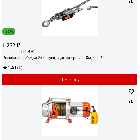
-31%
1 272 ₽
1 839 ₽
Рычажная лебедка 2т Gigant, Длина троса 2,8м, GCP-2
4.2
(131)
В корзину