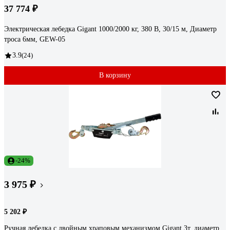
37 774 ₽
Электрическая лебедка Gigant 1000/2000 кг, 380 В, 30/15 м, Диаметр
троса 6мм, GEW-05
3.9
(24)
В корзину
-24%
3 975 ₽
5 202 ₽
Ручная лебедка с двойным храповым механизмом Gigant 3т, диаметр