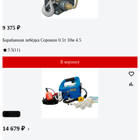
9 375 ₽
Барабанная лебёдка Сорокин 0.5т 10м 4.5
3.5
(11)
В корзину
-11%
14 679 ₽