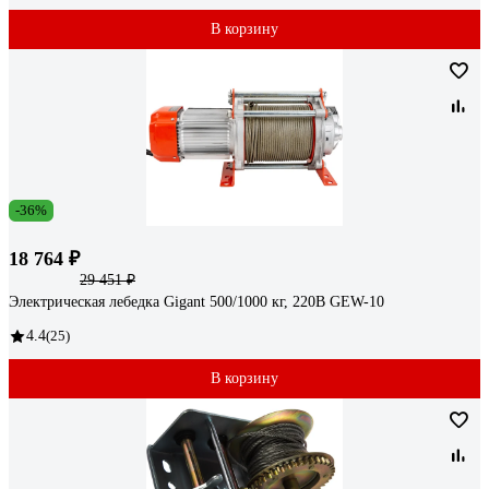
В корзину
-36%
18 764 ₽
29 451 ₽
Электрическая лебедка Gigant 500/1000 кг, 220B GEW-10
4.4
(25)
В корзину