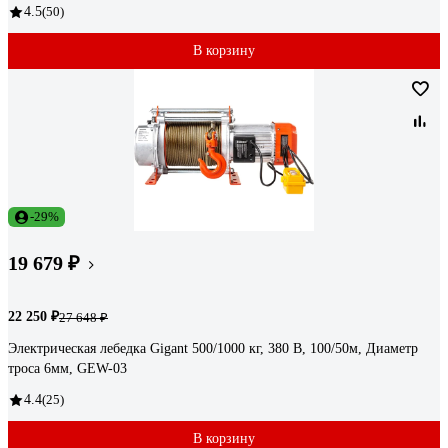
4.5
(50)
В корзину
-29%
19 679 ₽
22 250 ₽
27 648 ₽
Электрическая лебедка Gigant 500/1000 кг, 380 В, 100/50м, Диаметр
троса 6мм, GEW-03
4.4
(25)
В корзину