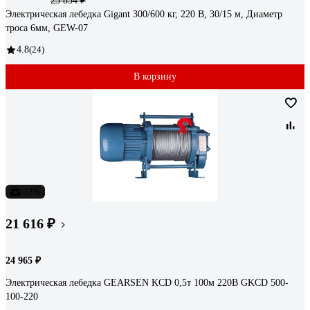
23 854 ₽
Электрическая лебедка Gigant 300/600 кг, 220 В, 30/15 м, Диаметр
троса 6мм, GEW-07
4.8
(24)
В корзину
-13%
21 616 ₽
24 965 ₽
Электрическая лебедка GEARSEN KCD 0,5т 100м 220В GKCD 500-
100-220