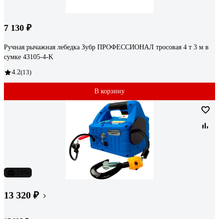
7 130 ₽
Ручная рычажная лебедка Зубр ПРОФЕССИОНАЛ тросовая 4 т 3 м в
сумке 43105-4-K
4.2
(13)
В корзину
-23%
13 320 ₽