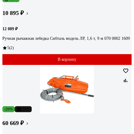
10 895 ₽
12 089 ₽
Ручная рычажная лебедка Сибталь модель ЛР, 1,6 т, 9 м 070 0002 1609
5
(2)
В корзину
-26%
-34%
60 669 ₽