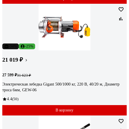
-34%
-25%
21 019 ₽
27 599 ₽
31 623 ₽
Электрическая лебедка Gigant 500/1000 кг, 220 В, 40/20 м, Диаметр
троса 6мм, GEW-06
4.4
(50)
В корзину