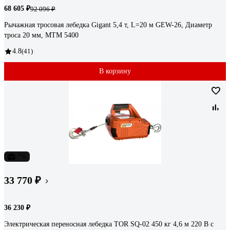
68 605 ₽
92 096 ₽
Рычажная тросовая лебедка Gigant 5,4 т, L=20 м GEW-26, Диаметр
троса 20 мм, МТМ 5400
4.8
(41)
В корзину
-7%
33 770 ₽
36 230 ₽
Электрическая переносная лебедка TOR SQ-02 450 кг 4,6 м 220 В с