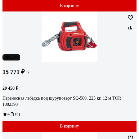
В корзину
-23%
15 771 ₽
20 450 ₽
Переносная лебедка под шуруповерт SQ-500, 225 кг, 12 м TOR
1002390
4.7
(16)
В корзину