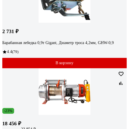
2 731 ₽
Барабанная лебедка 0,9т Gigant, Диаметр троса 4,2мм, GHW-0,9
4.4
(79)
В корзину
-23%
18 456 ₽