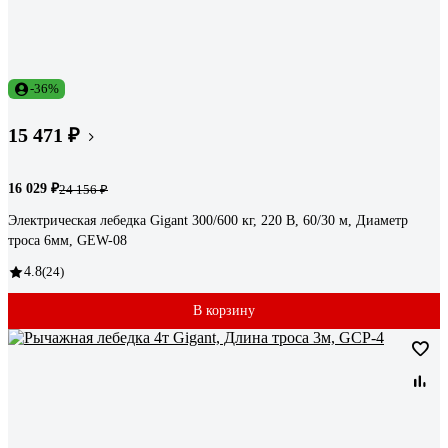
-36%
15 471 ₽
16 029 ₽
24 156 ₽
Электрическая лебедка Gigant 300/600 кг, 220 В, 60/30 м, Диаметр
троса 6мм, GEW-08
4.8
(24)
В корзину