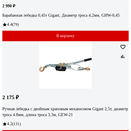
2 990 ₽
Барабанная лебедка 0,45т Gigant, Диаметр троса 4,2мм, GHW-0,45
4.4
(79)
В корзину
2 175 ₽
Ручная лебедка с двойным храповым механизмом Gigant 2,5т, диаметр
троса 4.8мм, длина троса 3,3м, GEW-21
4.2
(131)