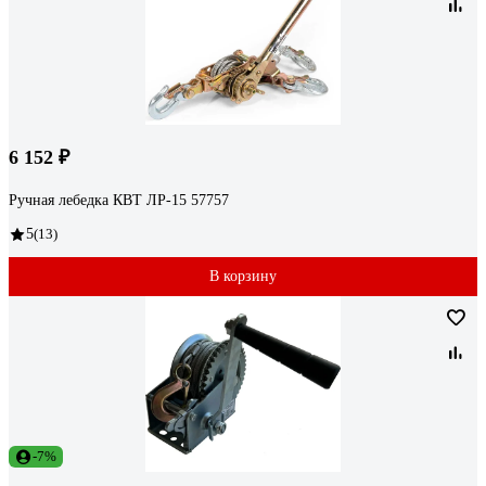
6 152 ₽
Ручная лебедка КВТ ЛР-15 57757
5
(13)
В корзину
-7%