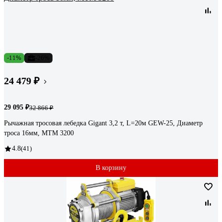
-11%
-26%
24 479 ₽
29 095 ₽
32 866 ₽
Рычажная тросовая лебедка Gigant 3,2 т, L=20м GEW-25, Диаметр
троса 16мм, МТМ 3200
4.8
(41)
В корзину