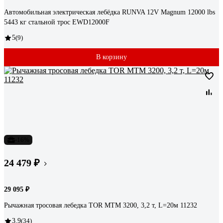
Автомобильная электрическая лебёдка RUNVA 12V Magnum 12000 lbs
5443 кг стальной трос EWD12000F
5
(9)
В корзину
-16%
24 479 ₽
29 095 ₽
Рычажная тросовая лебедка TOR МТМ 3200, 3,2 т, L=20м 11232
3.9
(34)