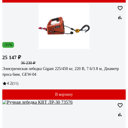
-31%
25 147 ₽
36 230 ₽
Электрическая лебедка Gigant 225/450 кг, 220 В, 7.6/3.8 м, Диаметр
троса 6мм, GEW-04
4.2
(11)
В корзину