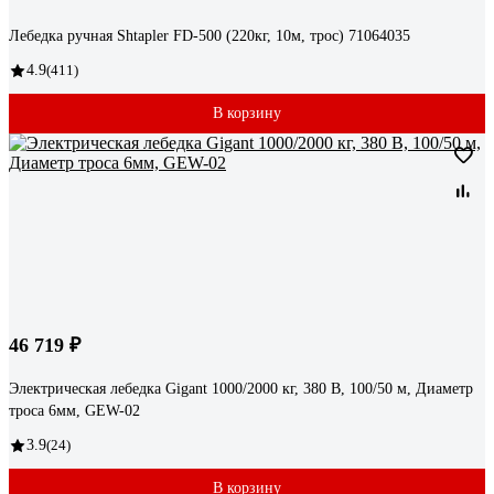
Лебедка ручная Shtapler FD-500 (220кг, 10м, трос) 71064035
4.9
(411)
В корзину
46 719 ₽
Электрическая лебедка Gigant 1000/2000 кг, 380 В, 100/50 м, Диаметр
троса 6мм, GEW-02
3.9
(24)
В корзину