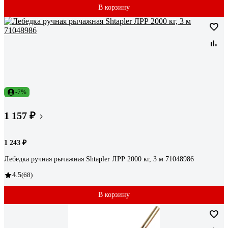
В корзину
-7%
1 157 ₽
1 243 ₽
Лебедка ручная рычажная Shtapler ЛРР 2000 кг, 3 м 71048986
4.5
(68)
В корзину