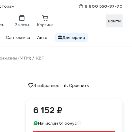
8 800 550-37-70
сторам
Войти
Сравнение
Заказы
Корзина
Сантехника
Авто
Для юрлиц
ханизмы (МТМ)
КВТ
/
В избранное
Сравнить
6 152 ₽
Начислим 61 бонус