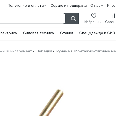
Получение и оплата
Сервис и поддержка
О нас
Инве
Избранное
лектрика
Силовая техника
Станки
Спецодежда и СИЗ
жный инструмент
Лебедки
Ручные
Монтажно-тяговые ме
/
/
/