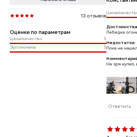
Константин
Цена/качеств
13 отзывов
Достоинства
Оценки по параметрам
Лебедка огон
Цена/качество
5
Недостатки:
Эргономика
5
Пока не нашел
Комментарий
Не зря купил,
Ответить