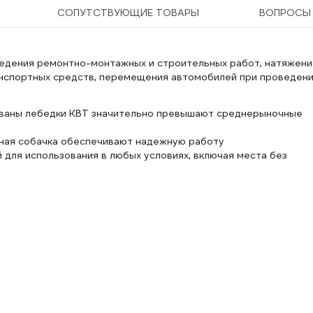
СОПУТСТВУЮЩИЕ ТОВАРЫ
ВОПРОС
ведения ремонтно-монтажных и строительных работ, натяжени
анспортных средств, перемещения автомобилей при проведен
ованы лебедки КВТ значительно превышают среднерыночные
нная собачка обеспечивают надежную работу
 для использования в любых условиях, включая места без