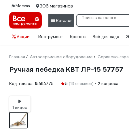
306 магазинов
Москва
Каталог
Акции
Инструмент
Крепеж
Всё для сада
Э
Главная
Автосервисное оборудование
Сервисно-гара
/
/
Ручная лебедка КВТ ЛР-15 57757
Код товара:
15464775
5
(13 отзывов)
2 вопроса
1 видео