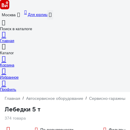
Для юрлиц
Москва
Поиск в каталоге
Главная
Каталог
Корзина
Избранное
Профиль
Главная
/
Автосервисное оборудование
/
Сервисно-гаражный 
Лебедки 5 т
374 товара
По популярности
Фильтры