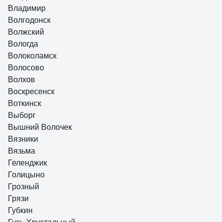
Владимир
Волгодонск
Волжский
Вологда
Волоколамск
Волосово
Волхов
Воскресенск
Воткинск
Выборг
Вышний Волочек
Вязники
Вязьма
Геленджик
Голицыно
Грозный
Грязи
Губкин