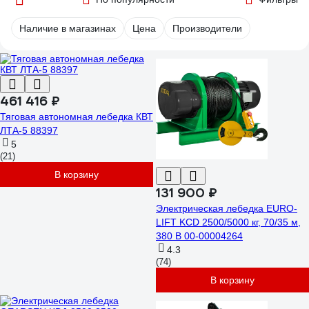
Наличие в магазинах
Цена
Производители
461 416 ₽
Тяговая автономная лебедка КВТ
ЛТА-5 88397
5
(21)
В корзину
131 900 ₽
Электрическая лебедка EURO-
LIFT KCD 2500/5000 кг, 70/35 м,
380 В 00-00004264
4.3
(74)
В корзину