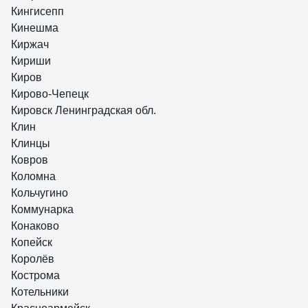
Кингисепп
Кинешма
Киржач
Кириши
Киров
Кирово-Чепецк
Кировск Ленинградская обл.
Клин
Клинцы
Ковров
Коломна
Кольчугино
Коммунарка
Конаково
Копейск
Королёв
Кострома
Котельники