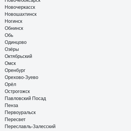
Новочебоксарск
Новочеркасск
Новошахтинск
Ногинск
Обнинск
Обь
Одинцово
Озёры
Октябрьский
Омск
Оренбург
Орехово-Зуево
Орёл
Острогожск
Павловский Посад
Пенза
Первоуральск
Пересвет
Переславль-Залесский