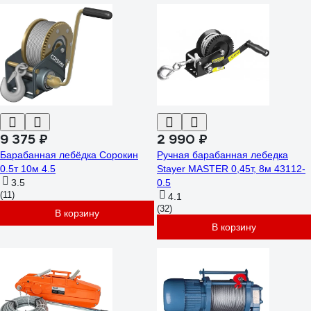
9 375 ₽
2 990 ₽
Барабанная лебёдка Сорокин
Ручная барабанная лебедка
0.5т 10м 4.5
Stayer MASTER 0,45т, 8м 43112-
3.5
0.5
(11)
4.1
(32)
В корзину
В корзину