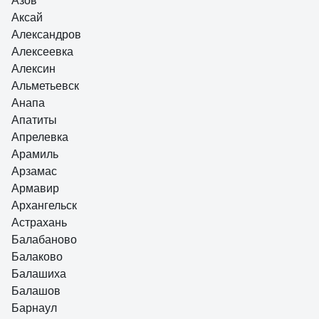
Азов
Аксай
Александров
Алексеевка
Алексин
Альметьевск
Анапа
Апатиты
Апрелевка
Арамиль
Арзамас
Армавир
Архангельск
Астрахань
Балабаново
Балаково
Балашиха
Балашов
Барнаул