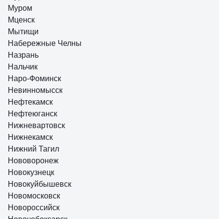
Муром
Мценск
Мытищи
Набережные Челны
Назрань
Нальчик
Наро-Фоминск
Невинномысск
Нефтекамск
Нефтеюганск
Нижневартовск
Нижнекамск
Нижний Тагил
Нововоронеж
Новокузнецк
Новокуйбышевск
Новомосковск
Новороссийск