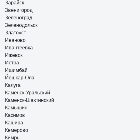
Зарайск
Звенигород
Зеленоград
Зеленодольск
Златоуст
Иваново
Ивантеевка
Ижевск
Истра
Ишимбай
Йошкар-Ола
Калуга
Каменск-Уральский
Каменск-Шахтинский
Камышин
Касимов
Кашира
Кемерово
Кимры