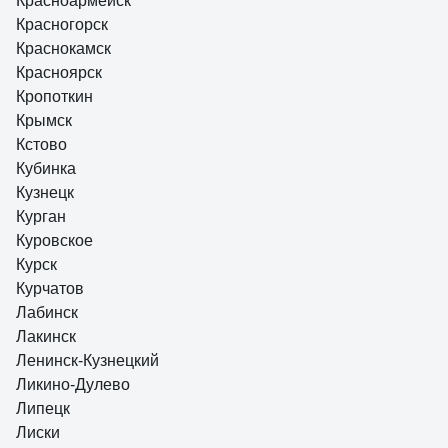
Красноармейск
Красногорск
Краснокамск
Красноярск
Кропоткин
Крымск
Кстово
Кубинка
Кузнецк
Курган
Куровское
Курск
Курчатов
Лабинск
Лакинск
Ленинск-Кузнецкий
Ликино-Дулево
Липецк
Лиски