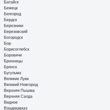
Батайск
Бежецк
Белгород
Бердск
Березники
Березовский
Богородск
Бор
Борисоглебск
Боровичи
Бронницы
Брянск
Бугульма
Великие Луки
Великий Новгород
Верхняя Пышма
Верхняя Салда
Видное
Владикавказ