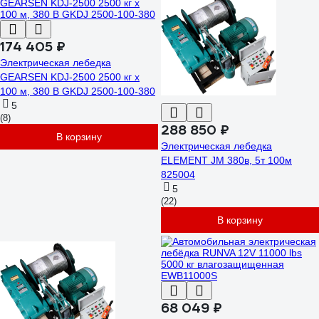
174 405 ₽
Электрическая лебедка
GEARSEN KDJ-2500 2500 кг х
100 м, 380 В GKDJ 2500-100-380
5
(8)
288 850 ₽
В корзину
Электрическая лебедка
ELEMENT JM 380в, 5т 100м
825004
5
(22)
В корзину
68 049 ₽