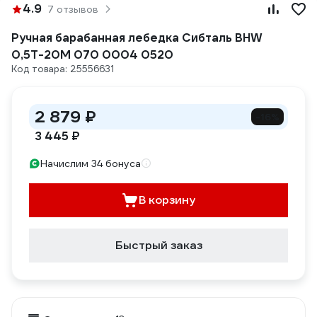
4.9
7 отзывов
Ручная барабанная лебедка Сибталь BHW
0,5Т-20М 070 0004 0520
Код товара: 25556631
2 879 ₽
-16%
3 445 ₽
Начислим 34 бонуса
В корзину
Быстрый заказ