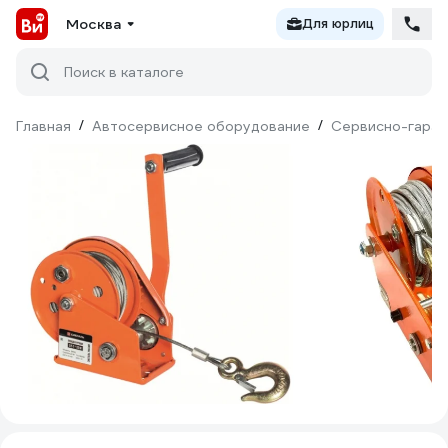
Москва
Для юрлиц
Поиск в каталоге
Главная
/
Автосервисное оборудование
/
Сервисно-гараж