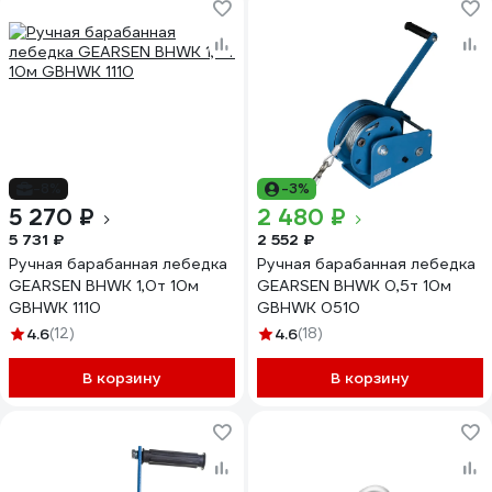
-8%
-3%
5 270 ₽
2 480 ₽
5 731 ₽
2 552 ₽
Ручная барабанная лебедка
Ручная барабанная лебедка
GEARSEN BHWK 1,0т 10м
GEARSEN BHWK 0,5т 10м
GBHWK 1110
GBHWK 0510
4.6
(12)
4.6
(18)
В корзину
В корзину