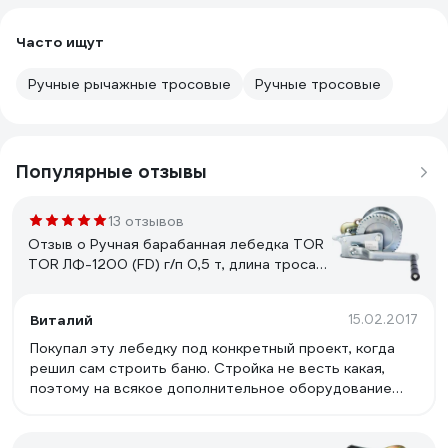
Часто ищут
Ручные рычажные тросовые
Ручные тросовые
Популярные отзывы
13 отзывов
Отзыв о Ручная барабанная лебедка TOR
TOR ЛФ-1200 (FD) г/п 0,5 т, длина троса
10 м 113051
Виталий
15.02.2017
Покупал эту лебедку под конкретный проект, когда
решил сам строить баню. Стройка не весть какая,
поэтому на всякое дополнительное оборудование
сильно тратиться не хотелось. Эту выбрал можно
сказать исключительно по цене. Да, хлипковата она