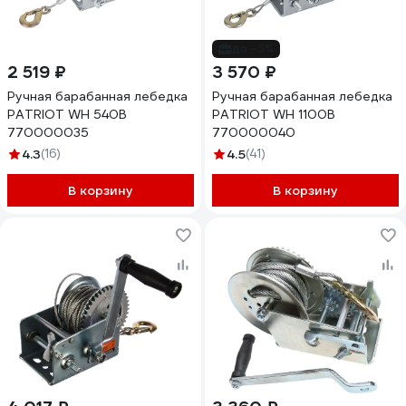
до -3%
2 519 ₽
3 570 ₽
Ручная барабанная лебедка
Ручная барабанная лебедка
PATRIOT WH 540B
PATRIOT WH 1100B
770000035
770000040
4.3
(16)
4.5
(41)
В корзину
В корзину