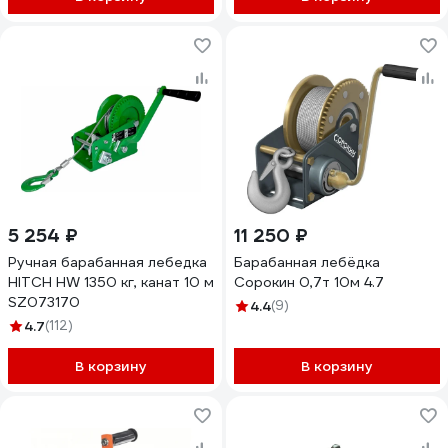
5 254 ₽
11 250 ₽
Ручная барабанная лебедка
Барабанная лебёдка
HITCH HW 1350 кг, канат 10 м
Сорокин 0,7т 10м 4.7
SZ073170
4.4
(9)
4.7
(112)
В корзину
В корзину