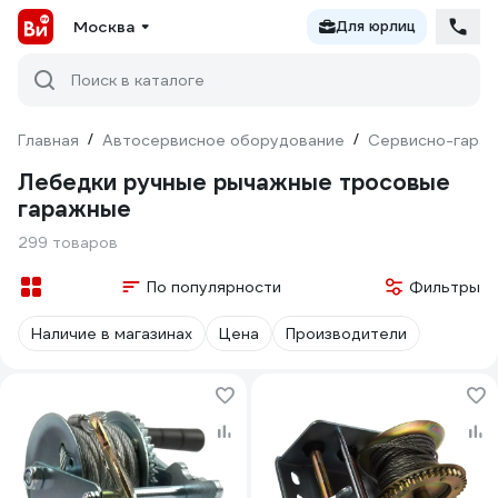
Москва
Для юрлиц
Поиск в каталоге
Главная
/
Автосервисное оборудование
/
Сервисно-гараж
Лебедки ручные рычажные тросовые
гаражные
299 товаров
По популярности
Фильтры
Наличие в магазинах
Цена
Производители