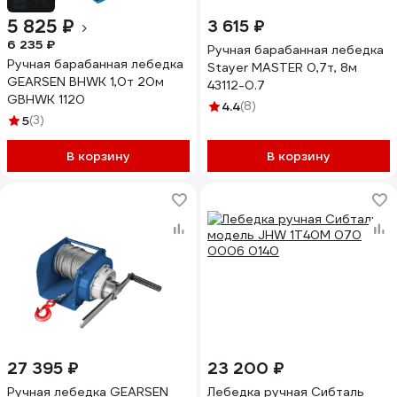
-7%
5 825 ₽
3 615 ₽
6 235 ₽
Ручная барабанная лебедка
Ручная барабанная лебедка
Stayer MASTER 0,7т, 8м
GEARSEN BHWK 1,0т 20м
43112-0.7
GBHWK 1120
4.4
(8)
5
(3)
В корзину
В корзину
27 395 ₽
23 200 ₽
Ручная лебедка GEARSEN
Лебедка ручная Сибталь