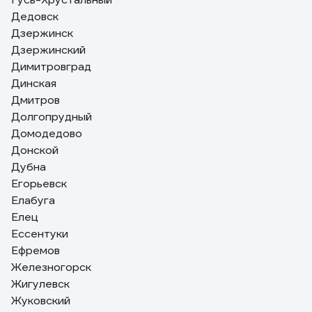
Дедовск
Дзержинск
Дзержинский
Димитровград
Динская
Дмитров
Долгопрудный
Домодедово
Донской
Дубна
Егорьевск
Елабуга
Елец
Ессентуки
Ефремов
Железногорск
Жигулевск
Жуковский