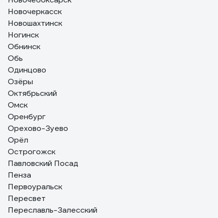
Новочеркасск
Новошахтинск
Ногинск
Обнинск
Обь
Одинцово
Озёры
Октябрьский
Омск
Оренбург
Орехово-Зуево
Орёл
Острогожск
Павловский Посад
Пенза
Первоуральск
Пересвет
Переславль-Залесский