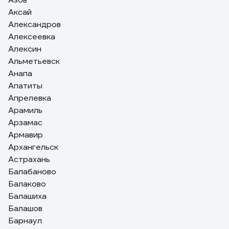
Аксай
Александров
Алексеевка
Алексин
Альметьевск
Анапа
Апатиты
Апрелевка
Арамиль
Арзамас
Армавир
Архангельск
Астрахань
Балабаново
Балаково
Балашиха
Балашов
Барнаул