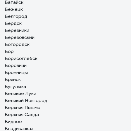
Батайск
Бежецк
Белгород
Бердск
Березники
Березовский
Богородск
Бор
Борисоглебск
Боровичи
Бронницы
Брянск
Бугульма
Великие Луки
Великий Новгород
Верхняя Пышма
Верхняя Салда
Видное
Владикавказ