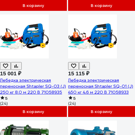
В корзину
В корзину
15 001 ₽
15 115 ₽
Лебедка электрическая
Лебедка электрическая
переносная Shtapler SQ-03 (J)
переносная Shtapler SQ-01 (J)
250 кг 8.0 м 220 В 71058935
450 кг 4.6 м 220 В 71058933
5
5
(24)
(24)
В корзину
В корзину