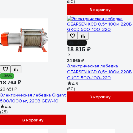
(50)
В корзину
-25%
18 815 ₽
24 965 ₽
Электрическая лебедка
GEARSEN KCD 0,5т 100м 220В
-36%
GKCD 500-100-220
18 764 ₽
4.5
29 451 ₽
(50)
Электрическая лебедка Gigant
В корзину
500/1000 кг, 220B GEW-10
4.4
(25)
В корзину