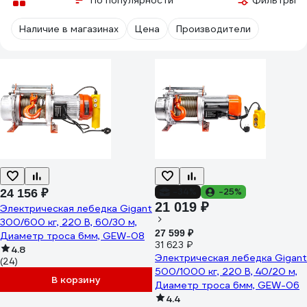
По популярности
Фильтры
Наличие в магазинах
Цена
Производители
-34%
-25%
24 156 ₽
21 019 ₽
Электрическая лебедка Gigant
300/600 кг, 220 В, 60/30 м,
27 599 ₽
Диаметр троса 6мм, GEW-08
31 623 ₽
4.8
Электрическая лебедка Gigant
(24)
500/1000 кг, 220 В, 40/20 м,
В корзину
Диаметр троса 6мм, GEW-06
4.4