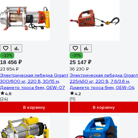
-23%
-31%
18 456 ₽
25 147 ₽
23 854 ₽
36 230 ₽
Электрическая лебедка Gigant
Электрическая лебедка Gigant
300/600 кг, 220 В, 30/15 м,
225/450 кг, 220 В, 7.6/3.8 м,
Диаметр троса 6мм, GEW-07
Диаметр троса 6мм, GEW-04
4.8
4.2
(24)
(11)
В корзину
В корзину