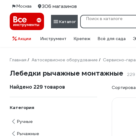
306 магазинов
Москва
Каталог
Акции
Инструмент
Крепеж
Всё для сада
Э
Главная
Автосервисное оборудование
Сервисно-гара
/
/
Лебедки рычажные монтажные
229
Найдено 229 товаров
Сортироват
Категория
Ручные
Рычажные