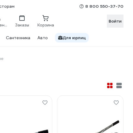
8 800 550-37-70
сторам
Войти
Сравнение
Заказы
Корзина
Сантехника
Авто
Для юрлиц
ые