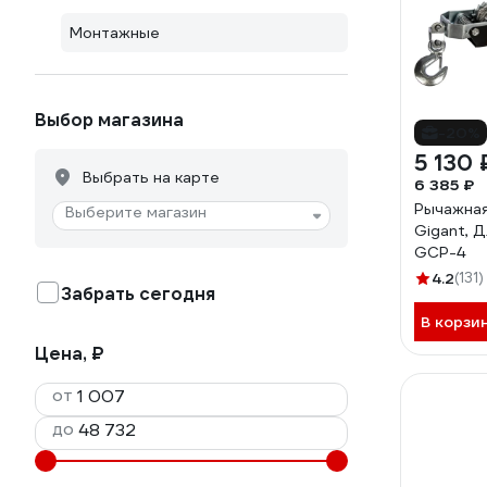
Монтажные
Выбор магазина
-20%
5 130 
Выбрать на карте
6 385 ₽
Рычажная
Выберите магазин
Gigant, Д
GCP-4
4.2
(131)
Забрать сегодня
В корзи
Цена, ₽
от
до