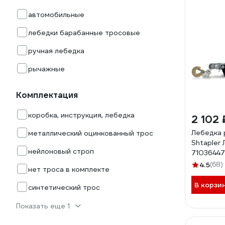
автомобильные
лебедки барабанные тросовые
ручная лебедка
рычажные
Комплектация
коробка, инструкция, лебедка
2 102 
Лебедка 
металлический оцинкованный трос
Shtapler 
нейлоновый строп
71036447
4.5
(68)
нет троса в комплекте
В корзи
синтетический трос
Показать еще 1