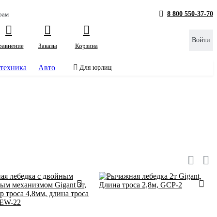
8 800 550-37-70
рам
Войти
равнение
Заказы
Корзина
техника
Авто
Для юрлиц