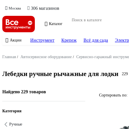
306 магазинов
Москва
Каталог
Инструмент
Крепеж
Всё для сада
Электр
Акции
Главная
/
Автосервисное оборудование
/
Сервисно-гаражный инструм
Лебедки ручные рычажные для лодки
229
Найдено 229 товаров
Сортировать по:
Категория
Ручные