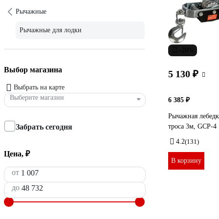
Рычажные
Рычажные для лодки
-20%
Выбор магазина
5 130 ₽
Выбрать на карте
Выберите магазин
6 385 ₽
Рычажная лебедк
Забрать сегодня
троса 3м, GCP-4
4.2
(131)
Цена, ₽
В корзину
от
до