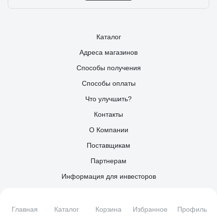
Каталог
Адреса магазинов
Способы получения
Способы оплаты
Что улучшить?
Контакты
О Компании
Поставщикам
Партнерам
Информация для инвесторов
Организациям
Сервисный центр ВсеИнструменты.ру
Главная
Каталог
Корзина
Избранное
Профиль