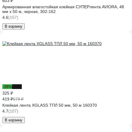
603 ₽
Армированная влагостойкая клейкая СУПЕРлента AVIORA, 48
мм х 50 м, черная, 302-162
4.6
(157)
В корзину
-38%
-52%
325 ₽
419 ₽
679 ₽
Клейкая лента XGLASS ТПЛ 50 мм, 50 м 160370
4.7
(107)
В корзину