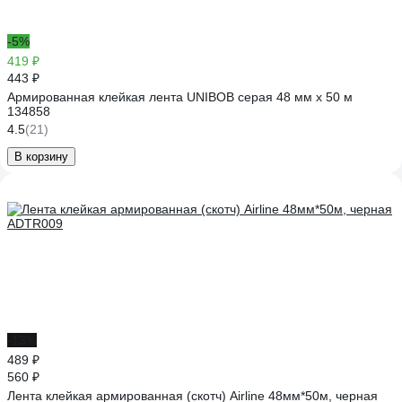
-5%
419 ₽
443 ₽
Армированная клейкая лента UNIBOB серая 48 мм х 50 м
134858
4.5
(21)
В корзину
-13%
489 ₽
560 ₽
Лента клейкая армированная (скотч) Airline 48мм*50м, черная