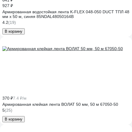
641 ₽
927 ₽
Армированная водостойкая лента K-FLEX 048-050 DUCT ТПЛ 48
мм х 50 м, синяя 85NDAL48050164B
4.2
(19)
В корзину
370 ₽
7.4 ₽/м
Армированная клейкая лента ВОЛАТ 50 мм, 50 м 67050-50
5
(25)
В корзину