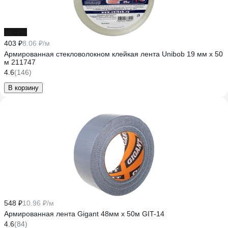
до -7%
403 ₽
8.06 ₽/м
Армированная стекловолокном клейкая лента Unibob 19 мм х 50
м 211747
4.6
(146)
В корзину
548 ₽
10.96 ₽/м
Армированная лента Gigant 48мм х 50м GIT-14
4.6
(84)