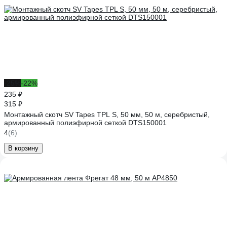
-25%
-22%
235 ₽
315 ₽
Монтажный скотч SV Tapes TPL S, 50 мм, 50 м, серебристый,
армированный полиэфирной сеткой DTS150001
4
(6)
В корзину