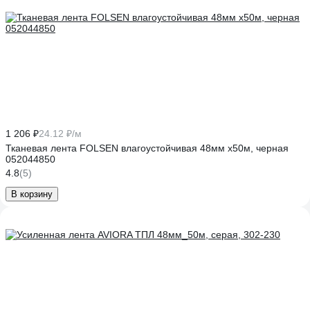
1 206 ₽
24.12 ₽/м
Тканевая лента FOLSEN влагоустойчивая 48мм х50м, черная
052044850
4.8
(5)
В корзину