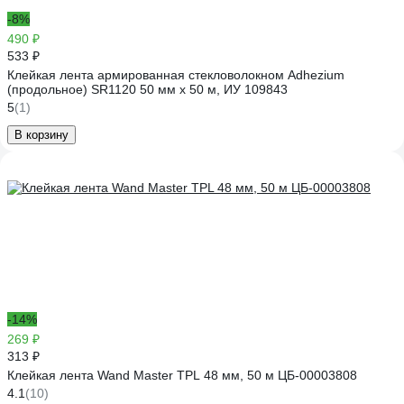
-8%
490 ₽
533 ₽
Клейкая лента армированная стекловолокном Adhezium
(продольное) SR1120 50 мм х 50 м, ИУ 109843
5
(1)
В корзину
-14%
269 ₽
313 ₽
Клейкая лента Wand Master TPL 48 мм, 50 м ЦБ-00003808
4.1
(10)