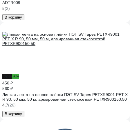
ADTR009
5
(2)
В корзину
-20%
-6%
450 ₽
560 ₽
Липкая лента на основе плёнки ПЭТ SV Tapes PETXR9001 PET X
R 90, 50 мм, 50 м, армированная стеклосеткой PETXR900150.50
4.7
(26)
В корзину