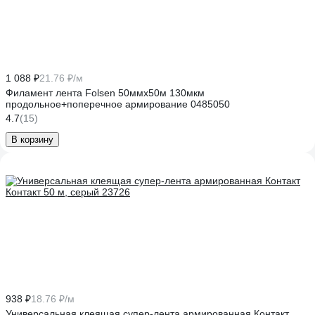
1 088 ₽
21.76 ₽/м
Филамент лента Folsen 50ммх50м 130мкм
продольное+поперечное армирование 0485050
4.7
(15)
В корзину
938 ₽
18.76 ₽/м
Универсальная клеящая супер-лента армированная Контакт