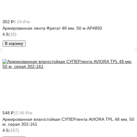
302 ₽
6.04 ₽/м
Армированная лента Фрегат 48 мм, 50 м АР4850
4.8
(15)
В корзину
548 ₽
10.96 ₽/м
Армированная влагостойкая СУПЕРлента AVIORA TPL 48 мм, 50
м, серая 302-161
4.6
(157)