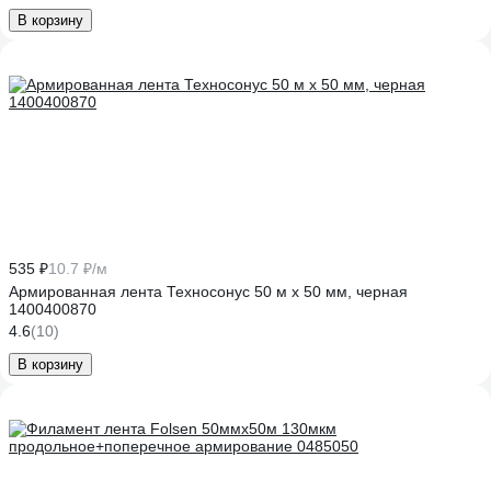
В корзину
535 ₽
10.7 ₽/м
Армированная лента Техносонус 50 м х 50 мм, черная
1400400870
4.6
(10)
В корзину