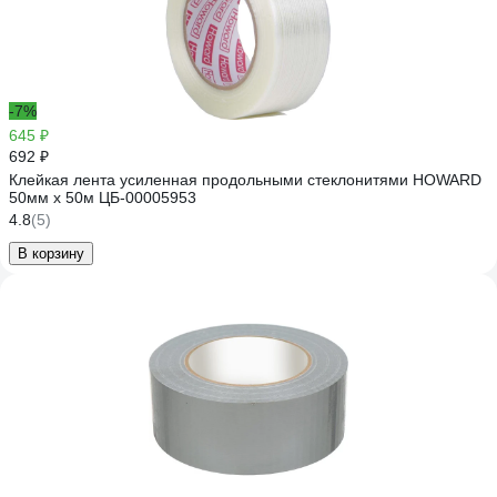
-7%
645 ₽
692 ₽
Клейкая лента усиленная продольными стеклонитями HOWARD
50мм х 50м ЦБ-00005953
4.8
(5)
В корзину