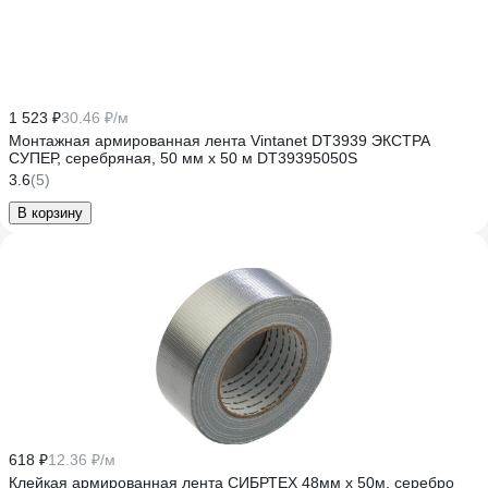
1 523 ₽
30.46 ₽/м
Монтажная армированная лента Vintanet DT3939 ЭКСТРА
СУПЕР, серебряная, 50 мм х 50 м DT39395050S
3.6
(5)
В корзину
618 ₽
12.36 ₽/м
Клейкая армированная лента СИБРТЕХ 48мм х 50м, серебро