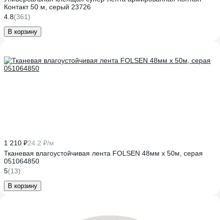
Контакт 50 м, серый 23726
4.8
(361)
В корзину
1 210 ₽
24.2 ₽/м
Тканевая влагоустойчивая лента FOLSEN 48мм x 50м, серая
051064850
5
(13)
В корзину