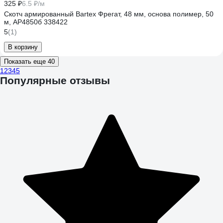
325 ₽
6.5 ₽/м
Скотч армированный Bartex Фрегат, 48 мм, основа полимер, 50
м, АР4850б 338422
5
(1)
В корзину
Показать еще 40
1
2
3
4
5
Популярные отзывы