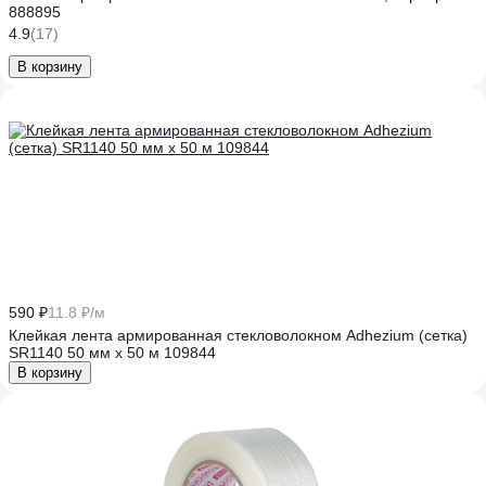
888895
4.9
(17)
В корзину
590 ₽
11.8 ₽/м
Клейкая лента армированная стекловолокном Adhezium (сетка)
SR1140 50 мм х 50 м 109844
В корзину