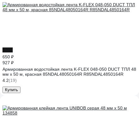
-30%
650 ₽
927 ₽
Армированная водостойкая лента K-FLEX 048-050 DUCT ТПЛ 48
мм х 50 м, красная 85NDAL48050164R R85NDAL4850164R
4.2
(19)
Купить