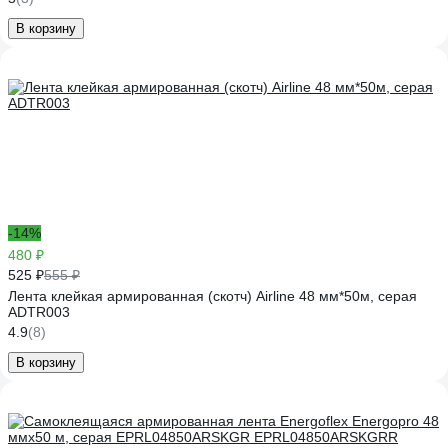
В корзину
-14%
480 ₽
525 ₽
555 ₽
Лента клейкая армированная (скотч) Airline 48 мм*50м, серая
ADTR003
4.9
(8)
В корзину