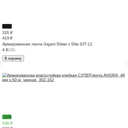
-22%
325 ₽
419 ₽
Армированная лента Gigant 50мм х 50м GIT-12
4.8
(36)
В корзину
-11%
536 ₽