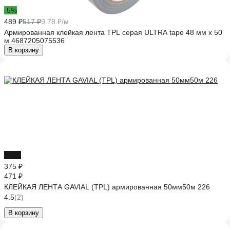
-5%
489 ₽
517 ₽
9.78 ₽/м
Армированная клейкая лента TPL серая ULTRA tape 48 мм x 50
м 4687205075536
В корзину
-20%
375 ₽
471 ₽
КЛЕЙКАЯ ЛЕНТА GAVIAL (TPL) армированная 50мм50м 226
4.5
(2)
В корзину