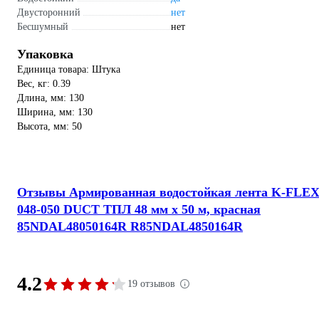
Двусторонний
нет
Бесшумный
нет
Упаковка
Единица товара: Штука
Вес, кг: 0.39
Длина, мм: 130
Ширина, мм: 130
Высота, мм: 50
Отзывы Армированная водостойкая лента K-FLE
048-050 DUCT ТПЛ 48 мм х 50 м, красная
85NDAL48050164R R85NDAL4850164R
4.2
19 отзывов