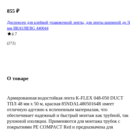
855 ₽
Диспенсер для клейкой упаковочной ленты, для ленты шириной до 5
мм BRAUBERG 440044
4.7
(272)
О товаре
Армированная водостойкая лента K-FLEX 048-050 DUCT
ТПЛ 48 мм х 50 м, красная 85NDAL48050164R имеет
отличную адгезию к вспененным материалам, что
обеспечивает надежный и быстрый монтаж как трубной, так
рулонной изоляции. Применяются для монтажа трубок с
покрытиями PE COMPACT Red и предназначена для