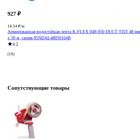
927 ₽
18.54 ₽/м
Армированная водостойкая лента K-FLEX 048-050 DUCT ТПЛ 48 м
х 50 м, синяя 85NDAL48050164B
4.2
(19)
Сопутствующие товары