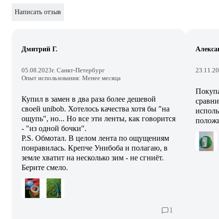
Написать отзыв
Дмитрий Г.
Алекса
05.08.2023
г. Санкт-Петербург
23.11.2
Опыт использования: Менее месяца
Покупа
Купил в замен в два раза более дешевой
сравни
своей unibob. Хотелось качества хотя бы "на
исполь
ощупь", но... Но все эти ленты, как говорится
полож
- "из одной бочки".
P.S. Обмотал. В целом лента по ощущениям
понравилась. Крепче Унибоба и полагаю, в
земле хватит на несколько зим - не сгниёт.
Берите смело.
1