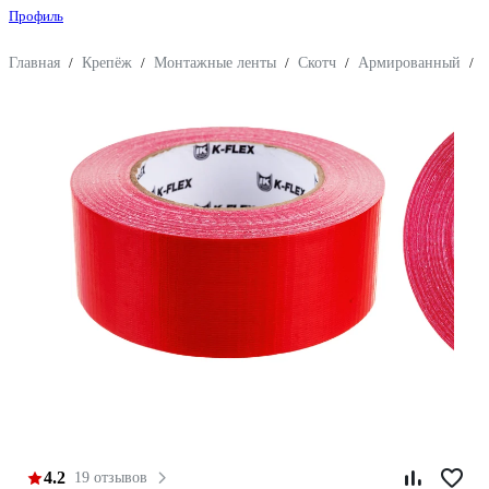
Профиль
Главная
/
Крепёж
/
Монтажные ленты
/
Скотч
/
Армированный
/
4.2
19 отзывов