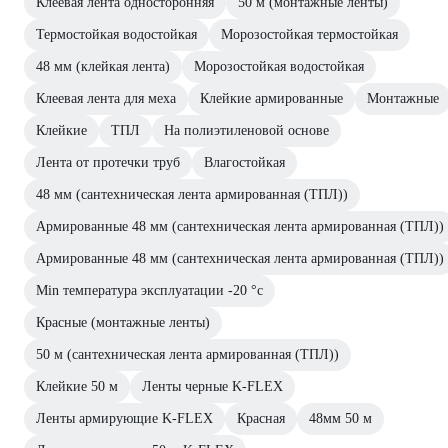
Клеевая лента односторонняя
50 м (монтажные ленты)
Термостойкая водостойкая
Морозостойкая термостойкая
48 мм (клейкая лента)
Морозостойкая водостойкая
Клеевая лента для меха
Клейкие армированные
Монтажные
Клейкие
ТПЛ
На полиэтиленовой основе
Лента от протечки труб
Влагостойкая
48 мм (сантехническая лента армированная (ТПЛ))
Армированные 48 мм (сантехническая лента армированная (ТПЛ))
Армированные 48 мм (сантехническая лента армированная (ТПЛ))
Min температура эксплуатации -20 °с
Красные (монтажные ленты)
50 м (сантехническая лента армированная (ТПЛ))
Клейкие 50 м
Ленты черные K-FLEX
Ленты армирующие K-FLEX
Красная
48мм 50 м