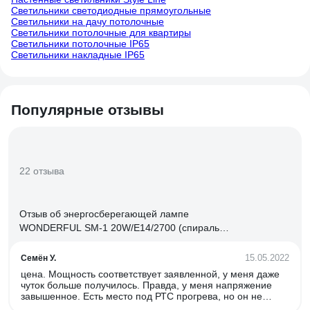
Светильники светодиодные прямоугольные
Светильники на дачу потолочные
Светильники потолочные для квартиры
Светильники потолочные IP65
Светильники накладные IP65
Популярные отзывы
22 отзыва
Отзыв об энергосберегающей лампе
WONDERFUL SM-1 20W/E14/2700 (спираль)
900405
15.05.2022
Семён У.
цена. Мощность соответствует заявленной, у меня даже
чуток больше получилось. Правда, у меня напряжение
завышенное. Есть место под РТС прогрева, но он не
распаян. Свет приятный.