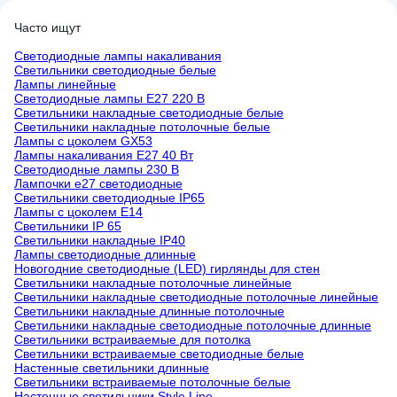
Часто ищут
Светодиодные лампы накаливания
Светильники светодиодные белые
Лампы линейные
Светодиодные лампы E27 220 В
Светильники накладные светодиодные белые
Светильники накладные потолочные белые
Лампы с цоколем GX53
Лампы накаливания E27 40 Вт
Светодиодные лампы 230 В
Лампочки е27 светодиодные
Светильники светодиодные IP65
Лампы с цоколем Е14
Светильники IP 65
Светильники накладные IP40
Лампы светодиодные длинные
Новогодние светодиодные (LED) гирлянды для стен
Светильники накладные потолочные линейные
Светильники накладные светодиодные потолочные линейные
Светильники накладные длинные потолочные
Светильники накладные светодиодные потолочные длинные
Светильники встраиваемые для потолка
Светильники встраиваемые светодиодные белые
Настенные светильники длинные
Светильники встраиваемые потолочные белые
Настенные светильники Style Line