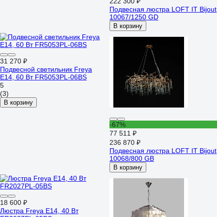
222 300 ₽
Подвесная люстра LOFT IT Bijout
10067/1250 GD
В корзину
31 270 ₽
Подвесной светильник Freya
E14, 60 Вт FR5053PL-06BS
5
(3)
В корзину
-67%
77 511 ₽
236 870 ₽
Подвесная люстра LOFT IT Bijout
10068/800 GB
В корзину
18 600 ₽
Люстра Freya E14, 40 Вт