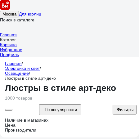
Для юрлиц
Москва
Поиск в каталоге
Главная
Каталог
Корзина
Избранное
Профиль
Главная
/
Электрика и свет
/
Освещение
/
Люстры в стиле арт-деко
Люстры в стиле арт-деко
1000 товаров
По популярности
Фильтры
Наличие в магазинах
Цена
Производители