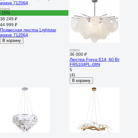
-15%
38 249 ₽
44 999 ₽
Подвесная люстра Lightstar
agave 712064
В корзину
36 000 ₽
Люстра Freya E14, 60 Вт
FR5104PL-08N
5
(4)
В корзину