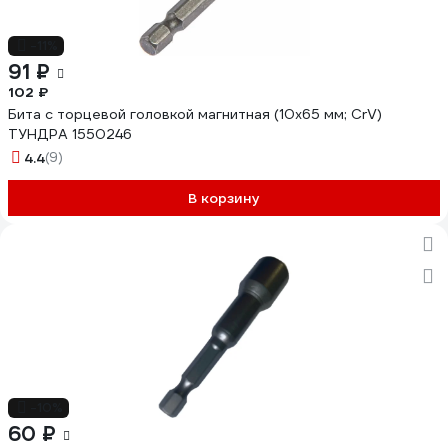
-11%
91 ₽
102 ₽
Бита с торцевой головкой магнитная (10х65 мм; CrV)
ТУНДРА 1550246
4.4
(9)
В корзину
-10%
60 ₽