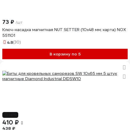
73 ₽
/шт
Ключ-насадка магнитная NUT SETTER (10x48 мм; карта) NOX
551101
4.8
(30)
В корзину по 5
-6%
410 ₽
438 ₽