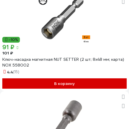
-10%
91 ₽
101 ₽
Ключ-насадка магнитная NUT SETTER (2 шт; 8x48 мм; карта)
NOX 558002
4.4
(15)
В корзину