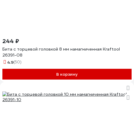
244 ₽
Бита с торцевой головкой 8 мм намагниченная Kraftool
26391-08
4.9
(50)
В корзину