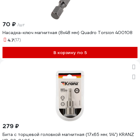
70 ₽
/шт
Насадка-ключ магнитная (8х48 мм) Quadro Torsion 400108
4.7
(17)
В корзину по 5
279 ₽
Бита с торцевой головкой магнитная (17x65 мм; 1/4") KRANZ