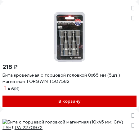
218 ₽
Бита кровельная с торцовой головкой 8х65 мм (5шт.)
магнитная TORGWIN T507582
4.6
(8)
В корзину