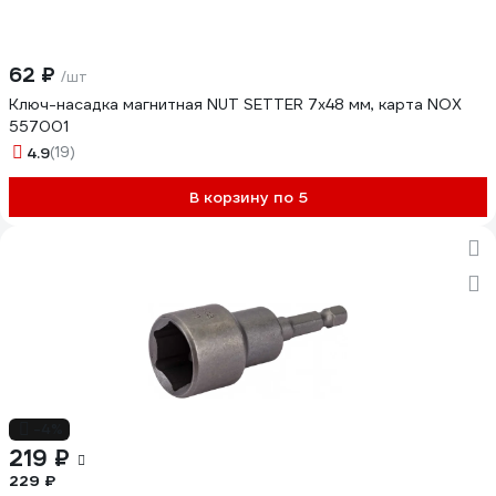
62 ₽
/шт
Ключ-насадка магнитная NUT SETTER 7x48 мм, карта NOX
557001
4.9
(19)
В корзину по 5
-4%
219 ₽
229 ₽