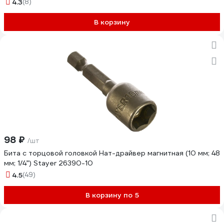
4.3
(8)
В корзину
98 ₽
/шт
Бита с торцовой головкой Нат-драйвер магнитная (10 мм; 48
мм; 1/4”) Stayer 26390-10
4.5
(49)
В корзину по 5