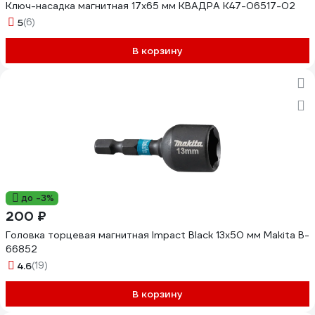
Ключ-насадка магнитная 17x65 мм КВАДРА K47-06517-02
5
(6)
В корзину
до -3%
200 ₽
Головка торцевая магнитная Impact Black 13x50 мм Makita B-
66852
4.6
(19)
В корзину