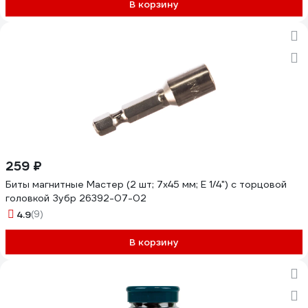
В корзину
259 ₽
Биты магнитные Мастер (2 шт; 7x45 мм; E 1/4") с торцовой
головкой Зубр 26392-07-02
4.9
(9)
В корзину