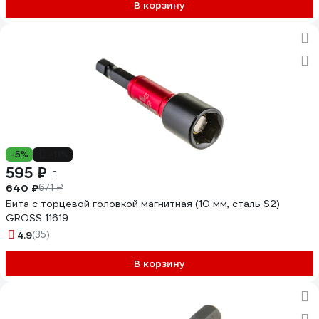
В корзину
-5%
-11%
595 ₽
640 ₽
671 ₽
Бита с торцевой головкой магнитная (10 мм, сталь S2)
GROSS 11619
4.9
(35)
В корзину