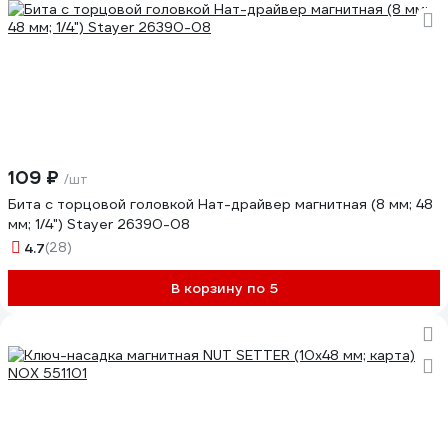
109 ₽
/шт
Бита с торцовой головкой Нат-драйвер магнитная (8 мм; 48
мм; 1/4") Stayer 26390-08
4.7
(28)
В корзину по 5