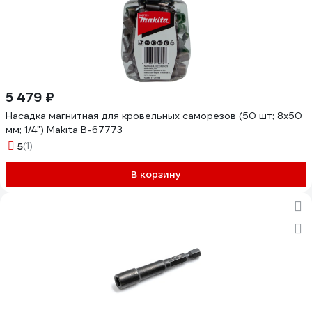
5 479 ₽
Насадка магнитная для кровельных саморезов (50 шт; 8х50
мм; 1/4") Makita B-67773
5
(1)
В корзину