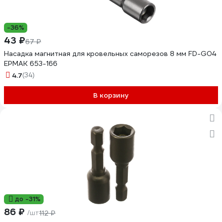
-36%
43 ₽
67 ₽
Насадка магнитная для кровельных саморезов 8 мм FD-G04
ЕРМАК 653-166
4.7
(34)
В корзину
до -31%
86 ₽
/шт
112 ₽