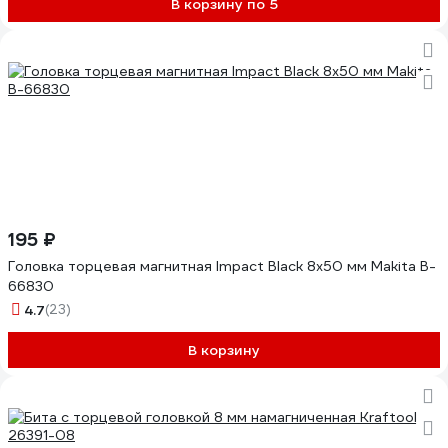
В корзину по 5
195 ₽
Головка торцевая магнитная Impact Black 8x50 мм Makita B-
66830
4.7
(23)
В корзину