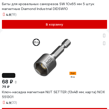
Биты для кровельных саморезов SW 10x65 мм 5 штук
магнитные Diamond Industrial DIDSW10
4.8
(18)
В корзину
-9%
68 ₽
75 ₽
Ключ-насадка магнитная NUT SETTER (13x48 мм; карта) NOX
551301
4.9
(33)