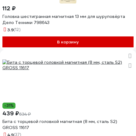
112 ₽
Головка шестигранная магнитная 13 мм для шуруповёрта
Дело Техники 798643
3.9
(12)
В корзину
-31%
439 ₽
634 ₽
Бита с торцевой головкой магнитная (8 мм, сталь S2)
GROSS 11617
4.9
(37)