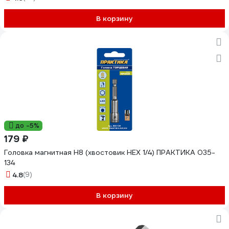
В корзину
до -5%
179 ₽
Головка магнитная Н8 (хвостовик HEX 1/4) ПРАКТИКА 035-
134
4.8
(9)
В корзину