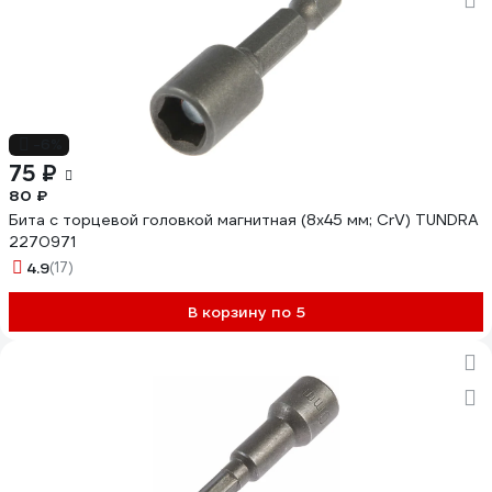
-6%
75 ₽
80 ₽
Бита с торцевой головкой магнитная (8х45 мм; CrV) TUNDRA
2270971
4.9
(17)
В корзину по 5