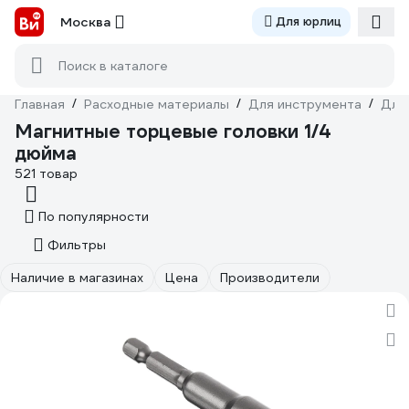
Москва
Для юрлиц
Поиск в каталоге
Главная
/
Расходные материалы
/
Для инструмента
/
Для
Магнитные торцевые головки 1/4
дюйма
521 товар
По популярности
Фильтры
Наличие в магазинах
Цена
Производители