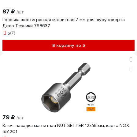
87 ₽
/шт
Головка шестигранная магнитная 7 мм для шуруповёрта
Дело Техники 798637
5
(7)
В корзину по 5
79 ₽
/шт
Ключ-насадка магнитная NUT SETTER 12x48 мм, карта NOX
551201