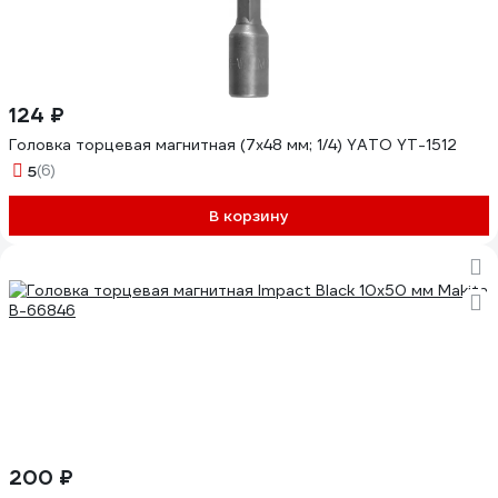
124 ₽
Головка торцевая магнитная (7х48 мм; 1/4) YATO YT-1512
5
(6)
В корзину
200 ₽