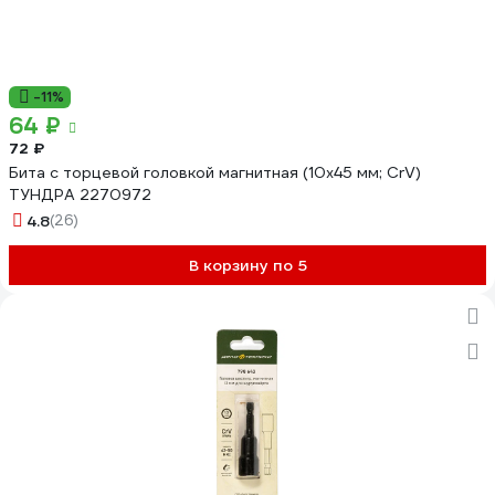
-11%
64 ₽
72 ₽
Бита с торцевой головкой магнитная (10х45 мм; CrV)
ТУНДРА 2270972
4.8
(26)
В корзину по 5