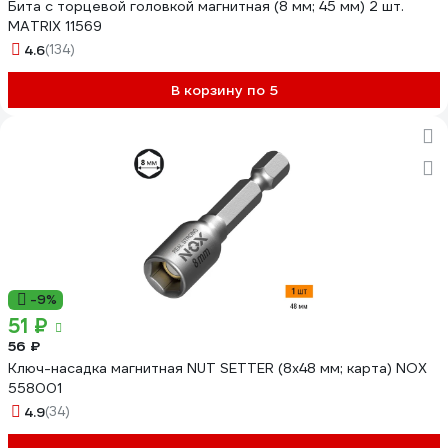
Бита с торцевой головкой магнитная (8 мм; 45 мм) 2 шт.
MATRIX 11569
4.6
(134)
В корзину по 5
-9%
51 ₽
56 ₽
Ключ-насадка магнитная NUT SETTER (8x48 мм; карта) NOX
558001
4.9
(34)