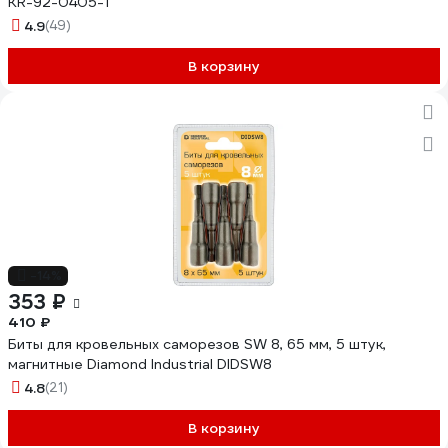
KR-92-0405-1
4.9
(49)
В корзину
-14%
353 ₽
410 ₽
Биты для кровельных саморезов SW 8, 65 мм, 5 штук,
магнитные Diamond Industrial DIDSW8
4.8
(21)
В корзину