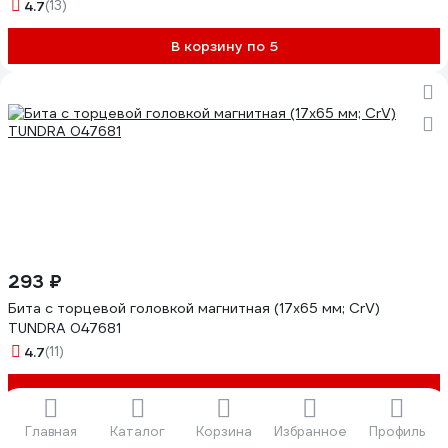
4.7
(13)
В корзину по 5
293 ₽
Бита с торцевой головкой магнитная (17х65 мм; CrV)
TUNDRA 047681
4.7
(11)
В корзину
Главная
Каталог
Корзина
Избранное
Профиль
Показать еще 40