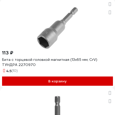
113 ₽
Бита с торцевой головкой магнитная (13х65 мм; CrV)
ТУНДРА 2270970
4.5
(10)
В корзину