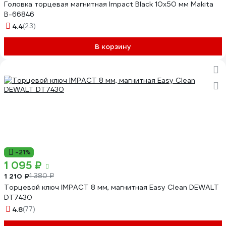
Головка торцевая магнитная Impact Black 10x50 мм Makita
B-66846
4.4
(23)
В корзину
-21%
1 095 ₽
1 210 ₽
1 380 ₽
Торцевой ключ IMPACT 8 мм, магнитная Easy Clean DEWALT
DT7430
4.8
(77)