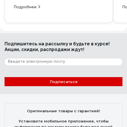
Подробнее
П
Подпишитесь
на рассылку
и будьте в курсе!
Акции, скидки, распродажи ждут!
Подписаться
Оригинальные товары с гарантией!
Установите мобильное приложение, чтобы
информация по заказам всегда была под рукой