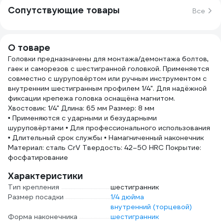
Сопутствующие товары
Все
О товаре
Головки предназначены для монтажа/демонтажа болтов,
гаек и саморезов с шестигранной головкой. Применяется
совместно с шуруповёртом или ручным инструментом с
внутренним шестигранным профилем 1/4". Для надёжной
фиксации крепежа головка оснащёна магнитом.
Хвостовик: 1/4" Длина: 65 мм Размер: 8 мм
• Применяются с ударными и безударными
шуруповёртами • Для профессионального использования
• Длительный срок службы • Намагниченный наконечник
Материал: сталь CrV Твердость: 42–50 HRC Покрытие:
фосфатирование
Характеристики
Тип крепления
шестигранник
Размер посадки
1/4 дюйма
внутренний (торцевой)
Форма наконечника
шестигранник