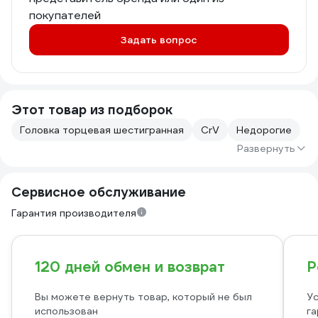
покупателей
Задать вопрос
Этот товар из подборок
Головка торцевая шестигранная
CrV
Недорогие
Развернуть
Сервисное обслуживание
Гарантия производителя
120 дней обмен и возврат
Р
Вы можете вернуть товар, который не был
Ус
использован
га