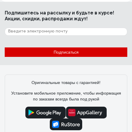
отличная медная смазка
Подпишитесь
на рассылку
и будьте в курсе!
Акции, скидки, распродажи ждут!
106 отзывов
Отзыв о Смазка медная термостойкая
аэрозоль 405 мл Gigant G-305
Подписаться
Сергей
03.01.2021
Отличная смазка, свои функции выполняет на ура
Оригинальные товары с гарантией!
Установите мобильное приложение, чтобы информация
по заказам всегда была под рукой