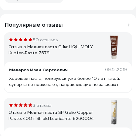
Популярные отзывы
50 отзывов
Отзыв о Медная паста 0,1кг LIQUI MOLY
Kupfer-Paste 7579
Макаров Иван Сергеевич
09.12.2019
Хорошая паста, пользуюсь уже более 10 лет такой,
супорта не прикепают, направляющие не закисают.
3 отзыва
Отзыв о Медная паста SP Gelio Copper
Paste, 400 г Shield Lubricants 8260004
Андрей А.
04.03.2025