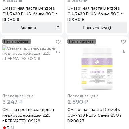
8 550 ₽
5 354 ₽
Смазочная паста Denzol’s
Смазочная паста Denzol’s
CU-7439 PLUS, банка 800 г
CU-7439 PLUS, банка 500 г
DP0029
DP0028
Аналоги
Подписаться
Нет в наличии
Нет в наличии
Последняя цена
Последняя цена
3 247 ₽
2 890 ₽
Смазка противозадирная
Смазочная паста Denzol’s
медносодержащая 226
CU-7439 PLUS, банка 250 г
г PERMATEX 09128
DP0027
(4)
5