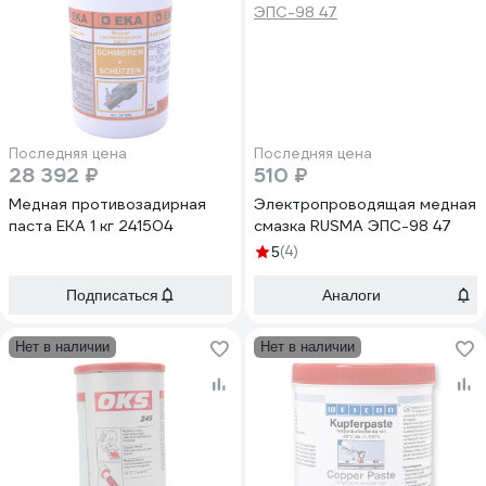
Последняя цена
Последняя цена
28 392 ₽
510 ₽
Медная противозадирная
Электропроводящая медная
паста EKA 1 кг 241504
смазка RUSMA ЭПС-98 47
(4)
5
Подписаться
Аналоги
Нет в наличии
Нет в наличии