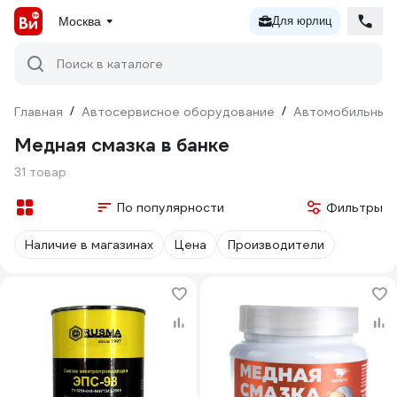
Москва
Для юрлиц
Поиск в каталоге
Главная
/
Автосервисное оборудование
/
Автомобильные 
Медная смазка в банке
31 товар
По популярности
Фильтры
Наличие в магазинах
Цена
Производители