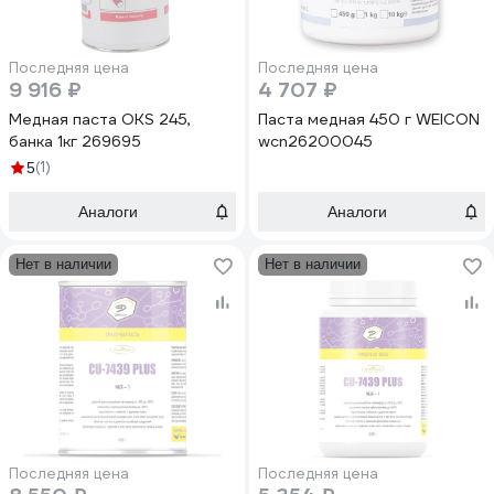
Последняя цена
Последняя цена
9 916 ₽
4 707 ₽
Медная паста OKS 245,
Паста медная 450 г WEICON
банка 1кг 269695
wcn26200045
(1)
5
Аналоги
Аналоги
Нет в наличии
Нет в наличии
Последняя цена
Последняя цена