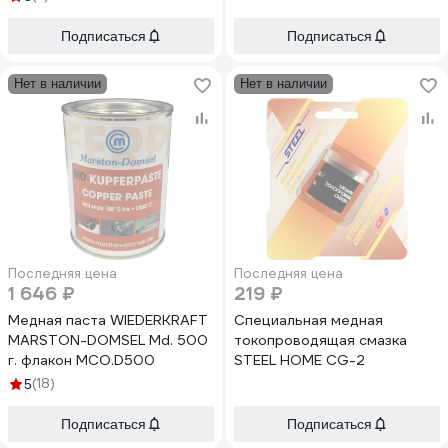
Подписаться
Подписаться
Нет в наличии
Нет в наличии
Последняя цена
Последняя цена
1 646 ₽
219 ₽
Медная паста WIEDERKRAFT
Специальная медная
MARSTON-DOMSEL Md. 500
токопроводящая смазка
г. флакон MCO.D500
STEEL HOME CG-2
(18)
5
Подписаться
Подписаться