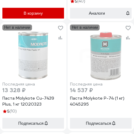
800 г 091655
(40)
5
В корзину
Аналоги
Нет в наличии
Нет в наличии
Последняя цена
Последняя цена
13 328 ₽
14 537 ₽
Паста Molykote Cu-7439
Паста Molykote P-74 (1 кг)
Plus, 1 кг 12020323
4045295
(10)
5
Подписаться
Подписаться