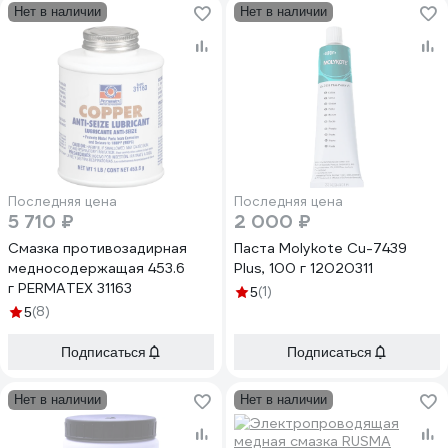
Нет в наличии
Нет в наличии
Последняя цена
Последняя цена
5 710 ₽
2 000 ₽
Смазка противозадирная
Паста Molykote Cu-7439
медносодержащая 453.6
Plus, 100 г 12020311
г PERMATEX 31163
(1)
5
(8)
5
Подписаться
Подписаться
Нет в наличии
Нет в наличии