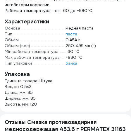
ингибиторы коррозии.
Рабочая температура - от -60 до +980°С.
Характеристики
Основа
медная паста
Тип
паста
Объем
0.454 л
Объем (вес)
250-499 мл (г)
Min рабочая температура
-60 °С
Max рабочая температура
+980 °С
Тип упаковки
банка
Упаковка
Единица товара: Штука
Вес, кг: 0.543
Длина, мм: 85
Ширина, мм: 85
Высота, мм: 120
Отзывы Смазка противозадирная
медносодержащая 453.6 г PERMATEX 31163