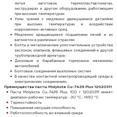
литья заготовок, термопластавтоматах,
экструдерах и другом оборудовании, работающем
при высоких температурах
Узлы трения с медленно движущимися деталями
при высоких температурах и воздействии
коррозионно-активных сред
Медленно вращающиеся подшипники печей и их
вагонеток в различных отраслях
Болты и металлические уплотнительные устройства
заслонок, клапанов, фланцевых соединений и другой
трубопроводной арматуры
Дисковые и барабанные тормозные механизмы
автомобилей
Болтовые соединения выхлопных систем
В качестве контактной электропроводящей среды в
электрических соединениях
Преимущества пасты Molykote Cu-7439 Plus 12020311
Паста Molykote Cu-7439 Plus, 100 г 12020311 имеет
диапазон рабочих температур: -30 °C...+650 °C
Термостойкость
Повышенная несущая способность
Работоспособность во влажной среде