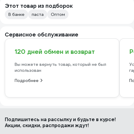
Этот товар из подборок
В банке
паста
Оптом
Сервисное обслуживание
120 дней обмен и возврат
Р
Вы можете вернуть товар, который не был
Ус
использован
га
Подробнее
П
Подпишитесь
на рассылку
и будьте в курсе!
Акции, скидки, распродажи ждут!