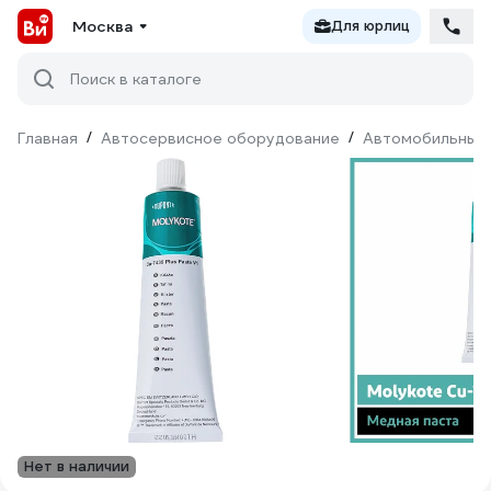
Москва
Для юрлиц
Поиск в каталоге
Главная
/
Автосервисное оборудование
/
Автомобильные 
Нет в наличии