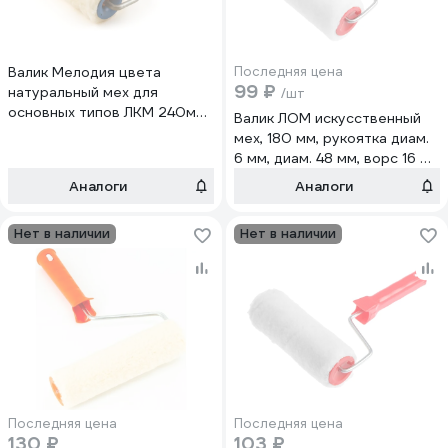
Валик Мелодия цвета
Последняя цена
99 ₽
натуральный мех для
/шт
основных типов ЛКМ 240мм
Валик ЛОМ искусственный
D8мм 100-724
мех, 180 мм, рукоятка диам.
6 мм, диам. 48 мм, ворс 16 мм
7856678
Аналоги
Аналоги
Нет в наличии
Нет в наличии
Последняя цена
Последняя цена
130 ₽
103 ₽