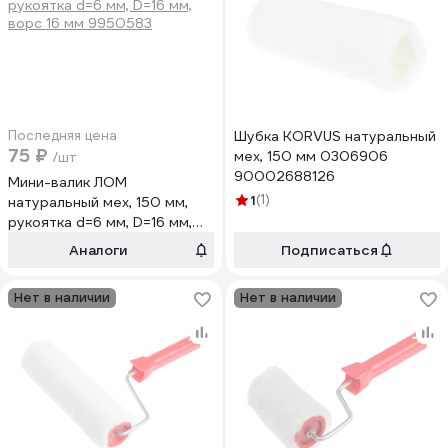
Последняя цена
Шубка KORVUS натуральный
75 ₽
мех, 150 мм 0306906
/шт
90002688126
Мини-валик ЛОМ
1
(1)
натуральный мех, 150 мм,
рукоятка d=6 мм, D=16 мм,
ворс 16 мм 9950583
Аналоги
Подписаться
Нет в наличии
Нет в наличии