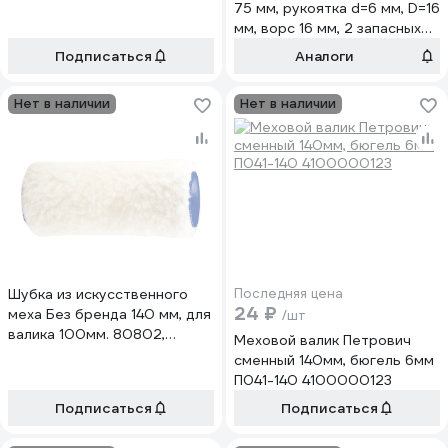
75 мм, рукоятка d=6 мм, D=16
мм, ворс 16 мм, 2 запасных
ролика 9950613
Подписаться
Аналоги
Нет в наличии
Нет в наличии
Шубка из искусственного
Последняя цена
24 ₽
меха Без бренда 140 мм, для
/шт
валика 100мм. 80802,
Меховой валик Петрович
полиэстер 80864
сменный 140мм, бюгель 6мм
П041-140 4100000123
Подписаться
Подписаться