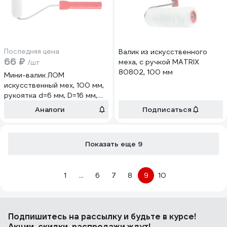
Последняя цена
Валик из искусственного
66 ₽
меха, с ручкой MATRIX
/шт
80802, 100 мм
Мини-валик ЛОМ
искусственный мех, 100 мм,
рукоятка d=6 мм, D=16 мм,
ворс 16 мм 9950578
Аналоги
Подписаться
Показать еще 9
1
...
6
7
8
9
10
Подпишитесь
на рассылку
и будьте в курсе!
Акции, скидки, распродажи ждут!