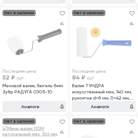
Нет в наличии
Нет в наличии
Последняя цена
Последняя цена
52 ₽
84 ₽
/шт
/шт
Меховой валик, бюгель 6мм
Валик ТУНДРА
Зубр РАДУГА 0305-10
искусственный мех, 140 мм,
рукоятка d=6 мм, D=42 мм,
ворс 12 мм 2841263
Аналоги
Аналоги
Нет в наличии
Нет в наличии