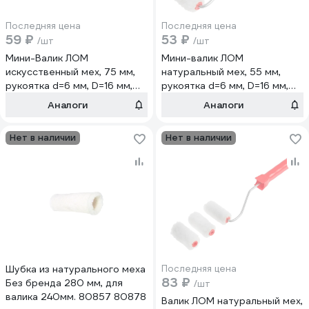
Последняя цена
Последняя цена
59 ₽
53 ₽
/шт
/шт
Мини-Валик ЛОМ
Мини-валик ЛОМ
искусственный мех, 75 мм,
натуральный мех, 55 мм,
рукоятка d=6 мм, D=16 мм,
рукоятка d=6 мм, D=16 мм,
ворс 16 мм 9950577
ворс 16 мм 9950580
Аналоги
Аналоги
Нет в наличии
Нет в наличии
Шубка из натурального меха
Последняя цена
83 ₽
Без бренда 280 мм, для
/шт
валика 240мм. 80857 80878
Валик ЛОМ натуральный мех,