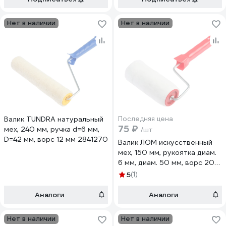
Нет в наличии
Нет в наличии
Валик TUNDRA натуральный
Последняя цена
75 ₽
мех, 240 мм, ручка d=6 мм,
/шт
D=42 мм, ворс 12 мм 2841270
Валик ЛОМ искусственный
мех, 150 мм, рукоятка диам.
6 мм, диам. 50 мм, ворс 20
мм 7856689
5
(1)
Аналоги
Аналоги
Нет в наличии
Нет в наличии