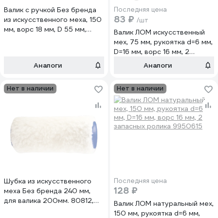
Валик с ручкой Без бренда
Последняя цена
83 ₽
из искусственного меха, 150
/шт
мм, ворс 18 мм, D 55 мм,
Валик ЛОМ искусственный
полиэстер 80806
мех, 75 мм, рукоятка d=6 мм,
D=16 мм, ворс 16 мм, 2
запасных ролика 9950610
Аналоги
Аналоги
Нет в наличии
Нет в наличии
Шубка из искусственного
Последняя цена
128 ₽
меха Без бренда 240 мм,
для валика 200мм. 80812,
Валик ЛОМ натуральный мех,
полиэстер 80870
150 мм, рукоятка d=6 мм,