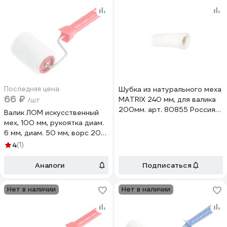
Последняя цена
Шубка из натурального меха
66 ₽
MATRIX 240 мм, для валика
/шт
200мм. арт. 80855 Россия
Валик ЛОМ искусственный
80877
мех, 100 мм, рукоятка диам.
6 мм, диам. 50 мм, ворс 20
мм 7856688
4
(1)
Аналоги
Подписаться
Нет в наличии
Нет в наличии