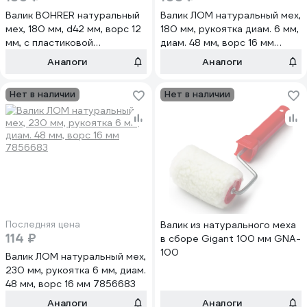
Валик BOHRER натуральный
Валик ЛОМ натуральный мех,
мех, 180 мм, d42 мм, ворс 12
180 мм, рукоятка диам. 6 мм,
мм, с пластиковой
диам. 48 мм, ворс 16 мм
рукояткой, бюгель 6 мм
7856682
Аналоги
Аналоги
83102180
Нет в наличии
Нет в наличии
Последняя цена
Валик из натурального меха
114 ₽
в сборе Gigant 100 мм GNA-
100
Валик ЛОМ натуральный мех,
230 мм, рукоятка 6 мм, диам.
48 мм, ворс 16 мм 7856683
Аналоги
Аналоги