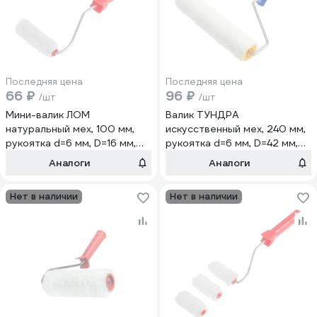
Последняя цена
Последняя цена
66 ₽
96 ₽
/шт
/шт
Мини-валик ЛОМ
Валик ТУНДРА
натуральный мех, 100 мм,
искусственный мех, 240 мм,
рукоятка d=6 мм, D=16 мм,
рукоятка d=6 мм, D=42 мм,
ворс 16 мм 9950582
ворс 12 мм 10060453
Аналоги
Аналоги
Нет в наличии
Нет в наличии