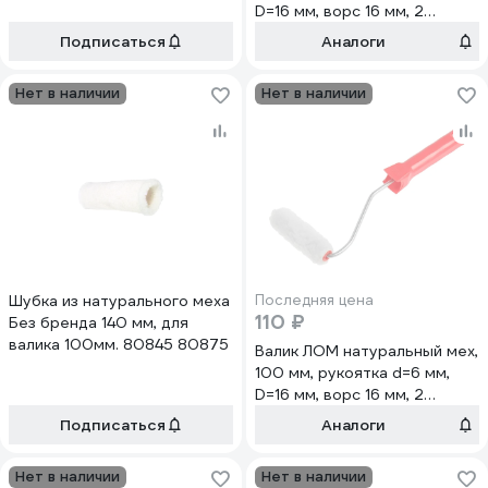
D=16 мм, ворс 16 мм, 2
запасных ролика 9950615
Подписаться
Аналоги
Нет в наличии
Нет в наличии
Шубка из натурального меха
Последняя цена
110 ₽
Без бренда 140 мм, для
валика 100мм. 80845 80875
Валик ЛОМ натуральный мех,
100 мм, рукоятка d=6 мм,
D=16 мм, ворс 16 мм, 2
запасных ролика 9950614
Подписаться
Аналоги
Нет в наличии
Нет в наличии