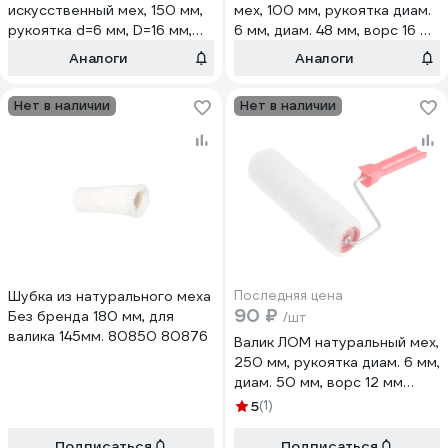
искусственный мех, 150 мм,
мех, 100 мм, рукоятка диам.
рукоятка d=6 мм, D=16 мм,
6 мм, диам. 48 мм, ворс 16 мм
ворс 16 мм 9950579
7856676
Аналоги
Аналоги
Нет в наличии
Нет в наличии
Шубка из натурального меха
Последняя цена
90 ₽
Без бренда 180 мм, для
/шт
валика 145мм. 80850 80876
Валик ЛОМ натуральный мех,
250 мм, рукоятка диам. 6 мм,
диам. 50 мм, ворс 12 мм
7856695
5
(1)
Подписаться
Подписаться