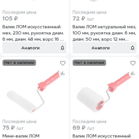
Последняя цена
Последняя цена
105 ₽
72 ₽
/шт
Валик ЛОМ искусственный
Валик ЛОМ натуральный мех,
мех, 230 мм, рукоятка диам.
100 мм, рукоятка диам. 6 мм,
6 мм, диам. 48 мм, ворс 16 мм
диам. 50 мм, ворс 12 мм
7856679
7856692
Аналоги
Аналоги
Нет в наличии
Нет в наличии
Последняя цена
Последняя цена
75 ₽
69 ₽
/шт
/шт
Мини-валик ЛОМ
Валик ЛОМ искусственный