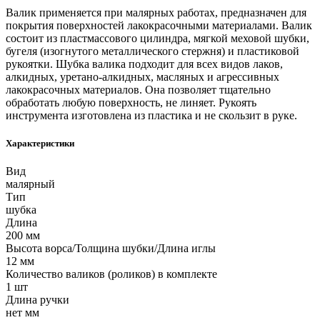
Валик применяется при малярных работах, предназначен для
покрытия поверхностей лакокрасочными материалами. Валик
состоит из пластмассового цилиндра, мягкой меховой шубки,
бугеля (изогнутого металлического стержня) и пластиковой
рукоятки. Шубка валика подходит для всех видов лаков,
алкидных, уретано-алкидных, масляных и агрессивных
лакокрасочных материалов. Она позволяет тщательно
обработать любую поверхность, не линяет. Рукоять
инструмента изготовлена из пластика и не скользит в руке.
Характеристики
Вид
малярный
Тип
шубка
Длина
200 мм
Высота ворса/Толщина шубки/Длина иглы
12 мм
Количество валиков (роликов) в комплекте
1 шт
Длина ручки
нет мм