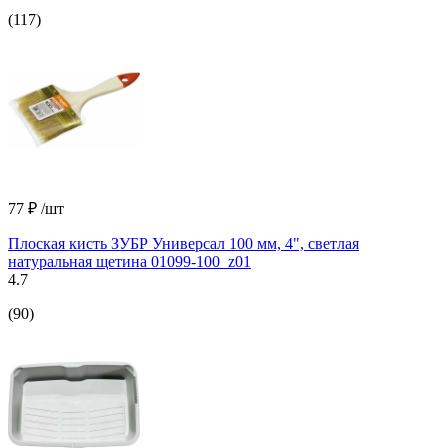
(117)
77 ₽
/шт
Плоская кисть ЗУБР Универсал 100 мм, 4", светлая
натуральная щетина 01099-100_z01
4.7
(90)