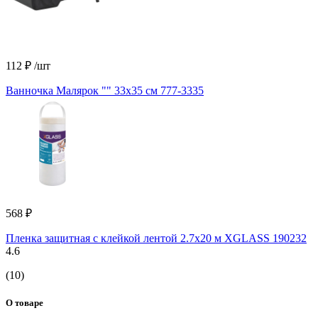
112 ₽
/шт
Ванночка Малярок "" 33х35 см 777-3335
568 ₽
Пленка защитная с клейкой лентой 2.7х20 м XGLASS 190232
4.6
(10)
О товаре