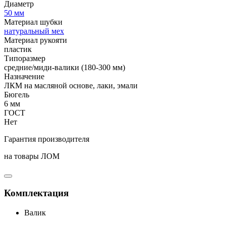
Диаметр
50 мм
Материал шубки
натуральный мех
Материал рукояти
пластик
Типоразмер
средние/миди-валики (180-300 мм)
Назначение
ЛКМ на масляной основе, лаки, эмали
Бюгель
6 мм
ГОСТ
Нет
Гарантия производителя
на товары ЛОМ
Комплектация
Валик