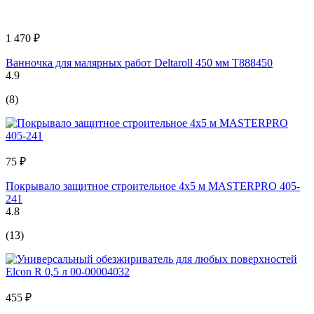
1 470 ₽
Ванночка для малярных работ Deltaroll 450 мм T888450
4.9
(8)
75 ₽
Покрывало защитное строительное 4х5 м MASTERPRO 405-
241
4.8
(13)
455 ₽