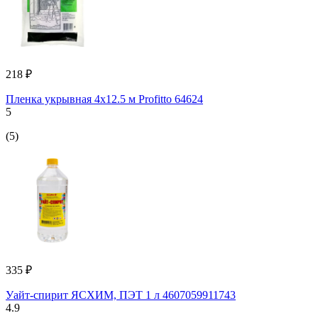
218 ₽
Пленка укрывная 4x12.5 м Profitto 64624
5
(5)
335 ₽
Уайт-спирит ЯСХИМ, ПЭТ 1 л 4607059911743
4.9