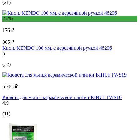
(21)
-52%
176 ₽
365 ₽
Кисть KENDO 100 мм, с деревянной ручкой 46206
5
(32)
5 765 ₽
Кювета для мытья керамической плитки BIHUI TWS19
4.9
(11)