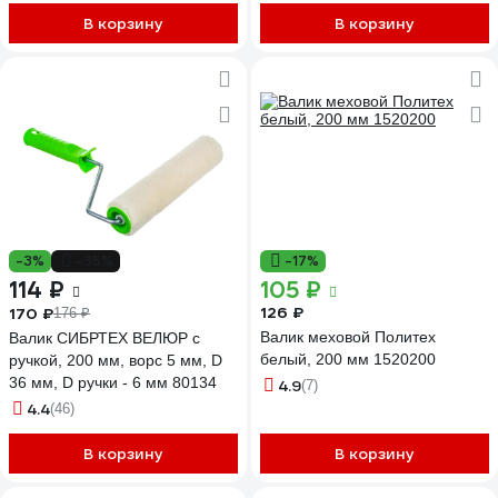
В корзину
В корзину
-3%
-35%
-17%
114 ₽
105 ₽
126 ₽
170 ₽
176 ₽
Валик меховой Политех
Валик СИБРТЕХ ВЕЛЮР с
белый, 200 мм 1520200
ручкой, 200 мм, ворс 5 мм, D
36 мм, D ручки - 6 мм 80134
4.9
(7)
4.4
(46)
В корзину
В корзину