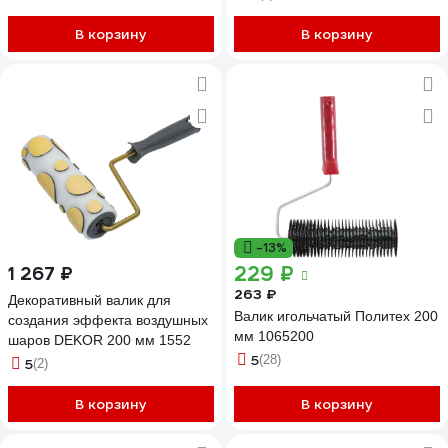
009000200K3
В корзину
В корзину
-13%
229 ₽
1 267 ₽
263 ₽
Декоративный валик для
Валик игольчатый Политех 200
создания эффекта воздушных
мм 1065200
шаров DEKOR 200 мм 1552
5
(28)
5
(2)
В корзину
В корзину