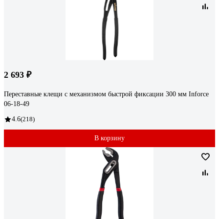
2 693 ₽
Переставные клещи с механизмом быстрой фиксации 300 мм Inforce
06-18-49
4.6
(218)
В корзину