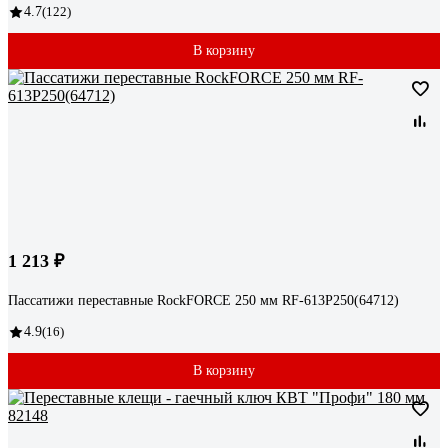
4.7
(122)
В корзину
1 213 ₽
Пассатижи переставные RockFORCE 250 мм RF-613P250(64712)
4.9
(16)
В корзину