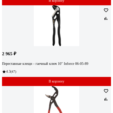
В корзину
2 965 ₽
Переставные клещи - гаечный ключ 10" Inforce 06-05-89
4.3
(47)
В корзину