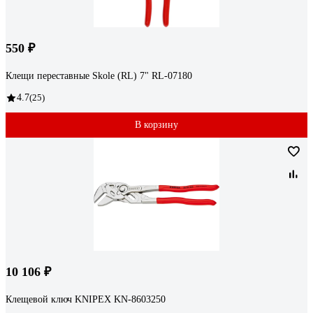
550 ₽
Клещи переставные Skole (RL) 7" RL-07180
4.7
(25)
В корзину
10 106 ₽
Клещевой ключ KNIPEX KN-8603250