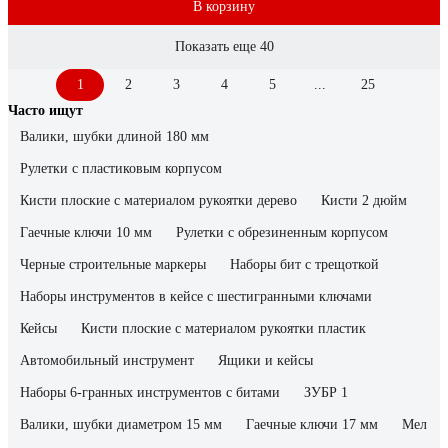
В корзину
Показать еще 40
1
2
3
4
5
...
25
Часто ищут
Валики, шубки длиной 180 мм
Рулетки с пластиковым корпусом
Кисти плоские с материалом рукоятки дерево
Кисти 2 дюйм
Гаечные ключи 10 мм
Рулетки с обрезиненным корпусом
Черные строительные маркеры
Наборы бит с трещоткой
Наборы инструментов в кейсе с шестигранными ключами
Кейсы
Кисти плоские с материалом рукоятки пластик
Автомобильный инструмент
Ящики и кейсы
Наборы 6-гранных инструментов с битами
ЗУБР 1
Валики, шубки диаметром 15 мм
Гаечные ключи 17 мм
Мел