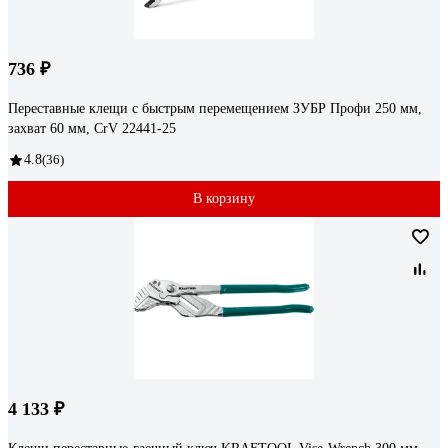
736 ₽
Переставные клещи с быстрым перемещением ЗУБР Профи 250 мм,
захват 60 мм, CrV 22441-25
4.8
(36)
В корзину
4 133 ₽