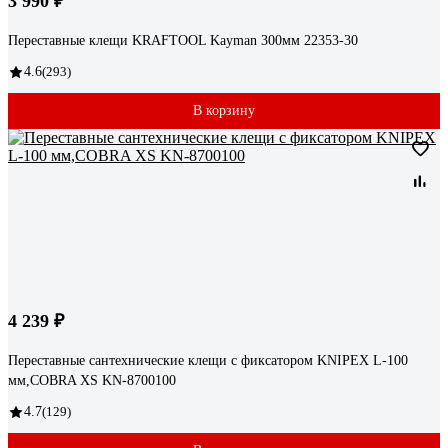
3 990 ₽
Переставные клещи KRAFTOOL Kayman 300мм 22353-30
4.6
(293)
В корзину
4 239 ₽
Переставные сантехнические клещи с фиксатором KNIPEX L-100
мм,COBRA XS KN-8700100
4.7
(129)