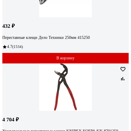
432 ₽
Переставные клещи Дело Техники 250мм 415250
4.7
(1534)
В корзину
4 704 ₽