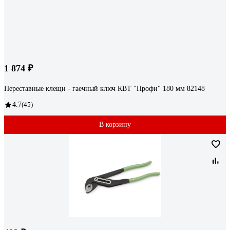
1 874 ₽
Переставные клещи - гаечный ключ КВТ "Профи" 180 мм 82148
4.7
(45)
В корзину