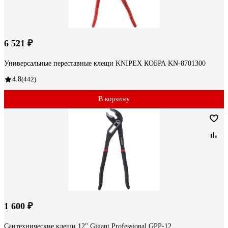
6 521 ₽
Универсальные переставные клещи KNIPEX КОБРА KN-8701300
4.8
(442)
В корзину
1 600 ₽
Сантехнические клещи 12" Gigant Professional GPP-12