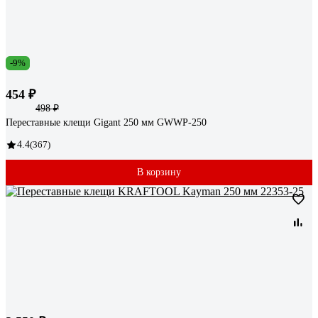
-9%
454 ₽
498 ₽
Переставные клещи Gigant 250 мм GWWP-250
4.4
(367)
В корзину