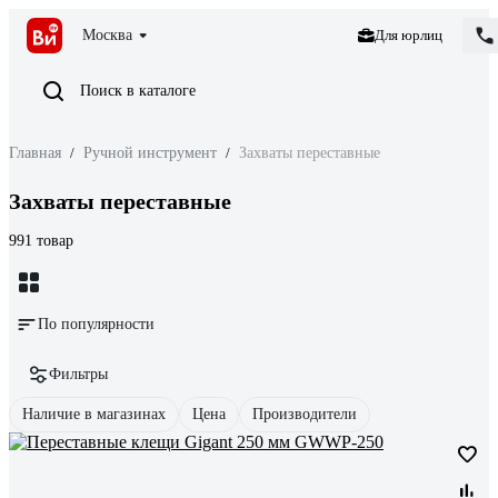
Москва
Для юрлиц
Поиск в каталоге
Главная
/
Ручной инструмент
/
Захваты переставные
Захваты переставные
991 товар
По популярности
Фильтры
Наличие в магазинах
Цена
Производители