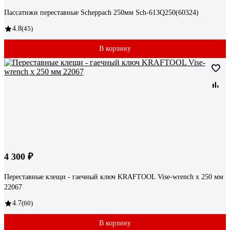
Пассатижи переставные Scheppach 250мм Sch-613Q250(60324)
4.8
(45)
В корзину
4 300 ₽
Переставные клещи - гаечный ключ KRAFTOOL Vise-wrench x 250 мм
22067
4.7
(60)
В корзину