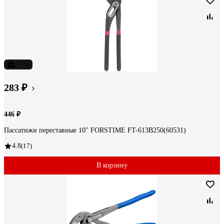
-37%
283 ₽
446 ₽
Пассатижи переставные 10" FORSTIME FT-613B250(60531)
4.8
(17)
В корзину