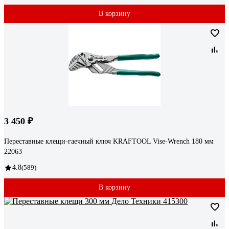
В корзину
3 450 ₽
Переставные клещи-гаечный ключ KRAFTOOL Vise-Wrench 180 мм
22063
4.8
(589)
В корзину