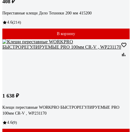
408 ₽
Переставные клещи Дело Техники 200 мм 415200
4.6
(214)
В корзину
1 638 ₽
Клещи переставные WORKPRO БЫСТРОРЕГУЛИРУЕМЫЕ PRO
100мм CR-V , WP231170
4.6
(9)