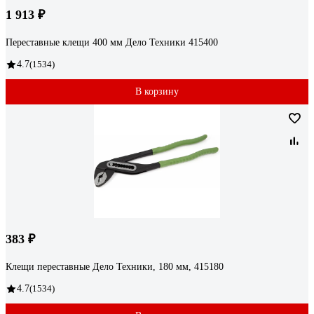
1 913 ₽
Переставные клещи 400 мм Дело Техники 415400
4.7
(1534)
В корзину
383 ₽
Клещи переставные Дело Техники, 180 мм, 415180
4.7
(1534)