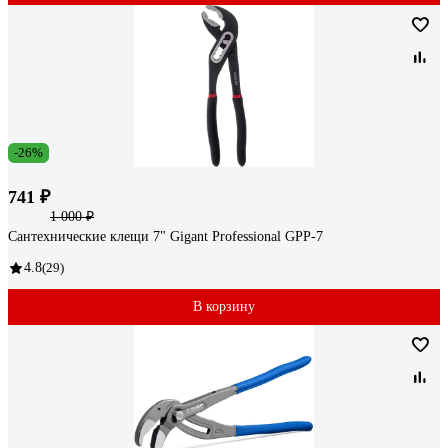
-26%
741 ₽
1 000 ₽
Сантехнические клещи 7" Gigant Professional GPP-7
4.8
(29)
В корзину