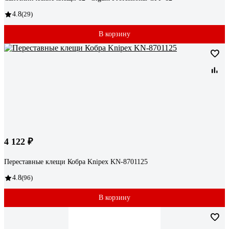
4.8
(29)
В корзину
4 122 ₽
Переставные клещи Кобра Knipex KN-8701125
4.8
(96)
В корзину