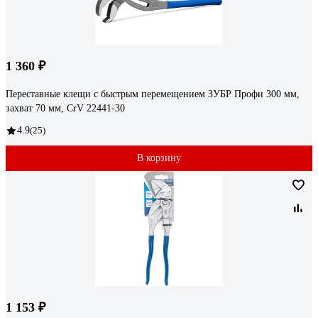
1 360 ₽
Переставные клещи с быстрым перемещением ЗУБР Профи 300 мм,
захват 70 мм, CrV 22441-30
4.9
(25)
В корзину
1 153 ₽