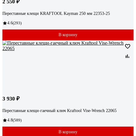
2 550 ₽
Переставные клещи KRAFTOOL Kayman 250 мм 22353-25
4.6
(293)
В корзину
3 930 ₽
Переставные клещи-гаечный ключ Kraftool Vise-Wrench 22065
4.8
(589)
В корзину