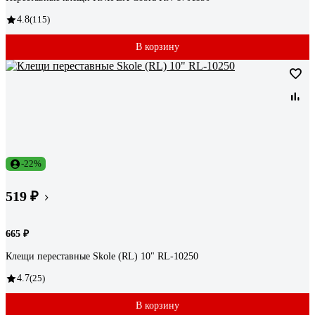
4.8
(115)
В корзину
-22%
519 ₽
665 ₽
Клещи переставные Skole (RL) 10" RL-10250
4.7
(25)
В корзину