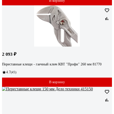
В корзину
2 093 ₽
Переставные клещи - гаечный ключ КВТ "Профи" 260 мм 81770
4.7
(45)
В корзину