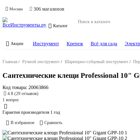
306 магазинов
Москва
Каталог
Инструмент
Крепеж
Всё для сада
Электр
Акции
Главная
/
Ручной инструмент
/
Шарнирно-губцевый инструмент
/
Пер
Сантехнические клещи Professional 10" G
Код товара:
20063866
4.8
(29 отзывов)
1 вопрос
Гарантия производителя 1 год
В избранное
Сравнить