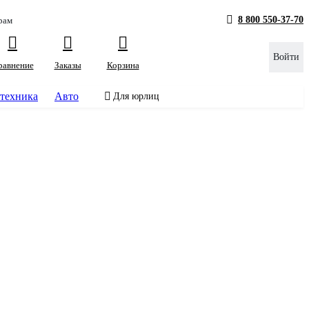
8 800 550-37-70
рам
Войти
равнение
Заказы
Корзина
техника
Авто
Для юрлиц