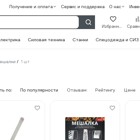
Получение и оплата
Сервис и поддержка
О нас
Инве
Избранное
лектрика
Силовая техника
Станки
Спецодежда и СИЗ
ешалки
1 шт
/
ь по:
По популярности
Отзывам
Рейтингу
Цене