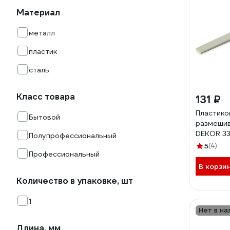
Материал
металл
пластик
сталь
Класс товара
131 ₽
Пластико
Бытовой
размешив
DEKOR 33
Полупрофессиональный
5
(4)
Профессиональный
В корзи
Количество в упаковке, шт
1
Нет в на
Длина, мм