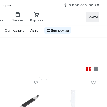
8 800 550-37-70
сторам
Войти
Сравнение
Заказы
Корзина
Сантехника
Авто
Для юрлиц