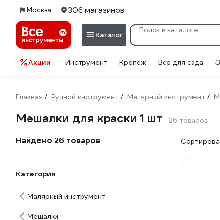
306 магазинов
Москва
Каталог
Акции
Инструмент
Крепеж
Всё для сада
Э
Главная
Ручной инструмент
Малярный инструмент
М
/
/
/
Мешалки для краски 1 шт
26 товаров
Найдено 26 товаров
Сортироват
Категория
Малярный инструмент
Мешалки