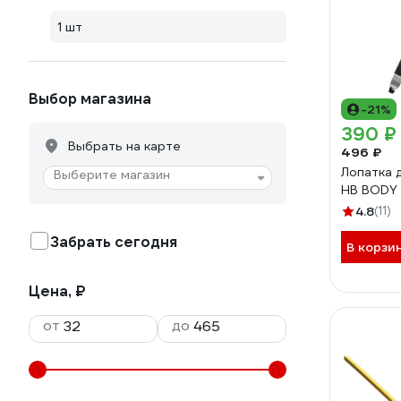
1 шт
Выбор магазина
-21%
390 ₽
Выбрать на карте
496 ₽
Лопатка 
Выберите магазин
HB BODY
4.8
(11)
Забрать сегодня
В корзи
Цена, ₽
от
до