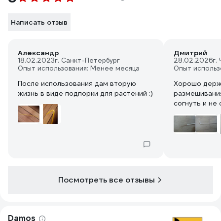
Написать отзыв
Александр
Дмитрий
18.02.2023
г. Санкт-Петербург
28.02.2026
г.
Опыт использования: Менее месяца
Опыт использ
После использования дам вторую
Хорошо держ
жизнь в виде подпорки для растений :)
размешивания
согнуть и не 
Посмотреть все отзывы
Damos