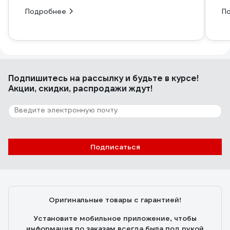
Подробнее
П
Подпишитесь
на рассылку
и будьте в курсе!
Акции, скидки, распродажи ждут!
Подписаться
Оригинальные товары с гарантией!
Установите мобильное приложение, чтобы
информация по заказам всегда была под рукой