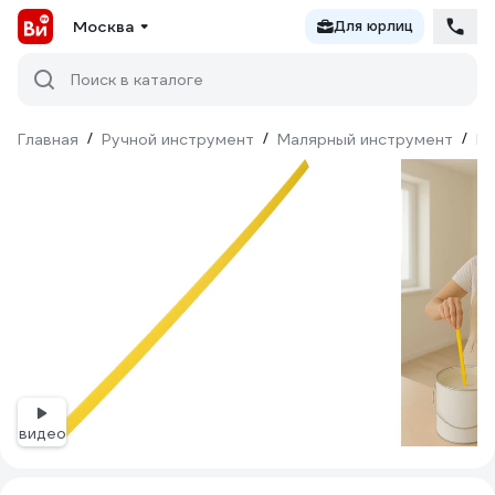
Москва
Для юрлиц
Поиск в каталоге
Главная
/
Ручной инструмент
/
Малярный инструмент
/
М
видео