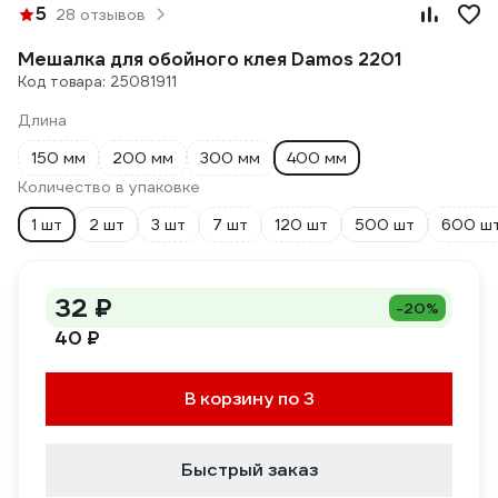
5
28 отзывов
Мешалка для обойного клея Damos 2201
Код товара: 25081911
Длина
150 мм
200 мм
300 мм
400 мм
Количество в упаковке
1 шт
2 шт
3 шт
7 шт
120 шт
500 шт
600 ш
32 ₽
-20%
40 ₽
В корзину по 3
Быстрый заказ