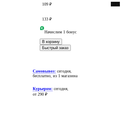
-18%
109 ₽
133 ₽
Начислим 1 бонус
В корзину
Быстрый заказ
Самовывоз:
сегодня,
бесплатно
, из 1 магазина
Курьером:
сегодня,
от 290 ₽