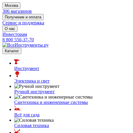
Москва
306 магазинов
Получение и оплата
Сервис и поддержка
О нас
Инвесторам
8 800 550-37-70
Каталог
Инструмент
Электрика и свет
Ручной инструмент
Сантехника и инженерные системы
Всё для сада
Силовая техника