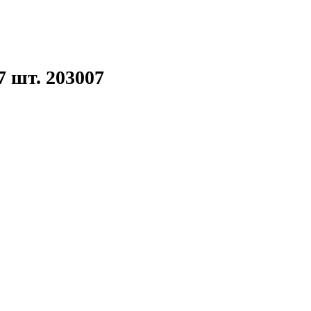
 шт. 203007