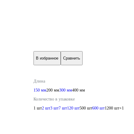
В избранное
Сравнить
Длина
150 мм
200 мм
300 мм
400 мм
Количество в упаковке
1 шт
2 шт
3 шт
7 шт
120 шт
500 шт
600 шт
1200 шт
+1