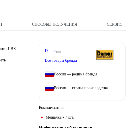
Ы
1
СПОСОБЫ ПОЛУЧЕНИЯ
СЕРВИС
чного ПВХ
Damos
еть
Все товары бренда
Россия — родина бренда
Россия — страна производства
Комплектация
Мешалка - 7 шт.
Информация об упаковке