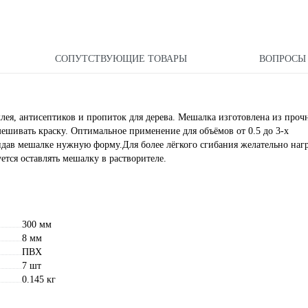
СОПУТСТВУЮЩИЕ ТОВАРЫ
ВОПРОС
клея, антисептиков и пропиток для дерева. Мешалка изготовлена из про
мешивать краску. Оптимальное применение для объёмов от 0.5 до 3-х
дав мешалке нужную форму.Для более лёгкого сгибания желательно нагр
ется оставлять мешалку в растворителе.
300 мм
8 мм
ПВХ
7 шт
0.145 кг