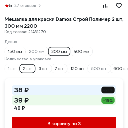
5
27 отзывов
Мешалка для краски Damos Строй Полимер 2 шт,
300 мм 2200
Код товара: 21451270
Длина
150 мм
200 мм
300 мм
400 мм
Количество в упаковке
1 шт
2 шт
3 шт
7 шт
120 шт
500 шт
600 ш
38 ₽
-21%
39 ₽
-19%
48 ₽
В корзину по 3