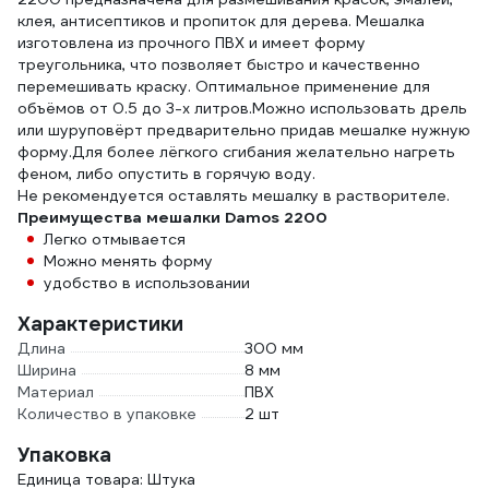
клея, антисептиков и пропиток для дерева. Мешалка
изготовлена из прочного ПВХ и имеет форму
треугольника, что позволяет быстро и качественно
перемешивать краску. Оптимальное применение для
объёмов от 0.5 до 3-х литров.Можно использовать дрель
или шуруповёрт предварительно придав мешалке нужную
форму.Для более лёгкого сгибания желательно нагреть
феном, либо опустить в горячую воду.
Не рекомендуется оставлять мешалку в растворителе.
Преимущества мешалки Damos 2200
Легко отмывается
Можно менять форму
удобство в использовании
Характеристики
Длина
300 мм
Ширина
8 мм
Материал
ПВХ
Количество в упаковке
2 шт
Упаковка
Единица товара: Штука