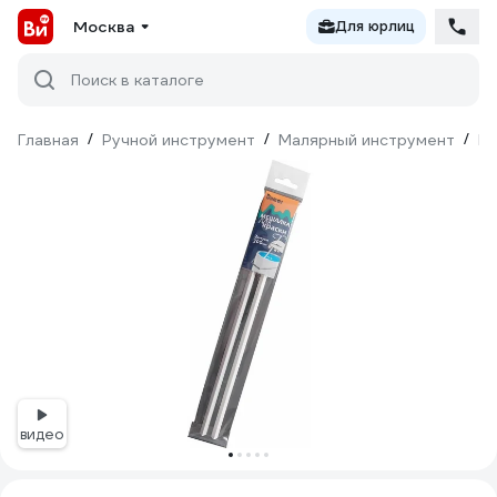
Москва
Для юрлиц
Поиск в каталоге
Главная
/
Ручной инструмент
/
Малярный инструмент
/
М
видео