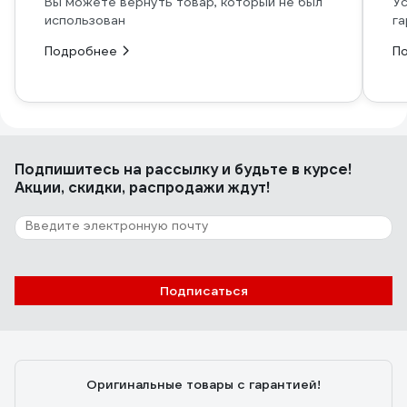
Вы можете вернуть товар, который не был
Ус
использован
га
Подробнее
П
Подпишитесь
на рассылку
и будьте в курсе!
Акции, скидки, распродажи ждут!
Подписаться
Оригинальные товары с гарантией!