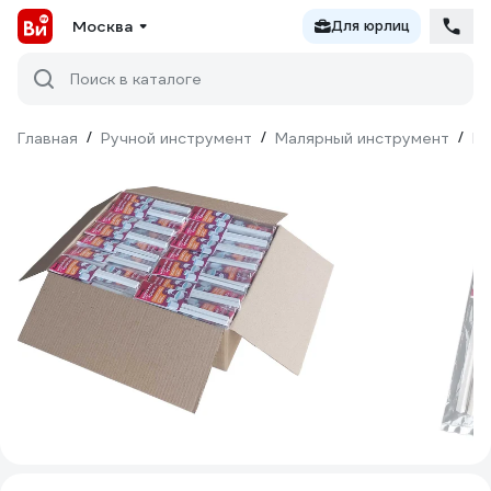
Москва
Для юрлиц
Поиск в каталоге
Главная
/
Ручной инструмент
/
Малярный инструмент
/
М