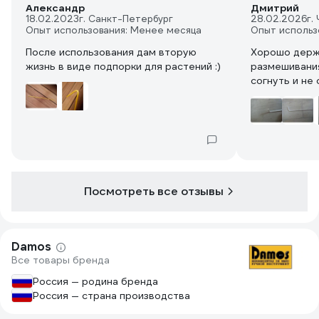
Александр
Дмитрий
18.02.2023
г. Санкт-Петербург
28.02.2026
г.
Опыт использования: Менее месяца
Опыт использ
После использования дам вторую
Хорошо держ
жизнь в виде подпорки для растений :)
размешивания
согнуть и не 
Посмотреть все отзывы
Damos
Все товары бренда
Россия — родина бренда
Россия — страна производства