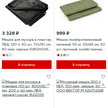
3 328 ₽
999 ₽
Мешки для мусора в пластах,
Мешок полипропиленовый
ПВД, 120 л, 50 шт, 70x110 см,
зеленый, 50 кг, 55х95 см, 50
60 мкм, черные EUROHOUSE
шт, прочный, хозяйственный
12338
ЛЕТО 90555
3
(2)
2.8
(4)
В корзину
В корзину