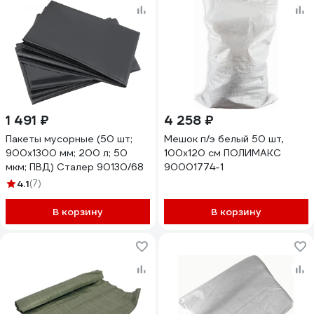
1 491 ₽
4 258 ₽
Пакеты мусорные (50 шт;
Мешок п/э белый 50 шт,
900х1300 мм; 200 л; 50
100x120 см ПОЛИМАКС
мкм; ПВД) Сталер 90130/68
90001774-1
4.1
(7)
В корзину
В корзину