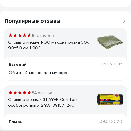
Популярные отзывы
16 отзывов
Отзыв о мешке РОС макс.нагрузка 50кг,
90х50 см 11903
Евгений
26.05.2016
Обычный мешок для мусора
84 отзыва
Отзыв о мешках STAYER Comfort
особопрочные, 240л 39157-240
Роман
09.01.2020
Нормальные мешки, использую их в гараже, мусор