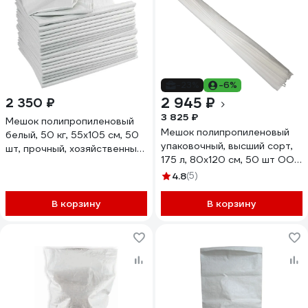
-23%
-6%
2 945 ₽
2 350 ₽
3 825 ₽
Мешок полипропиленовый
Мешок полипропиленовый
белый, 50 кг, 55x105 см, 50
упаковочный, высший сорт,
шт, прочный, хозяйственный
175 л, 80x120 см, 50 шт ООО
ЛЕТО 90487
"Тандем Альянс" 0022
4.8
(5)
В корзину
В корзину