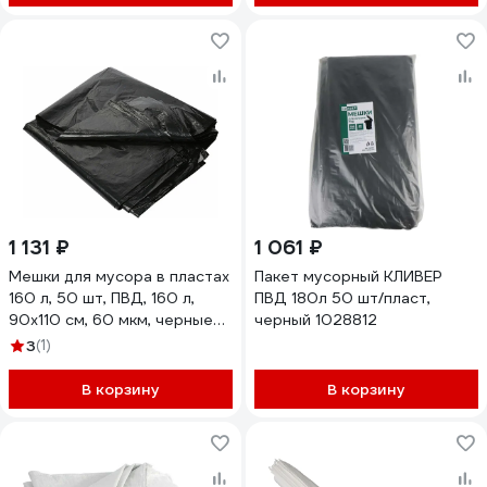
1 131 ₽
1 061 ₽
Мешки для мусора в пластах
Пакет мусорный КЛИВЕР
160 л, 50 шт, ПВД, 160 л,
ПВД 180л 50 шт/пласт,
90x110 см, 60 мкм, черные
черный 1028812
EUROHOUSE 12340
3
(1)
В корзину
В корзину