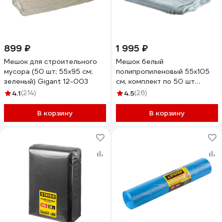
899 ₽
1 995 ₽
Мешок для строительного
Мешок белый
мусора (50 шт; 55х95 см;
полипропиленовый 55x105
зеленый) Gigant 12-003
см, комплект по 50 шт
Gigant 55-105-107
4.1
(214)
4.5
(26)
В корзину
В корзину