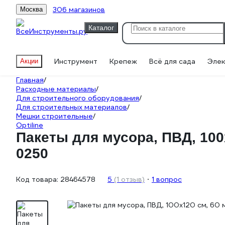
306 магазинов
Москва
Каталог
Инструмент
Крепеж
Всё для сада
Элек
Акции
Главная
/
Расходные материалы
/
Для строительного оборудования
/
Для строительных материалов
/
Мешки строительные
/
Optiline
Пакеты для мусора, ПВД, 100x1
0250
Код товара:
28464578
5
(1 отзыв)
1 вопрос