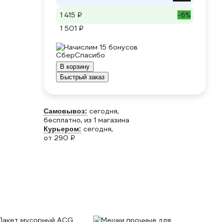
1 415 ₽
-6%
1 501 ₽
Начислим 15 бонусов
В корзину
Быстрый заказ
сегодня,
Самовывоз:
бесплатно
, из 1 магазина
сегодня,
Курьером:
от 290 ₽