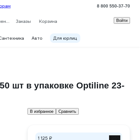
орам
8 800 550-37-70
Войти
Сравнение
Заказы
Корзина
Сантехника
Авто
Для юрлиц
0 шт в упаковке Optiline 23-
В избранное
Сравнить
1 125 ₽
-25%