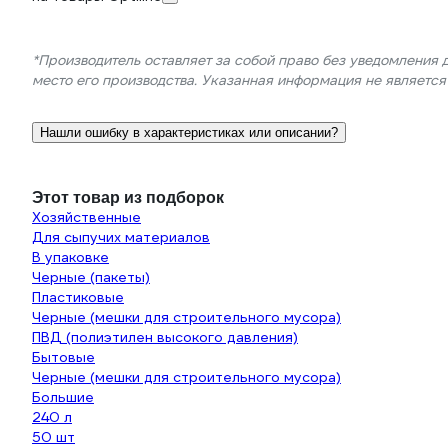
*Производитель оставляет за собой право без уведомления 
место его производства. Указанная информация не являетс
Нашли ошибку в характеристиках или описании?
Этот товар из подборок
Хозяйственные
Для сыпучих материалов
В упаковке
Черные (пакеты)
Пластиковые
Черные (мешки для строительного мусора)
ПВД (полиэтилен высокого давления)
Бытовые
Черные (мешки для строительного мусора)
Большие
240 л
50 шт