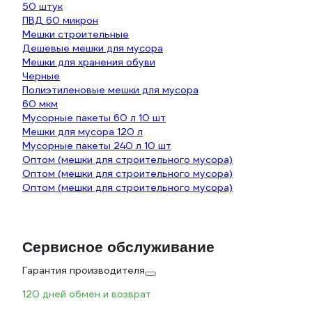
50 штук
ПВД 60 микрон
Мешки строительные
Дешевые мешки для мусора
Мешки для хранения обуви
Черные
Полиэтиленовые мешки для мусора
60 мкм
Мусорные пакеты 60 л 10 шт
Мешки для мусора 120 л
Мусорные пакеты 240 л 10 шт
Оптом (мешки для строительного мусора)
Оптом (мешки для строительного мусора)
Оптом (мешки для строительного мусора)
Сервисное обслуживание
Гарантия производителя
120 дней обмен и возврат