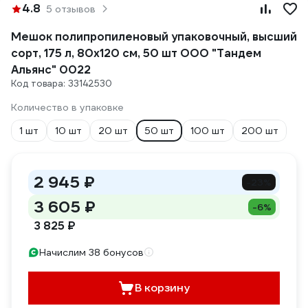
4.8
5 отзывов
Мешок полипропиленовый упаковочный, высший
сорт, 175 л, 80x120 см, 50 шт ООО "Тандем
Альянс" 0022
Код товара: 33142530
Количество в упаковке
1 шт
10 шт
20 шт
50 шт
100 шт
200 шт
2 945 ₽
-23%
3 605 ₽
-6%
3 825 ₽
Начислим 38 бонусов
В корзину