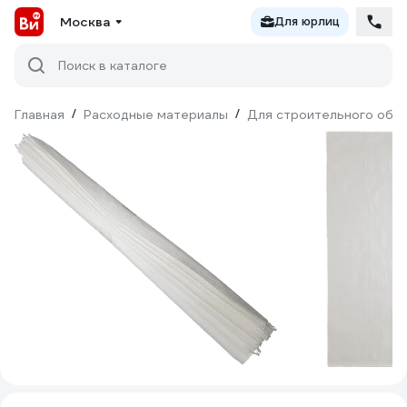
Москва
Для юрлиц
Поиск в каталоге
Главная
/
Расходные материалы
/
Для строительного обо