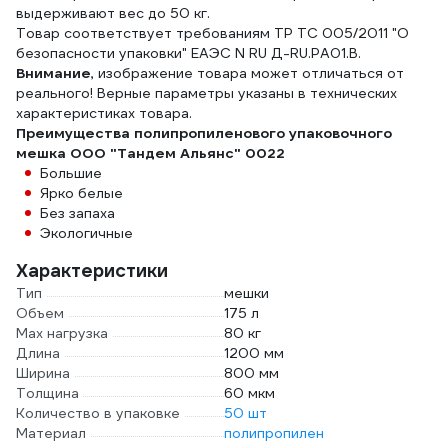
выдерживают вес до 50 кг.
Товар соответствует требованиям ТР ТС 005/2011 "О
безопасности упаковки" ЕАЭС N RU Д-RU.PA01.В.
Внимание
, изображение товара может отличаться от
реального! Верные параметры указаны в технических
характеристиках товара.
Преимущества полипропиленового упаковочного
мешка ООО "Тандем Альянс" 0022
Большие
Ярко белые
Без запаха
Экологичные
Характеристики
Тип
мешки
Объем
175 л
Max нагрузка
80 кг
Длина
1200 мм
Ширина
800 мм
Толщина
60 мкм
Количество в упаковке
50 шт
Материал
полипропилен