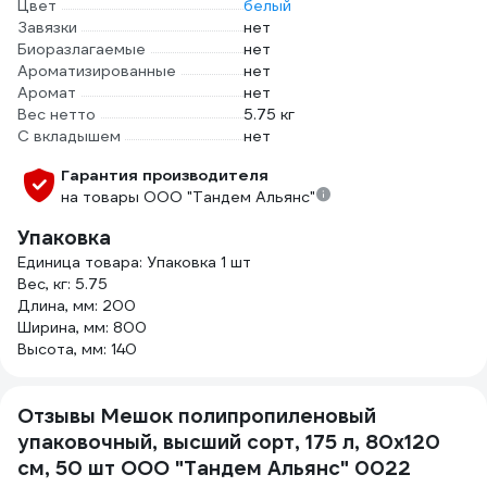
Цвет
белый
Завязки
нет
Биоразлагаемые
нет
Ароматизированные
нет
Аромат
нет
Вес нетто
5.75 кг
С вкладышем
нет
Гарантия производителя
на товары ООО "Тандем Альянс"
Упаковка
Единица товара: Упаковка 1 шт
Вес, кг: 5.75
Длина, мм: 200
Ширина, мм: 800
Высота, мм: 140
Отзывы Мешок полипропиленовый
упаковочный, высший сорт, 175 л, 80x120
см, 50 шт ООО "Тандем Альянс" 0022