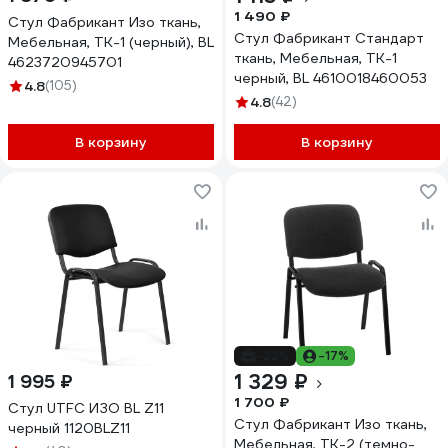
1 490 ₽
Стул Фабрикант Изо ткань,
Стул Фабрикант Стандарт
Мебельная, ТК-1 (черный), BL
ткань, Мебельная, ТК-1
4623720945701
черный, BL 4610018460053
4.8
(105)
4.8
(42)
В корзину
В корзину
-22%
-17%
1 329 ₽
1 995 ₽
1 700 ₽
Стул UTFC ИЗО BL Z11
Стул Фабрикант Изо ткань,
черный 1120BLZ11
Мебельная, ТК-2 (темно-