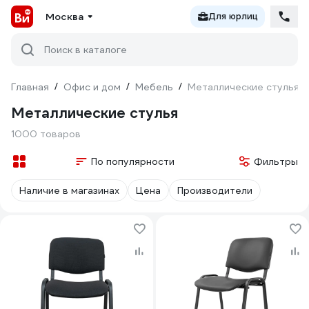
Москва
Для юрлиц
Поиск в каталоге
Главная
/
Офис и дом
/
Мебель
/
Металлические стулья
Металлические стулья
1000 товаров
По популярности
Фильтры
Наличие в магазинах
Цена
Производители