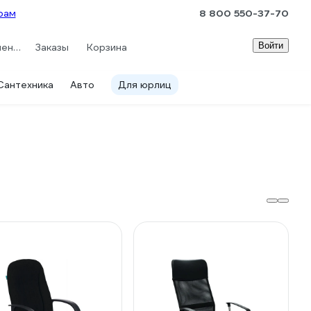
рам
8 800 550-37-70
Войти
Сравнение
Заказы
Корзина
Сантехника
Авто
Для юрлиц