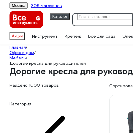
306 магазинов
Москва
Каталог
Инструмент
Крепеж
Всё для сада
Элек
Акции
Главная
/
Офис и дом
/
Мебель
/
Дорогие кресла для руководителей
Дорогие кресла для руково
Найдено 1000 товаров
Сортироват
Категория