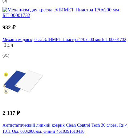
(5)
932 ₽
Механизм для кресла ЭЛИМЕТ Пиастра 170х200 мм БП-00001732
4.9
(31)
2 137 ₽
Антистатический липкий коврик Clean Control Tech 30 слоёв, Rs <
1011 Ом, 600х900мм, синий 4610391618416