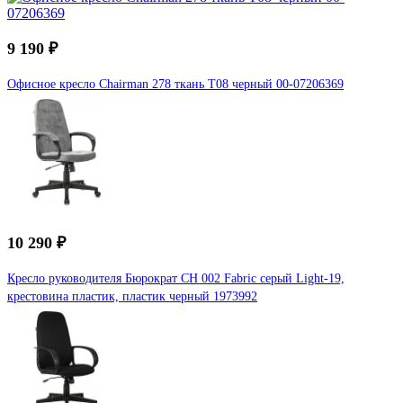
9 190 ₽
Офисное кресло Chairman 278 ткань T08 черный 00-07206369
10 290 ₽
Кресло руководителя Бюрократ CH 002 Fabric серый Light-19,
крестовина пластик, пластик черный 1973992