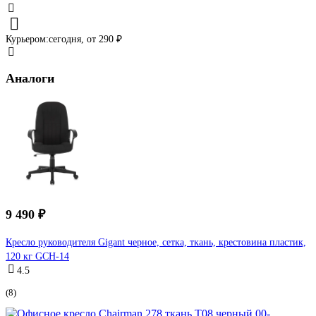
Курьером:
сегодня,
от 290 ₽
Аналоги
9 490 ₽
Кресло руководителя Gigant черное, сетка, ткань, крестовина пластик,
120 кг GCH-14
4.5
(8)