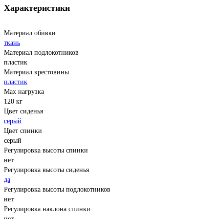
Характеристики
Материал обивки
ткань
Материал подлокотников
пластик
Материал крестовины
пластик
Max нагрузка
120 кг
Цвет сиденья
серый
Цвет спинки
серый
Регулировка высоты спинки
нет
Регулировка высоты сиденья
да
Регулировка высоты подлокотников
нет
Регулировка наклона спинки
нет