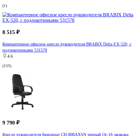
(1)
8 515 ₽
Компьютерное офисное кресло руководителя BRABIX Delta EX-520, с
подлокотниками 531578
4.6
(155)
9 790 ₽
Кресло руководителя Бюрократ CH-808AXSN черный Or-16 экокожа