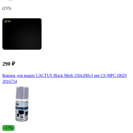
(235)
290 ₽
Коврик для мыши CACTUS Black Mesh 250x200x3 мм CS-MPС-D02S
2016754
-17%