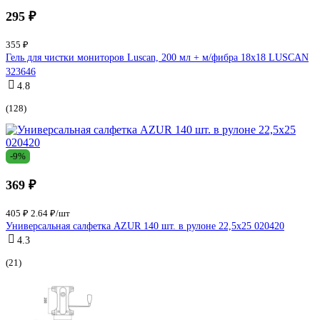
295 ₽
355 ₽
Гель для чистки мониторов Luscan, 200 мл + м/фибра 18х18 LUSCAN
323646
4.8
(128)
-9%
369 ₽
405 ₽
2.64 ₽/шт
Универсальная салфетка AZUR 140 шт. в рулоне 22,5х25 020420
4.3
(21)