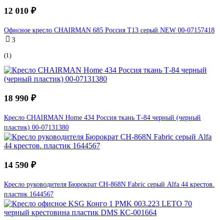
12 010 ₽
Офисное кресло CHAIRMAN 685 Россия Т13 серый NEW 00-07157418
3
(1)
18 990 ₽
Кресло CHAIRMAN Home 434 Россия ткань Т-84 черный (черный
пластик) 00-07131380
14 590 ₽
Кресло руководителя Бюрократ CH-868N Fabric серый Alfa 44 крестов.
пластик 1644567