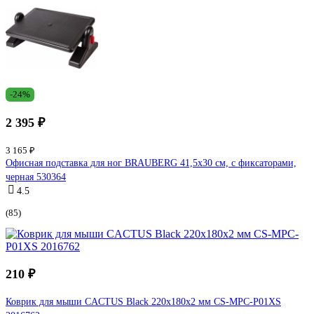
-24%
2 395 ₽
3 165 ₽
Офисная подставка для ног BRAUBERG 41,5х30 см, с фиксаторами,
черная 530364
4.5
(85)
210 ₽
Коврик для мыши CACTUS Black 220x180x2 мм CS-MPС-P01XS