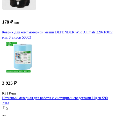
178 ₽
/шт
Коврик для компьютерной мыши DEFENDER Wild Animals 220x180x2
мм, 8 видов 50803
3 925 ₽
9.81 ₽/шт
Нетканый материал для работы с чистящими средствами Higen S90
7914
5