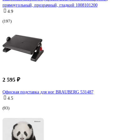
прямоугольный, прозрачный, гладкий 1008101200
4.9
(197)
2 595 ₽
Офисная подставка для ног BRAUBERG 531487
4.5
(93)