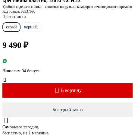
крестовина пластик, 120 кг GCH-13
Удобное сиденье и спинка – снижение нагрузки и комфорт в течение долгого времени
Код товара: 38337690
Цвет спинки
серый
черный
9 490 ₽
Начислим 94 бонуса
В корзину
Быстрый заказ
Самовывоз:
сегодня,
бесплатно
, из 1 магазина