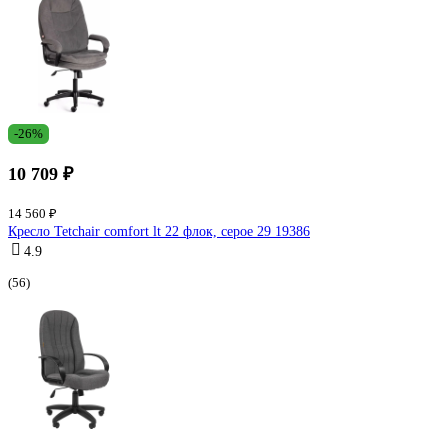
-26%
10 709 ₽
14 560 ₽
Кресло Tetchair comfort lt 22 флок, серое 29 19386
4.9
(56)