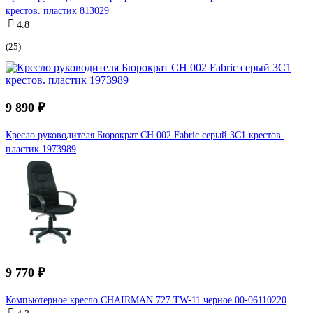
крестов. пластик 813029
4.8
(25)
9 890 ₽
Кресло руководителя Бюрократ CH 002 Fabric серый 3C1 крестов.
пластик 1973989
9 770 ₽
Компьютерное кресло CHAIRMAN 727 TW-11 черное 00-06110220