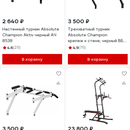
2 640 ₽
3 500 ₽
Настенный турник Absolute
Треххватный турник
Champion Aktiv черный АЧ
Absolute Champion
8538
крепеж к стене, черный ВБ
АЧ8361
4.6
(26)
4.9
(76)
В корзину
В корзину
3 500 ₽
23 800 ₽