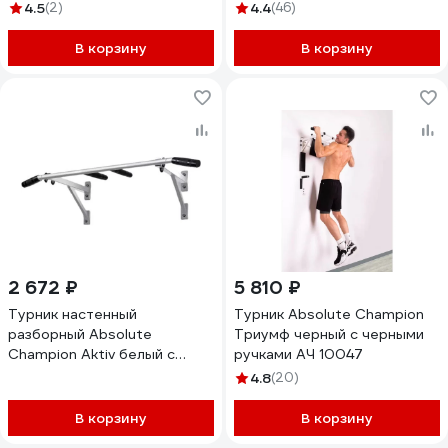
4.5
(2)
4.4
(46)
В корзину
В корзину
2 672 ₽
5 810 ₽
Турник настенный
Турник Absolute Champion
разборный Absolute
Триумф черный с черными
Champion Aktiv белый с
ручками АЧ 10047
узким хватом АЧ 11585
4.8
(20)
В корзину
В корзину