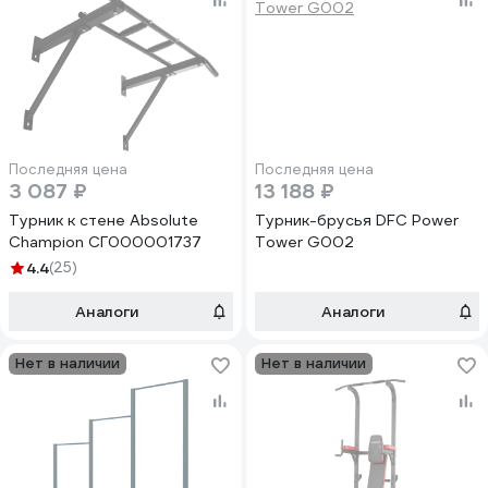
Последняя цена
Последняя цена
3 087 ₽
13 188 ₽
Турник к стене Absolute
Турник-брусья DFC Power
Champion СГ000001737
Tower G002
4.4
(25)
Аналоги
Аналоги
Нет в наличии
Нет в наличии