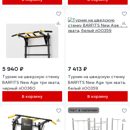
АЧАЧ10045
5 940 ₽
7 413 ₽
Турник на шведскую стенку
Турник на шведскую стенку
BARFITS New Age три хвата,
BARFITS New Age три хвата,
черный л00360
белый л00359
В корзину
В корзину
Нет в наличии