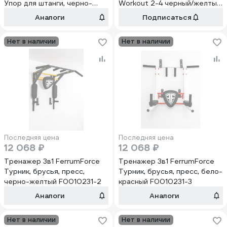
Упор для штанги, черно-
Workout 2-4 черный/желтый
красный F0010300-1
K08815001
Аналоги
Подписаться
Нет в наличии
Нет в наличии
Последняя цена
Последняя цена
12 068 ₽
12 068 ₽
Тренажер 3в1 FerrumForce
Тренажер 3в1 FerrumForce
Турник, брусья, пресс,
Турник, брусья, пресс, бело-
черно-желтый F0010231-2
красный F0010231-3
Аналоги
Аналоги
Нет в наличии
Нет в наличии