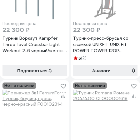
Последняя цена
Последняя цена
22 300 ₽
22 300 ₽
Турник Воркаут Kampfer
Турник-пресс-брусья со
Three-level Crossbar Light
скамьей UNIXFIT UNIX Fit
Workout 2-6 черный/желтый
POWER TOWER 120P
K08817001
BSPT120P
5
(2)
Подписаться
Аналоги
Нет в наличии
Нет в наличии