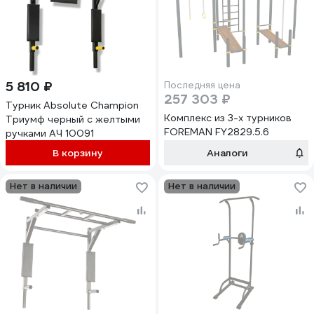
5 810 ₽
Последняя цена
257 303 ₽
Турник Absolute Champion
Комплекс из 3-х турников
Триумф черный с желтыми
FOREMAN FY2829.5.6
ручками АЧ 10091
В корзину
Аналоги
Нет в наличии
Нет в наличии