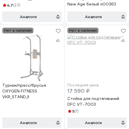
New Age белый л00363
4.7
(23)
Аналоги
Аналоги
Нет в наличии
Нет в наличии
Турник/пресс/брусья
Последняя цена
17 590 ₽
OXYGEN FITNESS
VKR_STAND_II
Стойка для подтягиваний
DFC VT-7003
5
(1)
Аналоги
Аналоги