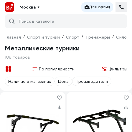
Москва
Для юрлиц
Поиск в каталоге
Главная
/
Спорт и туризм
/
Спорт
/
Тренажеры
/
Силовы
Металлические турники
188 товаров
По популярности
Фильтры
Наличие в магазинах
Цена
Производители