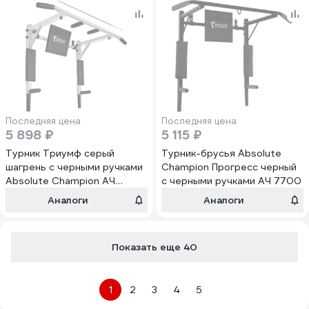
Последняя цена
Последняя цена
5 898 ₽
5 115 ₽
Турник Триумф серый
Турник-брусья Absolute
шагрень с черными ручками
Champion Прогресс черный
Absolute Champion АЧ
с черными ручками АЧ 7700
10090
Аналоги
Аналоги
Показать еще 40
1
2
3
4
5