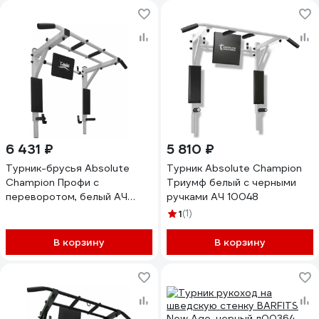
6 431 ₽
5 810 ₽
Турник-брусья Absolute
Турник Absolute Champion
Champion Профи с
Триумф белый с черными
переворотом, белый АЧ
ручками АЧ 10048
15163
1
(1)
В корзину
В корзину