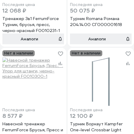
Последняя цена
Последняя цена
12 068 ₽
50 075 ₽
Тренажер 3в1 FerrumForce
Турник Romana Романа
Турник, брусья, пресс,
204.14.00 СГ000001618
черно-красный F0010231-1
Аналоги
Аналоги
Нет в наличии
Нет в наличии
Последняя цена
Последняя цена
8 577 ₽
12 100 ₽
Навесной тренажер
Турник Воркаут Kampfer
FerrumForce Брусья, Пресс и
One-level Crossbar Light