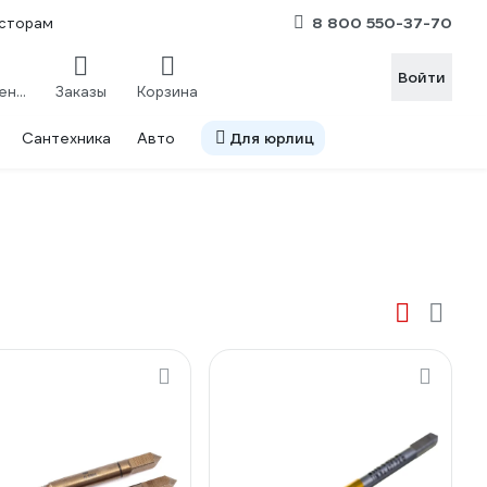
8 800 550-37-70
сторам
Войти
Сравнение
Заказы
Корзина
Сантехника
Авто
Для юрлиц