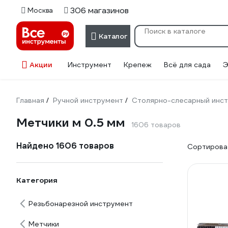
306 магазинов
Москва
Каталог
Акции
Инструмент
Крепеж
Всё для сада
Э
Главная
Ручной инструмент
Столярно-слесарный инс
/
/
Метчики м 0.5 мм
1606 товаров
Найдено 1606 товаров
Сортироват
Категория
Резьбонарезной инструмент
Метчики