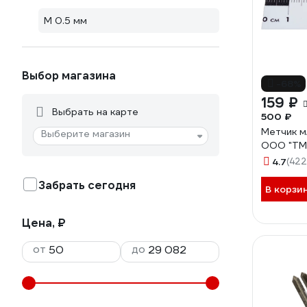
М 0.5 мм
Выбор магазина
-68%
159 ₽
Выбрать на карте
500 ₽
Метчик м
Выберите магазин
ООО "ТМ
4.7
(422
Забрать сегодня
В корзи
Цена, ₽
от
до