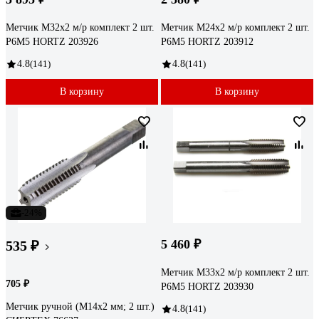
Метчик М32x2 м/р комплект 2 шт.
Метчик М24x2 м/р комплект 2 шт.
Р6М5 HORTZ 203926
Р6М5 HORTZ 203912
4.8
(141)
4.8
(141)
В корзину
В корзину
-24%
5 460 ₽
535 ₽
Метчик М33x2 м/р комплект 2 шт.
705 ₽
Р6М5 HORTZ 203930
Метчик ручной (М14х2 мм; 2 шт.)
4.8
(141)