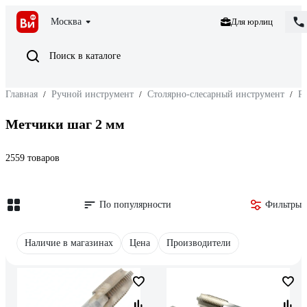
Москва
Для юрлиц
Поиск в каталоге
Главная
/
Ручной инструмент
/
Столярно-слесарный инструмент
/
Р
Метчики шаг 2 мм
2559 товаров
По популярности
Фильтры
Наличие в магазинах
Цена
Производители