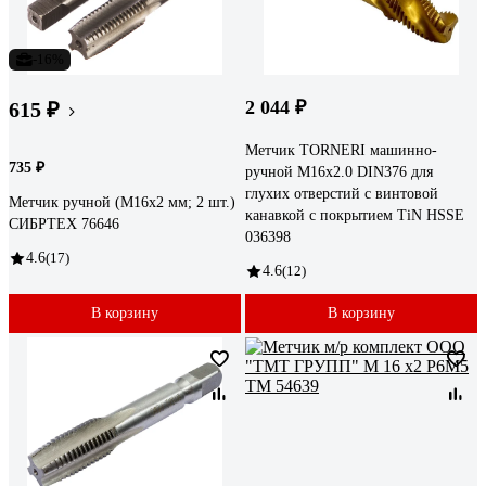
-16%
2 044 ₽
615 ₽
Метчик TORNERI машинно-
735 ₽
ручной М16х2.0 DIN376 для
глухих отверстий с винтовой
Метчик ручной (М16х2 мм; 2 шт.)
канавкой с покрытием TiN HSSE
СИБРТЕХ 76646
036398
4.6
(17)
4.6
(12)
В корзину
В корзину