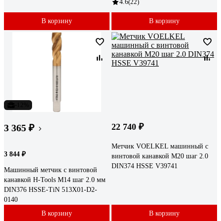
4.6
(22)
В корзину
В корзину
-12%
22 740 ₽
3 365 ₽
Метчик VOELKEL машинный с
3 844 ₽
винтовой канавкой М20 шаг 2.0
DIN374 HSSE V39741
Машинный метчик с винтовой
канавкой H-Tools М14 шаг 2.0 мм
DIN376 HSSE-TiN 513X01-D2-
0140
В корзину
В корзину