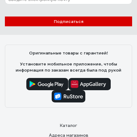
Дмитрий
27.07.2016
Подписаться
Отличное качество изготовления. Два режима
работы: с высокими и низкими оборотами. Покупался
для сдувания древесной пыли, поднимающейся от
работающего инструмента (чтобы ею не дышать). На
Оригинальные товары с гарантией!
низких оборотах шумит несильно, можно просто
включать в жару для обдува.
Установите мобильное приложение, чтобы
информация по заказам всегда была под рукой
Каталог
Адреса магазинов