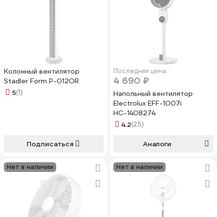
Колонный вентилятор
Последняя цена
4 690 ₽
Stadler Form P-012OR
5
(1)
Напольный вентилятор
Electrolux EFF-1007i
НС-1408274
4.2
(25)
Подписаться
Аналоги
Нет в наличии
Нет в наличии