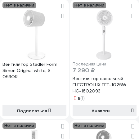
Нет в наличии
Нет в наличии
Вентилятор Stadler Form
Последняя цена
7 290 ₽
Simon Original white, S-
053OR
Вентилятор напольный
ELECTROLUX EFF-1025W
НС-1602093
5
(1)
Подписаться
Аналоги
Нет в наличии
Нет в наличии