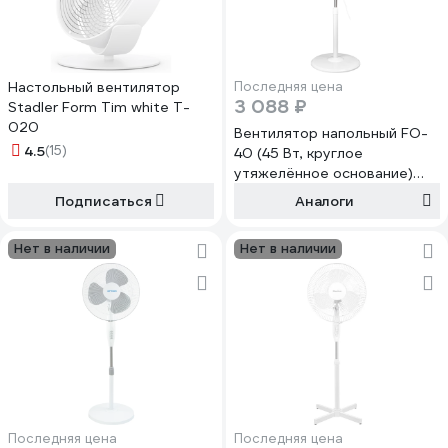
Настольный вентилятор
Последняя цена
3 088 ₽
Stadler Form Tim white T-
020
Вентилятор напольный FO-
4.5
(15)
40 (45 Вт, круглое
утяжелённое основание)
SKIPER 00-00027312
Подписаться
Аналоги
Нет в наличии
Нет в наличии
Последняя цена
Последняя цена