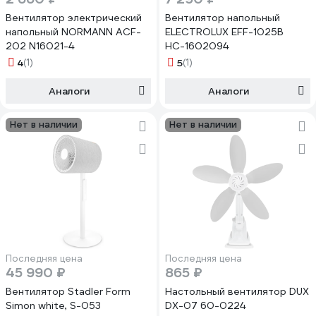
Вентилятор электрический
Вентилятор напольный
напольный NORMANN ACF-
ELECTROLUX EFF-1025B
202 N16021-4
НС-1602094
4
(1)
5
(1)
Аналоги
Аналоги
Нет в наличии
Нет в наличии
Последняя цена
Последняя цена
45 990 ₽
865 ₽
Вентилятор Stadler Form
Настольный вентилятор DUX
Simon white, S-053
DX-07 60-0224