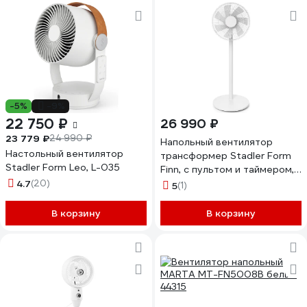
-5%
-9%
22 750 ₽
26 990 ₽
23 779 ₽
24 990 ₽
Напольный вентилятор
Настольный вентилятор
трансформер Stadler Form
Stadler Form Leo, L-035
Finn, с пультом и таймером,
белый F-021
4.7
(20)
5
(1)
В корзину
В корзину