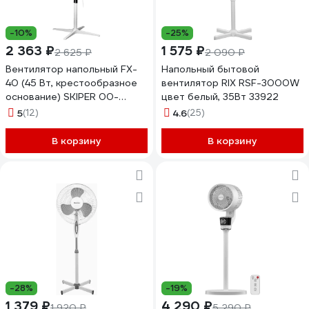
-10%
-25%
2 363 ₽
1 575 ₽
2 625 ₽
2 090 ₽
Вентилятор напольный FX-
Напольный бытовой
40 (45 Вт, крестообразное
вентилятор RIX RSF-3000W
основание) SKIPER 00-
цвет белый, 35Вт 33922
00027311
5
(12)
4.6
(25)
В корзину
В корзину
-28%
-19%
1 379 ₽
4 290 ₽
1 920 ₽
5 290 ₽