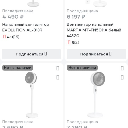
Последняя цена
Последняя цена
4 490 ₽
6 197 ₽
Напольный вентилятор
Вентилятор напольный
EVOLUTION AL-813R
MARTA MT-FN5011A белый
44320
4.9
(18)
5
(2)
Подписаться
Подписаться
Нет в наличии
Нет в наличии
Последняя цена
Последняя цена
2 660 ₽
7 290 ₽