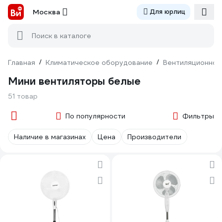
Москва
Для юрлиц
Поиск в каталоге
Главная
/
Климатическое оборудование
/
Вентиляционное
Мини вентиляторы белые
51 товар
По популярности
Фильтры
Наличие в магазинах
Цена
Производители