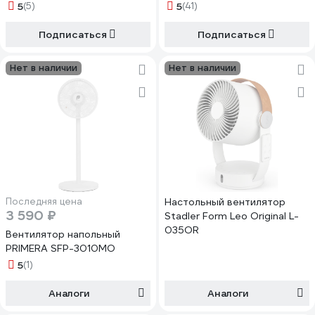
5
(5)
5
(41)
Подписаться
Подписаться
Нет в наличии
Нет в наличии
Последняя цена
Настольный вентилятор
3 590 ₽
Stadler Form Leo Original L-
035OR
Вентилятор напольный
PRIMERA SFP-3010MO
5
(1)
Аналоги
Аналоги