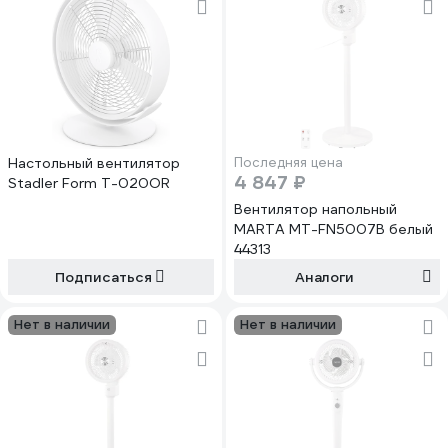
Настольный вентилятор
Последняя цена
4 847 ₽
Stadler Form T-020OR
Вентилятор напольный
MARTA MT-FN5007B белый
44313
Подписаться
Аналоги
Нет в наличии
Нет в наличии