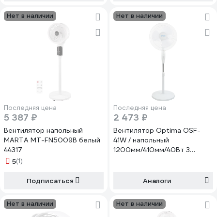
Нет в наличии
Нет в наличии
Последняя цена
Последняя цена
5 387 ₽
2 473 ₽
Вентилятор напольный
Вентилятор Optima OSF-
MARTA MT-FN5009B белый
41W / напольный
44317
1200мм/410мм/40Вт 3
скорости 3000184
5
(1)
Подписаться
Аналоги
Нет в наличии
Нет в наличии