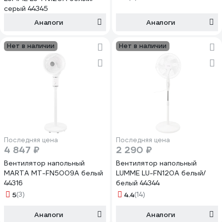
серый 44345
Аналоги
Аналоги
Нет в наличии
Нет в наличии
Последняя цена
Последняя цена
4 847 ₽
2 290 ₽
Вентилятор напольный
Вентилятор напольный
MARTA MT-FN5009A белый
LUMME LU-FN120A белый/
44316
белый 44344
5
(3)
4.4
(14)
Аналоги
Аналоги