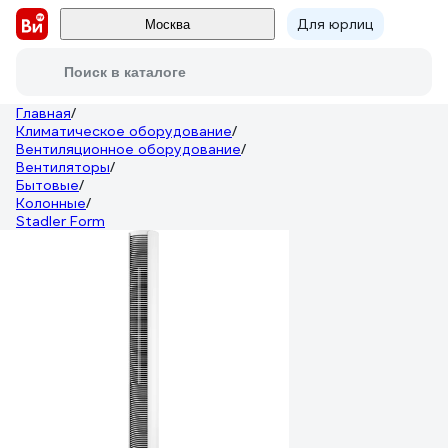
Для юрлиц
Москва
Поиск в каталоге
Главная
/
Климатическое оборудование
/
Вентиляционное оборудование
/
Вентиляторы
/
Бытовые
/
Колонные
/
Stadler Form