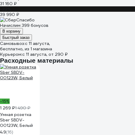
31 160 ₽
-22%
39 990 ₽
Начислим 399 бонусов
В корзину
Быстрый заказ
Самовывоз:
c 11 августа,
бесплатно
, из 1 магазина
Курьером:
c 11 августа,
от 290 ₽
Расходные материалы
-15%
1 269 ₽
1 490 ₽
Умная розетка
Sber SBDV-
00123W, Белый
4.9
(16)