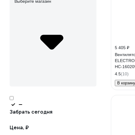
Выберите магазин
5 405 ₽
Вентилят
ELECTRO
НС-16020
4.5
(10)
В корзин
Забрать сегодня
Цена, ₽