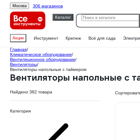
306 магазинов
Москва
Каталог
Акции
Инструмент
Крепеж
Всё для сада
Электри
Главная
/
Климатическое оборудование
/
Вентиляционное оборудование
/
Вентиляторы
/
Вентиляторы напольные с таймером
Вентиляторы напольные с 
Найдено 382 товара
Сортировать
Категория