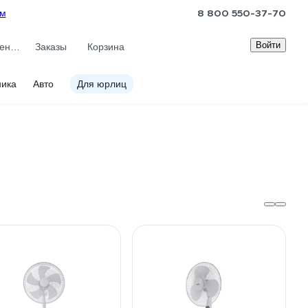
8 800 550-37-70
ам
Войти
Сравнение
Заказы
Корзина
ника
Авто
Для юрлиц