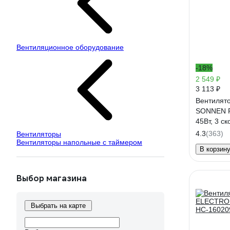
Вентиляционное оборудование
-18%
2 549 ₽
3 113 ₽
Вентилят
SONNEN F
45Вт, 3 с
таймер, ч
4.3
(363)
Вентиляторы
Вентиляторы напольные с таймером
В корзин
Выбор магазина
Выбрать на карте