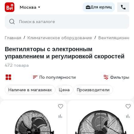
Москва
Для юрлиц
Поиск в каталоге
Главная
/
Климатическое оборудование
/
Вентиляционное
Вентиляторы с электронным
управлением и регулировкой скоростей
472 товара
По популярности
Фильтры
Наличие в магазинах
Цена
Производители