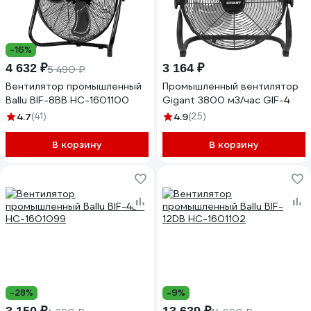
-16%
4 632 ₽
3 164 ₽
5 490 ₽
Вентилятор промышленный
Промышленный вентилятор
Ballu BIF-8BB НС-1601100
Gigant 3800 м3/час GIF-4
4.7
(41)
4.9
(25)
В корзину
В корзину
-28%
-9%