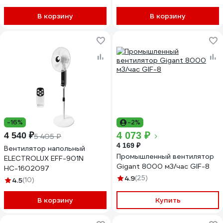
В корзину
В корзину
-16%
-2%
4 073 ₽
4 540 ₽
5 405 ₽
4 169 ₽
Вентилятор напольный
Промышленный вентилятор
ELECTROLUX EFF-901N
Gigant 8000 м3/час GIF-8
НС-1602097
4.9
(25)
4.5
(10)
В корзину
Купить