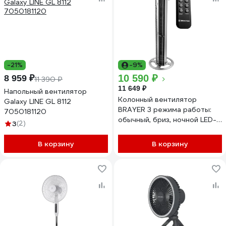
-21%
-9%
10 590 ₽
8 959 ₽
11 390 ₽
11 649 ₽
Напольный вентилятор
Колонный вентилятор
Galaxy LINE GL 8112
BRAYER 3 режима работы:
7050181120
обычный, бриз, ночной LED-
3
(2)
дисплей 4977BR BR4977
В корзину
В корзину