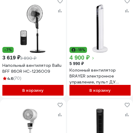
-7%
-18%
4 900 ₽
3 619 ₽
3 890 ₽
5 990 ₽
Напольный вентилятор Ballu
Колонный вентилятор
BFF 860R НС-1236009
BRAYER электронное
4.6
(70)
управление, пульт ДУ
BR4955
В корзину
В корзину